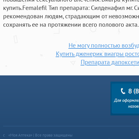
купить.Femalefil Тип препарата: Силденафил мг. С
рекомендован людям, страдающим от невозможно
сохранять ее на протяжении всего полового акта.
Не могу полностью возбу
Купить дженерик виагры рост
Препарата дапоксет
«Моя Аптека» | Все права защищены