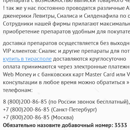
! так же у нас постоянно проводятся различные
дженерики Левитры, Сиалиса и Силденафила по 
Cотрудники нашей фирмы прилагают максимальны
приобретение препаратов удобным для покупат
доставка препаратов осуществляется без выходн
VIP клиентов: Сиалис и другие препараты для пот
купить в тирасполе
доставляются круглосуточно
оплата принимаются через электронные платежн
Web Money и с банковских карт Master Card или V
консультации в любое время можно обратиться
телефонам:
8
(800
)200-86-85
(
по России звонок бесплатный),
+7
(800
)200-86-85
(
Санкт-Петербург)
+7
(800
)200-86-85
(
Москва)
Обязательно назовите добавочный номер: 3533