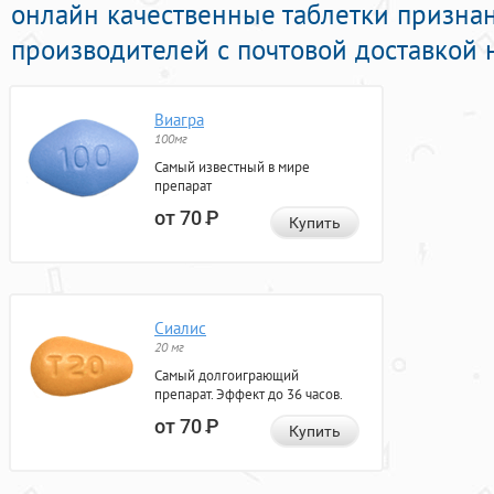
онлайн качественные таблетки призна
производителей с почтовой доставкой 
Виагра
100мг
Самый известный в мире
препарат
от 70
Р
Купить
Сиалис
20 мг
Самый долгоиграющий
препарат. Эффект до 36 часов.
от 70
Р
Купить