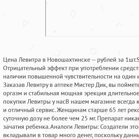
Цена Левитра в Новошахтинске — рублей за 1шт.SuP
Отрицательный эффект при употреблении средст
наличии повышенной чувствительности на один 
Заказав Левитру в аптеке Мистер Дик, вы поймет
оргазм и стабильная мощная эрекция длительно
покупки Левитры у насВ нашем магазине всегда 
и отличный сервис. Женщинам старше 65 лет ре
суточную дозу не более чем 25 мг. Препарат ника
зачатия ребенка. Аналоги Левитры: Создатели эт
вкладывали в товар много денег, поскольку данн