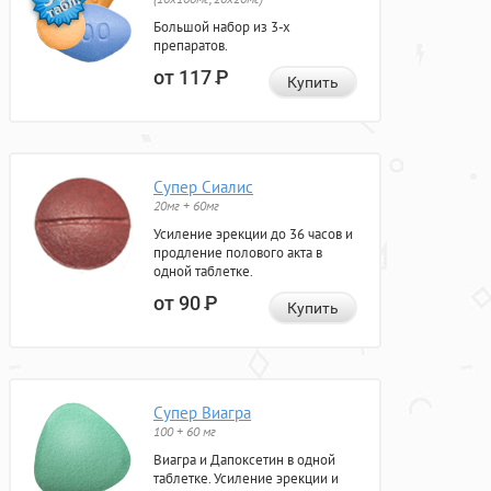
Большой набор из 3-х
препаратов.
от 117
Р
Купить
Супер Сиалис
20мг + 60мг
Усиление эрекции до 36 часов и
продление полового акта в
одной таблетке.
от 90
Р
Купить
Супер Виагра
100 + 60 мг
Виагра и Дапоксетин в одной
таблетке. Усиление эрекции и