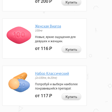
от 200
Р
Купить
Женская Виагра
100мг
Новые, яркие ощущения для
девушек и женщин.
от 116
Р
Купить
Набор Классический
(2x100мг, 4x20мг)
Попробуй и выбери наиболее
понравившийся препарат.
от 117
Р
Купить