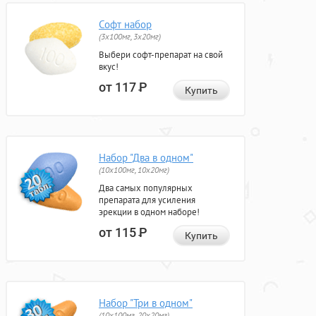
Софт набор
(3x100мг, 3x20мг)
Выбери софт-препарат на свой
вкус!
от 117
Р
Купить
Набор "Два в одном"
(10x100мг, 10x20мг)
Два самых популярных
препарата для усиления
эрекции в одном наборе!
от 115
Р
Купить
Набор "Три в одном"
(10x100мг, 20x20мг)