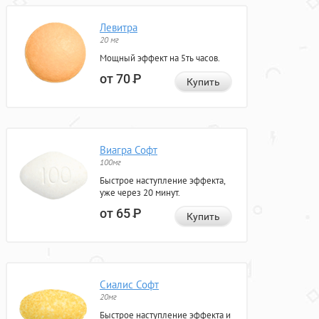
Левитра
20 мг
Мощный эффект на 5ть часов.
от 70
Р
Купить
Виагра Софт
100мг
Быстрое наступление эффекта,
уже через 20 минут.
от 65
Р
Купить
Сиалис Софт
20мг
Быстрое наступление эффекта и