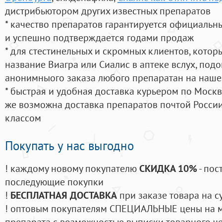
дистрибьютором других известных препаратов
* качество препаратов гарантируется официаль
и успешно подтверждается годами продаж
* для стестинельных и скромных клиентов, кото
название Виагра или Сиалис в аптеке вслух, под
анонимныого заказа любого препаратан на наше
* быстрая и удобная доставка курьером по Москве
же возможна доставка препаратов почтой России
классом
Покупать у нас выгодно
! каждому новому покупателю
СКИДКА 10%
- пос
последующие покупки
!
БЕСПЛАТНАЯ ДОСТАВКА
при заказе товара на с
! оптовым покупателям СПЕЦИАЛЬНЫЕ цены на 
препарата с возможностью выписки товарного ч