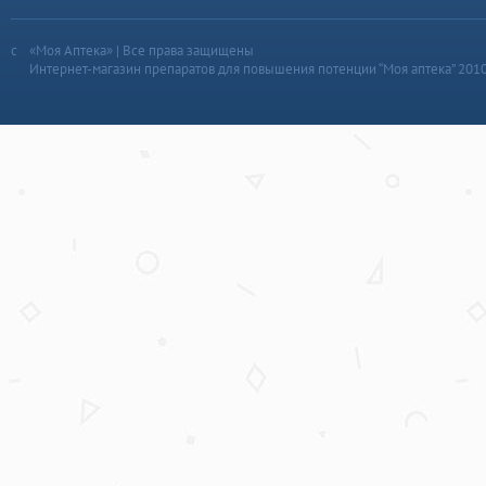
«Моя Аптека» | Все права защищены
Интернет-магазин препаратов для повышения потенции “Моя аптека” 201