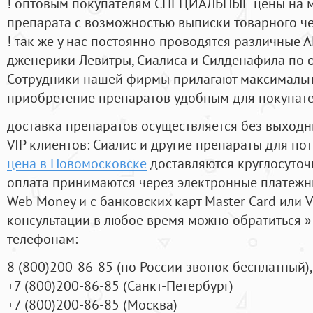
! оптовым покупателям СПЕЦИАЛЬНЫЕ цены на 
препарата с возможностью выписки товарного ч
! так же у нас постоянно проводятся различные
дженерики Левитры, Сиалиса и Силденафила по 
Cотрудники нашей фирмы прилагают максимальны
приобретение препаратов удобным для покупат
доставка препаратов осуществляется без выходн
VIP клиентов: Сиалис и другие препараты для пот
цена в Новомосковске
доставляются круглосуточ
оплата принимаются через электронные платежн
Web Money и с банковских карт Master Card или V
консультации в любое время можно обратиться
телефонам:
8
(800
)200-86-85
(
по России звонок бесплатный),
+7
(800
)200-86-85
(
Санкт-Петербург)
+7
(800
)200-86-85
(
Москва)