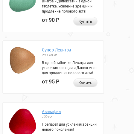
Виагра и Дапоксетин в одной
таблетке. Усиление эрекции и
продление полового акта!
от 90
Р
Купить
Супер Левитра
20 + 60 мг
В одной таблетке Левитра для
усиления эрекции и Дапоксетин
для продления полового акта!
от 95
Р
Купить
Аванафил
100 мг
Препарат для усиления эрекции
нового поколения!