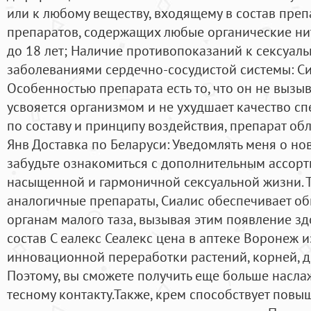
или к любому веществу, входящему в состав преп
препаратов, содержащих любые органические н
до 18 лет; Наличие противопоказаний к сексуаль
заболеваниями сердечно-сосудистой системы: Сиа
Особенностью препарата есть то, что он не вызы
усвояется организмом и не ухудшает качество с
по составу и принципу воздействия, препарат об
Янв Доставка по Беларуси: Уведомлять меня о но
забудьте ознакомиться с дополнительным ассор
насыщенной и гармоничной сексуальной жизни. Та
аналогичные препараты, Сиалис обеспечивает о
органам малого таза, вызывая этим появление з
состав С еалекс Сеалекс цена в аптеке Воронеж 
инновационной переработки растений, корней, д
Поэтому, вы сможете получить еще больше насла
тесному контакту.Также, крем способствует пов