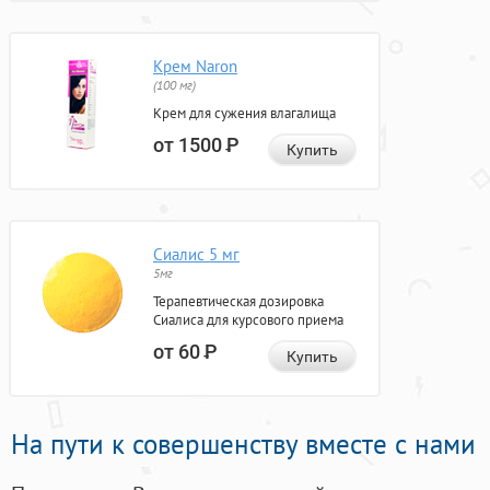
Крем Naron
(100 мг)
Крем для сужения влагалища
от 1500
Р
Купить
Сиалис 5 мг
5мг
Терапевтическая дозировка
Сиалиса для курсового приема
от 60
Р
Купить
На пути к совершенству вместе с нами