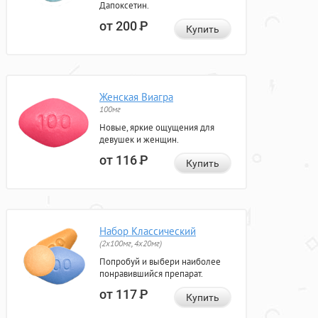
Дапоксетин.
от 200
Р
Купить
Женская Виагра
100мг
Новые, яркие ощущения для
девушек и женщин.
от 116
Р
Купить
Набор Классический
(2x100мг, 4x20мг)
Попробуй и выбери наиболее
понравившийся препарат.
от 117
Р
Купить