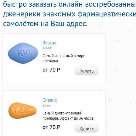
быстро заказать онлайн востребованн
дженерики знакомых фармацевтически
самолётом на Ваш адрес.
Виагра
100мг
Самый известный в мире
препарат
от 70
Р
Купить
Сиалис
20 мг
Самый долгоиграющий
препарат. Эффект до 36 часов.
от 70
Р
Купить