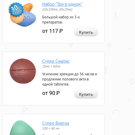
Набор "Три в одном"
(10x100мг, 20x20мг)
Большой набор из 3-х
препаратов.
от 117
Р
Купить
Супер Сиалис
20мг + 60мг
Усиление эрекции до 36 часов и
продление полового акта в
одной таблетке.
от 90
Р
Купить
Супер Виагра
100 + 60 мг