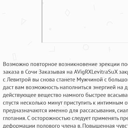
Возможно повторное возникновение эрекции пос
заказа в Сочи Заказывая на AVigRXLevitraSuX зак
с Левитрой вы снова станете Мужчиной с большо
даст вам возможность наполниться энергией на д
действующее вещество намного быстрее всасывае
спустя несколько минут приступить к интимным 
предназначаются именно для рассасывания, сиал
глотания. С осторожностью следует применять п
деформации полового члена в. Повышенная чувст