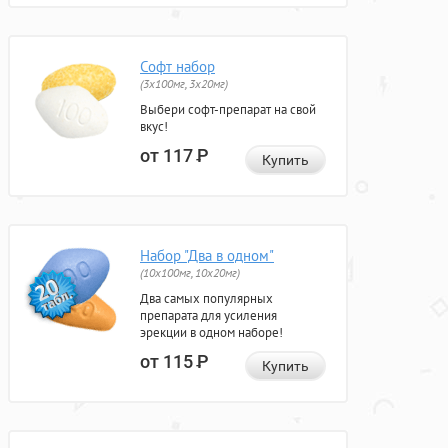
Софт набор
(3x100мг, 3x20мг)
Выбери софт-препарат на свой
вкус!
от 117
Р
Купить
Набор "Два в одном"
(10x100мг, 10x20мг)
Два самых популярных
препарата для усиления
эрекции в одном наборе!
от 115
Р
Купить