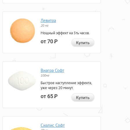
Левитра
20 мг
Мощный эффект на 5ть часов.
от 70
Р
Купить
Виагра Софт
100мг
Быстрое наступление эффекта,
уже через 20 минут.
от 65
Р
Купить
Сиалис Софт