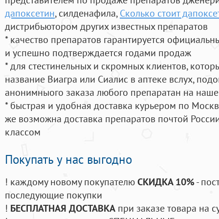
дапоксетин
, силденафила
,
Сколько стоит дапоксе
дистрибьютором других известных препаратов
* качество препаратов гарантируется официаль
и успешно подтверждается годами продаж
* для стестинельных и скромных клиентов, кото
название Виагра или Сиалис в аптеке вслух, под
анонимныого заказа любого препаратан на наше
* быстрая и удобная доставка курьером по Москве
же возможна доставка препаратов почтой России
классом
Покупать у нас выгодно
! каждому новому покупателю
СКИДКА 10%
- пос
последующие покупки
!
БЕСПЛАТНАЯ ДОСТАВКА
при заказе товара на с