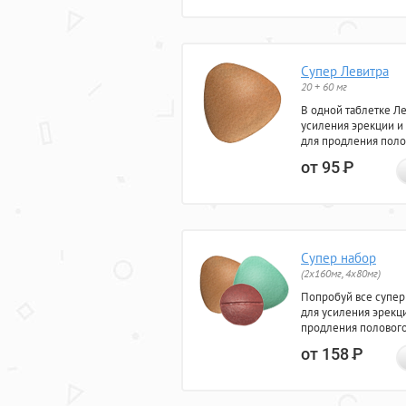
Супер Левитра
20 + 60 мг
В одной таблетке Л
усиления эрекции и
для продления поло
от 95
Р
Супер набор
(2х160мг, 4х80мг)
Попробуй все супер
для усиления эрекц
продления полового
от 158
Р