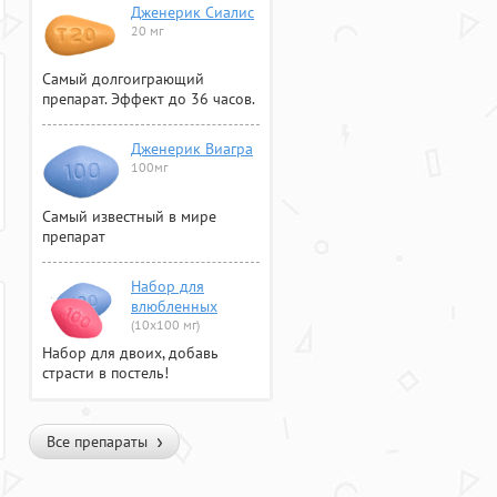
Дженерик Сиалис
20 мг
Самый долгоиграющий
препарат. Эффект до 36 часов.
Дженерик Виагра
100мг
Самый известный в мире
препарат
Набор для
влюбленных
(10х100 мг)
Набор для двоих, добавь
страсти в постель!
Все препараты