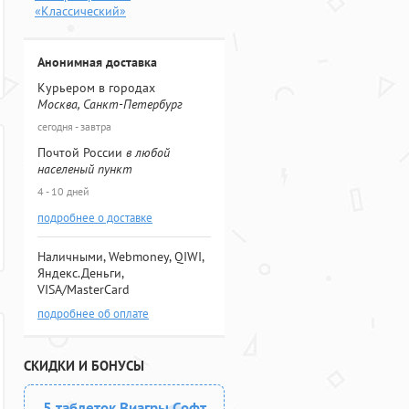
«Классический»
Анонимная доставка
Курьером в городах
Москва, Санкт-Петербург
сегодня - завтра
Почтой России
в любой
населеный пункт
4 - 10 дней
подробнее о доставке
Наличными, Webmoney, QIWI,
Яндекс.Деньги,
VISA/MasterCard
подробнее об оплате
СКИДКИ И БОНУСЫ
5 таблеток Виагры Софт