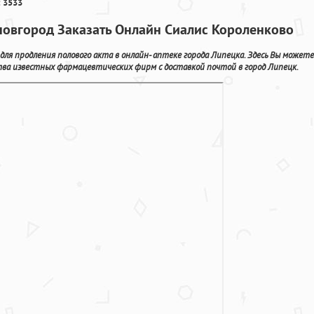
 3533
овгород Заказать Онлайн Сиалис Короленково
я продления полового акта в онлайн- аптеке города Липецка. Здесь Вы можете
тва известных фармацевтических фирм с доставкой почтой в город Липецк.