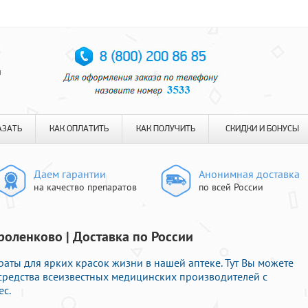
я
АЗАТЬ
КАК ОПЛАТИТЬ
КАК ПОЛУЧИТЬ
СКИДКИ И БОНУСЫ
Даем гарантии
Анонимная доставка
на качество препаратов
по всей России
роленково | Доставка по России
аты для ярких красок жизни в нашей аптеке. Тут Вы можете
средства всеизвестных медицинских производителей с
ес.