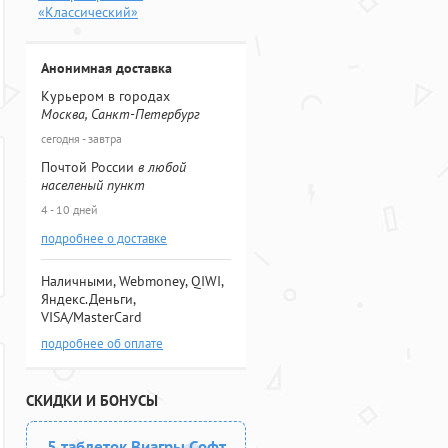
«Классический»
Анонимная доставка
Курьером в городах
Москва, Санкт-Петербург
сегодня - завтра
Почтой России
в любой
населеный пункт
4 - 10 дней
подробнее о доставке
Наличными, Webmoney, QIWI,
Яндекс.Деньги,
VISA/MasterCard
подробнее об оплате
СКИДКИ И БОНУСЫ
5 таблеток Виагры Софт