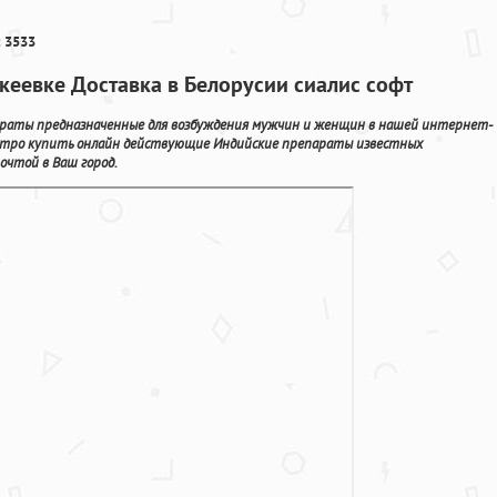
 3533
акеевке Доставка в Белорусии сиалис софт
араты предназначенные для возбуждения мужчин и женщин в нашей интернет-
ыстро купить онлайн действующие Индийские препараты известных
очтой в Ваш город.