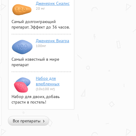
Дженерик Сиалис
20 мг
Самый долгоиграющий
препарат. Эффект до 36 часов.
Дженерик Виагра
100мг
Самый известный в мире
препарат
Набор для
влюбленных
(10х100 мг)
Набор для двоих, добавь
страсти в постель!
Все препараты