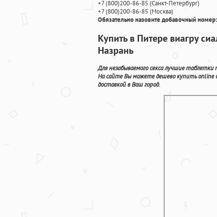
+7
(800
)200-86-85
(
Санкт-Петербург)
+7
(800
)200-86-85
(
Москва)
Обязательно назовите добавочный номер:
Купить в Питере виагру си
Назрань
Для незабываемого секса лучшие таблетки 
На сайте Вы можете дешево купить onlin
доставкой в Ваш город.