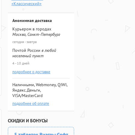
«Классический»
Анонимная доставка
Курьером в городах
Москва, Санкт-Петербург
сегодня - завтра
Почтой России
в любой
населеный пункт
4 - 10 дней
подробнее о доставке
Наличными, Webmoney, QIWI,
Яндекс.Деньги,
VISA/MasterCard
подробнее об оплате
СКИДКИ И БОНУСЫ
5 таблеток Виагры Софт