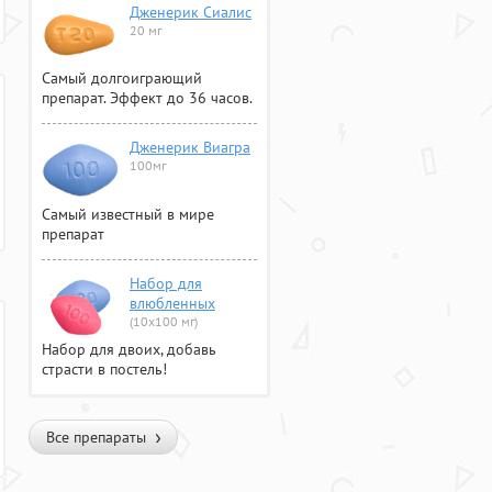
Дженерик Сиалис
20 мг
Самый долгоиграющий
препарат. Эффект до 36 часов.
Дженерик Виагра
100мг
Самый известный в мире
препарат
Набор для
влюбленных
(10х100 мг)
Набор для двоих, добавь
страсти в постель!
Все препараты