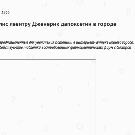
 3533
алис левитру Дженерик дапоксетин в городе
предназначенные для увеличения потенции в интернет- аптеке Вашего города.
e действующие таблетки востребованных фармацевтических фирм с быстрой