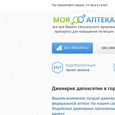
Мы принимаем заказы 24 часа в сутки!
все для Вашего сексуального здоровь
препараты для повышения потенции
ВСЕ ПРЕПАРАТЫ
КАК ЗАК
Круглосуточный
прием заказов
Дженерик дапоксетин в гор
Вашему вниманию лучшие дженери
федеральной аптеке. На нашем с
Индийские дженерики признанных
адресу.