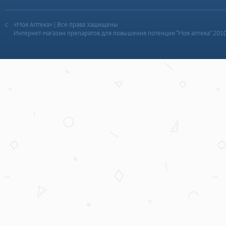
«Моя Аптека» | Все права защищены
Интернет-магазин препаратов для повышения потенции “Моя аптека” 201