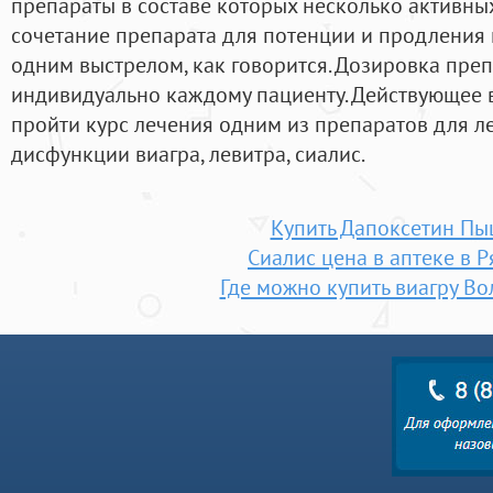
препараты в составе которых несколько активных
сочетание препарата для потенции и продления 
одним выстрелом, как говорится. Дозировка пре
индивидуально каждому пациенту. Действующее 
пройти курс лечения одним из препаратов для л
дисфункции виагра, левитра, сиалис.
Купить Дапоксетин Пы
Сиалис цена в аптеке в 
Где можно купить виагру Во