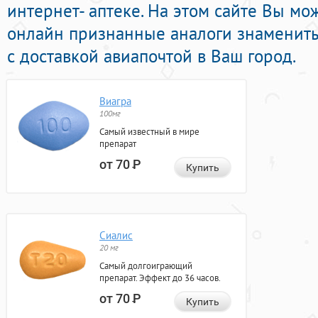
интернет- аптеке. На этом сайте Вы мо
онлайн признанные аналоги знаменит
с доставкой авиапочтой в Ваш город.
Виагра
100мг
Самый известный в мире
препарат
от 70
Р
Купить
Сиалис
20 мг
Самый долгоиграющий
препарат. Эффект до 36 часов.
от 70
Р
Купить