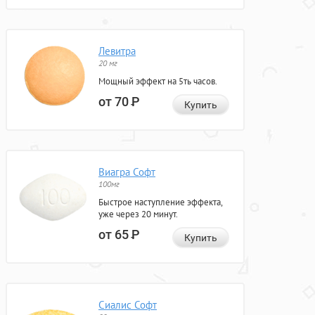
Левитра
20 мг
Мощный эффект на 5ть часов.
от 70
Р
Купить
Виагра Софт
100мг
Быстрое наступление эффекта,
уже через 20 минут.
от 65
Р
Купить
Сиалис Софт