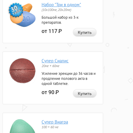
Набор "Три в одном"
(10x100мг, 20x20мг)
Большой набор из 3-х
препаратов.
от 117
Р
Купить
Супер Сиалис
20мг + 60мг
Усиление эрекции до 36 часов и
продление полового акта в
одной таблетке.
от 90
Р
Купить
Супер Виагра
100 + 60 мг