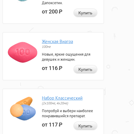
Дапоксетин.
от 200
Р
Купить
Женская Виагра
100мг
Новые, яркие ощущения для
девушек и женщин.
от 116
Р
Купить
Набор Классический
(2x100мг, 4x20мг)
Попробуй и выбери наиболее
понравившийся препарат.
от 117
Р
Купить