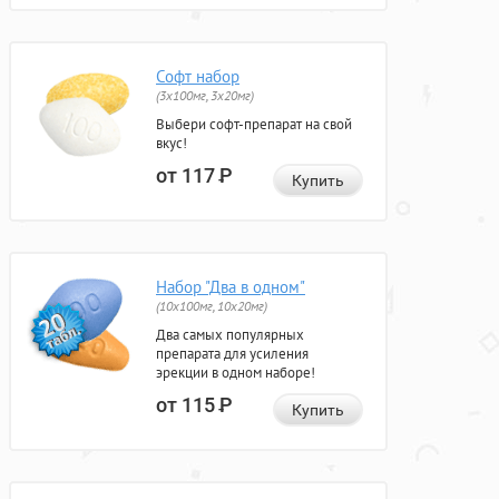
Софт набор
(3x100мг, 3x20мг)
Выбери софт-препарат на свой
вкус!
от 117
Р
Купить
Набор "Два в одном"
(10x100мг, 10x20мг)
Два самых популярных
препарата для усиления
эрекции в одном наборе!
от 115
Р
Купить