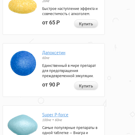
20мг
Быстрое наступление эффекта и
совместимость с алкоголем.
от 65
Р
Купить
Дапоксетин
60мг
Единственный в мире препарат
для предотвращения
преждевременной эякуляции.
от 90
Р
Купить
Super P-force
100мг + 60мг
Самые популярные препараты в
одной таблетке — Виагра и