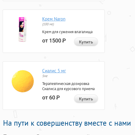
Крем Naron
(100 мг)
Крем для сужения влагалища
от 1500
Р
Купить
Сиалис 5 мг
5мг
Терапевтическая дозировка
Сиалиса для курсового приема
от 60
Р
Купить
На пути к совершенству вместе с нами