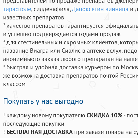
представителем по продаже препаратов дженер
тирасполе
, силденафила
,
Дапоксетин винница
и д
известных препаратов
* качество препаратов гарантируется официаль
и успешно подтверждается годами продаж
* для стестинельных и скромных клиентов, кото
название Виагра или Сиалис в аптеке вслух, под
анонимныого заказа любого препаратан на наше
* быстрая и удобная доставка курьером по Москве
же возможна доставка препаратов почтой России
классом
Покупать у нас выгодно
! каждому новому покупателю
СКИДКА 10%
- пос
последующие покупки
!
БЕСПЛАТНАЯ ДОСТАВКА
при заказе товара на с