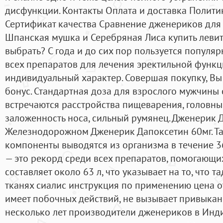
дисфункции. Контакты Оплата и доставка Полити
Сертификат качества Сравнение дженериков дл
Шпанская мушка и Серебряная Лиса купить левит
выбрать? С года и до сих пор пользуется популяр
всех препаратов для лечения эректильной функц
индивидуальный характер. Совершая покупку, Вы
бонус. Стандартная доза для взрослого мужчины с
встречаются расстройства пищеварения, головные
заложенность носа, сильный румянец. Дженерик 
Железнодорожном Дженерик Дапоксетин 60мг. Так 
компоненты выводятся из организма в течение 3
— это рекорд среди всех препаратов, помогающих
составляет около 63 л, что указывает на то, что 
тканях сиалис инструкция по применению цена о
имеет побочных действий, не вызывает привыкание
несколько лет производители дженериков в Ин