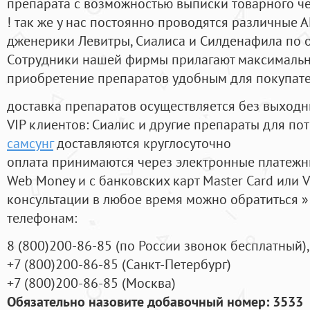
препарата с возможностью выписки товарного ч
! так же у нас постоянно проводятся различные
дженерики Левитры, Сиалиса и Силденафила по 
Cотрудники нашей фирмы прилагают максимальны
приобретение препаратов удобным для покупат
доставка препаратов осуществляется без выходн
VIP клиентов: Сиалис и другие препараты для пот
самсунг
доставляются круглосуточно
оплата принимаются через электронные платежн
Web Money и с банковских карт Master Card или V
консультации в любое время можно обратиться
телефонам:
8
(800
)200-86-85
(
по России звонок бесплатный),
+7
(800
)200-86-85
(
Санкт-Петербург)
+7
(800
)200-86-85
(
Москва)
Обязательно назовите добавочный номер: 3533