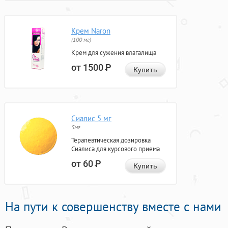
Крем Naron
(100 мг)
Крем для сужения влагалища
от 1500
Р
Купить
Сиалис 5 мг
5мг
Терапевтическая дозировка
Сиалиса для курсового приема
от 60
Р
Купить
На пути к совершенству вместе с нами