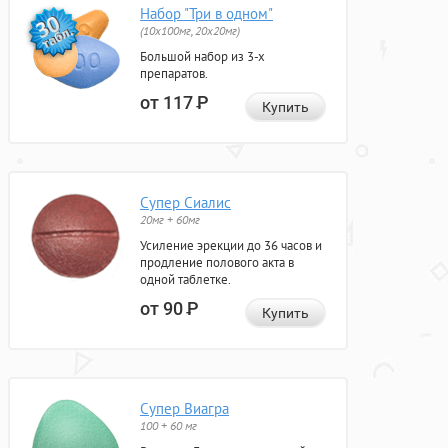
Набор "Три в одном"
(10x100мг, 20x20мг)
Большой набор из 3-х
препаратов.
от 117
Р
Купить
Супер Сиалис
20мг + 60мг
Усиление эрекции до 36 часов и
продление полового акта в
одной таблетке.
от 90
Р
Купить
Супер Виагра
100 + 60 мг