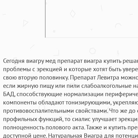
Сегодня виагру мед препарат виагра купить реша
проблемы с эрекцией и которые хотят быть увере
свою вторую половинку. Препарат Левитра можн
если жирную пищу или пили слабоалкогольные на
БАД, способствующие нормализации перифериче
компоненты обладают тонизирующими, укрепля
противовоспалительными свойствами. Что же до
профильных функций, то сиалис улучшает эрекци
полноценность полового акта. Также и купить пре
доступной цене. Натуральная Виагра для потенци