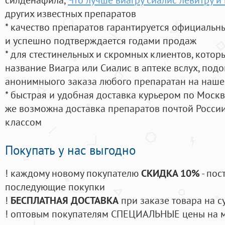
других известных препаратов
* качество препаратов гарантируется официаль
и успешно подтверждается годами продаж
* для стестинельных и скромных клиентов, кото
название Виагра или Сиалис в аптеке вслух, под
анонимныого заказа любого препаратан на наше
* быстрая и удобная доставка курьером по Москве
же возможна доставка препаратов почтой России
классом
Покупать у нас выгодно
! каждому новому покупателю
СКИДКА 10%
- пос
последующие покупки
!
БЕСПЛАТНАЯ ДОСТАВКА
при заказе товара на с
! оптовым покупателям СПЕЦИАЛЬНЫЕ цены на 