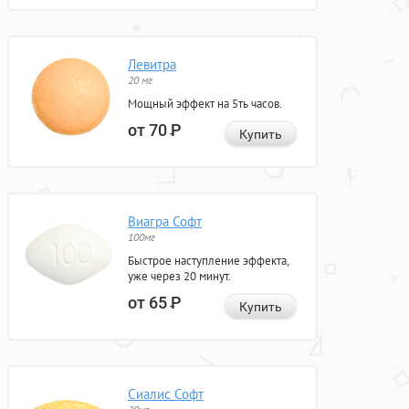
Левитра
20 мг
Мощный эффект на 5ть часов.
от 70
Р
Купить
Виагра Софт
100мг
Быстрое наступление эффекта,
уже через 20 минут.
от 65
Р
Купить
Сиалис Софт