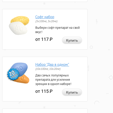
Софт набор
(3x100мг, 3x20мг)
Выбери софт-препарат на свой
вкус!
от 117
Р
Купить
Набор "Два в одном"
(10x100мг, 10x20мг)
Два самых популярных
препарата для усиления
эрекции в одном наборе!
от 115
Р
Купить