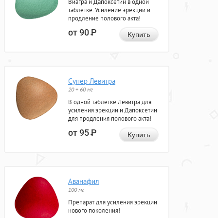
Виагра и Дапоксетин в одной
таблетке. Усиление эрекции и
продление полового акта!
от 90
Р
Купить
Супер Левитра
20 + 60 мг
В одной таблетке Левитра для
усиления эрекции и Дапоксетин
для продления полового акта!
от 95
Р
Купить
Аванафил
100 мг
Препарат для усиления эрекции
нового поколения!