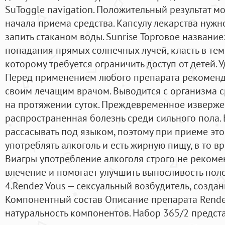
SuToggle navigation. Положительный результат м
начала приема средства. Капсулу лекарства нужно
запить стаканом воды. Sunrise Торговое название
попадания прямых солнечных лучей, класть в тем
которому требуется ограничить доступ от детей. 
Перед применением любого препарата рекоменд
своим лечащим врачом. Выводится с организма с
на протяжении суток. Преждевременное изверже
распространенная болезнь среди сильного пола.
рассасывать под языком, поэтому при приеме эт
употреблять алкоголь и есть жирную пищу, в то 
Виагры употребление алкоголя строго не рекомен
влечение и помогает улучшить выносливость поло
4.Rendez Vous — сексуальный возбудитель, созда
Компонентный состав Описание препарата Rendez
натуральность компонентов. Набор 365/2 предст