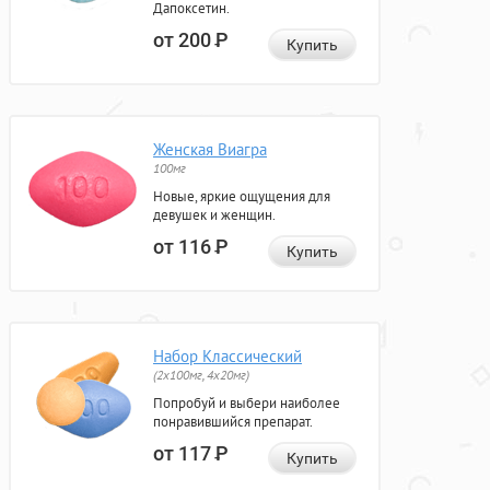
Дапоксетин.
от 200
Р
Купить
Женская Виагра
100мг
Новые, яркие ощущения для
девушек и женщин.
от 116
Р
Купить
Набор Классический
(2x100мг, 4x20мг)
Попробуй и выбери наиболее
понравившийся препарат.
от 117
Р
Купить