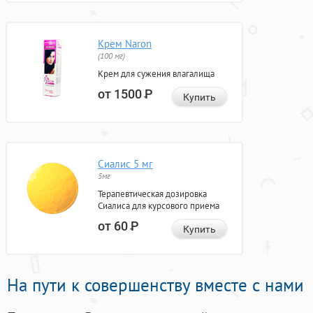
Крем Naron
(100 мг)
Крем для сужения влагалища
от 1500
Р
Купить
Сиалис 5 мг
5мг
Терапевтическая дозировка
Сиалиса для курсового приема
от 60
Р
Купить
На пути к совершенству вместе с нами