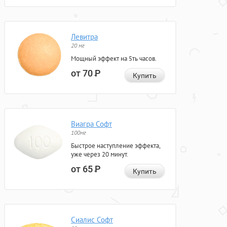
Левитра
20 мг
Мощный эффект на 5ть часов.
от 70
Р
Купить
Виагра Софт
100мг
Быстрое наступление эффекта,
уже через 20 минут.
от 65
Р
Купить
Сиалис Софт