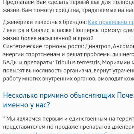
Предлагаем Вам сделать первый шаг для полноц
жизни. Вам помогут средства, придагаемые на на
Дженерики известных брендов:
Как правильно п
Левитра и Сиалис, а также Попперсы помогут сд
жизни более насыщенной и яркой
Синтетические гормоны роста
: Динатроп, Ансомо
энергии спортсменам и решат проблемы лишнего
БАДы и препараты:
Tribulus terrestris, Мориамин
повысят выносливость организма, вернут утрачен
работу многих внутренних органов, омолодят кожу
Несколько причино объясняющих Поче
именно у нас?
* Мы являемся первым и единственным на терри
представителем по продаже препаратов дженер