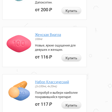
Дапоксетин.
от 200
Р
Купить
Женская Виагра
100мг
Новые, яркие ощущения для
девушек и женщин.
от 116
Р
Купить
Набор Классический
(2x100мг, 4x20мг)
Попробуй и выбери наиболее
понравившийся препарат.
от 117
Р
Купить