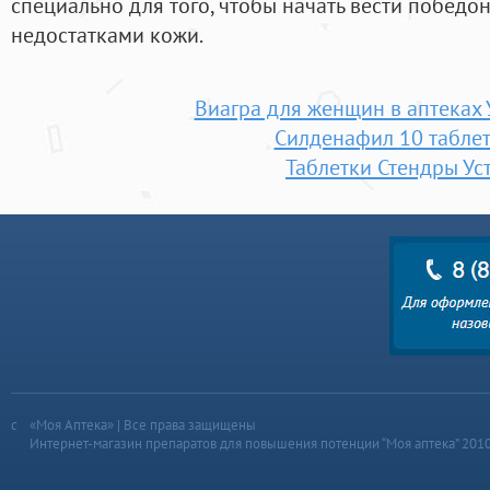
специально для того, чтобы начать вести победо
недостатками кожи.
Виагра для женщин в аптеках 
Силденафил 10 табле
Таблетки Стендры Ус
«Моя Аптека» | Все права защищены
Интернет-магазин препаратов для повышения потенции “Моя аптека” 201