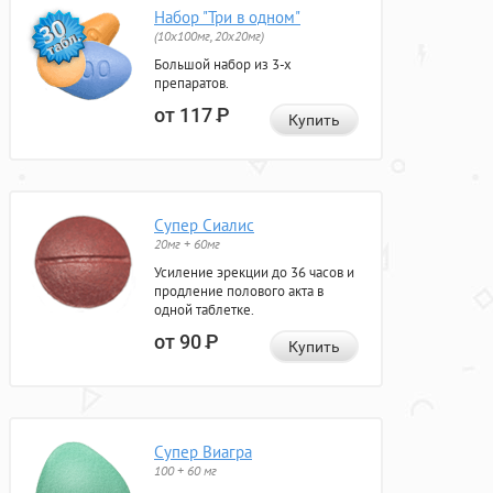
Набор "Три в одном"
(10x100мг, 20x20мг)
Большой набор из 3-х
препаратов.
от 117
Р
Купить
Супер Сиалис
20мг + 60мг
Усиление эрекции до 36 часов и
продление полового акта в
одной таблетке.
от 90
Р
Купить
Супер Виагра
100 + 60 мг