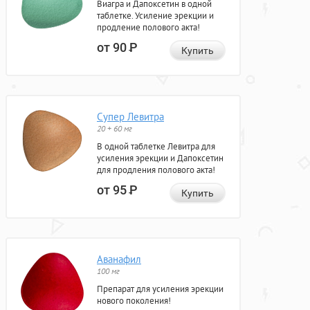
Виагра и Дапоксетин в одной
таблетке. Усиление эрекции и
продление полового акта!
от 90
Р
Купить
Супер Левитра
20 + 60 мг
В одной таблетке Левитра для
усиления эрекции и Дапоксетин
для продления полового акта!
от 95
Р
Купить
Аванафил
100 мг
Препарат для усиления эрекции
нового поколения!