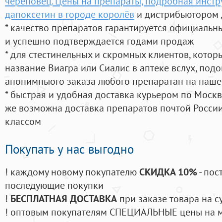
череповец. Цены на препараты, подробная инстр
дапоксетин в городе королёв
и дистрибьютором 
* качество препаратов гарантируется официаль
и успешно подтверждается годами продаж
* для стестинельных и скромных клиентов, кото
название Виагра или Сиалис в аптеке вслух, под
анонимныого заказа любого препаратан на наше
* быстрая и удобная доставка курьером по Москве
же возможна доставка препаратов почтой России
классом
Покупать у нас выгодно
! каждому новому покупателю
СКИДКА 10%
- пос
последующие покупки
!
БЕСПЛАТНАЯ ДОСТАВКА
при заказе товара на с
! оптовым покупателям СПЕЦИАЛЬНЫЕ цены на 