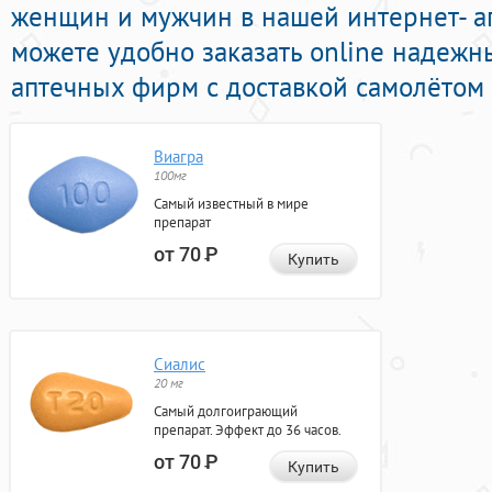
женщин и мужчин в нашей интернет- ап
можете удобно заказать online надеж
аптечных фирм с доставкой самолётом 
Виагра
100мг
Самый известный в мире
препарат
от 70
Р
Купить
Сиалис
20 мг
Самый долгоиграющий
препарат. Эффект до 36 часов.
от 70
Р
Купить