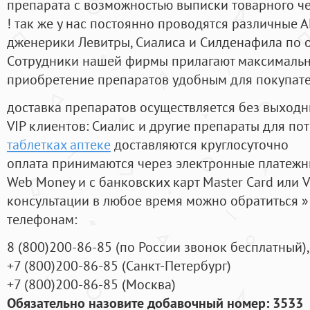
препарата с возможностью выписки товарного ч
! так же у нас постоянно проводятся различные
дженерики Левитры, Сиалиса и Силденафила по 
Cотрудники нашей фирмы прилагают максимальны
приобретение препаратов удобным для покупат
доставка препаратов осуществляется без выходн
VIP клиентов: Сиалис и другие препараты для пот
таблетках аптеке
доставляются круглосуточно
оплата принимаются через электронные платежн
Web Money и с банковских карт Master Card или V
консультации в любое время можно обратиться
телефонам:
8
(800
)200-86-85
(
по России звонок бесплатный),
+7
(800
)200-86-85
(
Санкт-Петербург)
+7
(800
)200-86-85
(
Москва)
Обязательно назовите добавочный номер: 3533