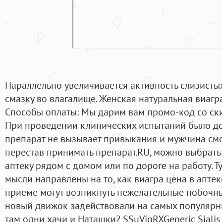
Параллельно увеличивается активность слизисты
смазку во влагалище. Женская натуральная виагра 
Способы оплаты: Мы дарим вам промо-код со ск
При проведении клинических испытаний было до
препарат не вызывает привыкания и мужчина см
перестав принимать препарат.RU, можно выбрать 
аптеку рядом с домом или по дороге на работу. Ту
мысли направлены на то, как виагра цена в аптек
приеме могут возникнуть нежелательные побочны
новый движок задействовали на самых популярны
там одни хачи и Наташки? SSuVigRXGeneric Sialis 