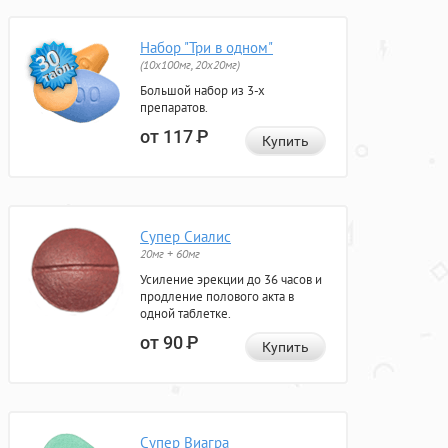
Набор "Три в одном"
(10x100мг, 20x20мг)
Большой набор из 3-х
препаратов.
от 117
Р
Купить
Супер Сиалис
20мг + 60мг
Усиление эрекции до 36 часов и
продление полового акта в
одной таблетке.
от 90
Р
Купить
Супер Виагра