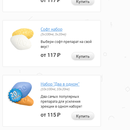
от 117
Р
Купить
Софт набор
(3x100мг, 3x20мг)
Выбери софт-препарат на свой
вкус!
от 117
Р
Купить
Набор "Два в одном"
(10x100мг, 10x20мг)
Два самых популярных
препарата для усиления
эрекции в одном наборе!
от 115
Р
Купить