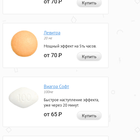
от 70
Р
Купить
Левитра
20 мг
Мощный эффект на 5ть часов.
от 70
Р
Купить
Виагра Софт
100мг
Быстрое наступление эффекта,
уже через 20 минут.
от 65
Р
Купить