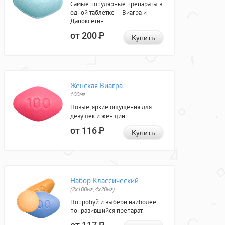
Самые популярные препараты в
одной таблетке — Виагра и
Дапоксетин.
от 200
Р
Купить
Женская Виагра
100мг
Новые, яркие ощущения для
девушек и женщин.
от 116
Р
Купить
Набор Классический
(2x100мг, 4x20мг)
Попробуй и выбери наиболее
понравившийся препарат.