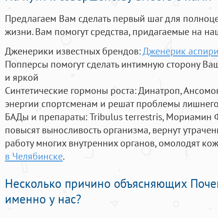
Предлагаем Вам сделать первый шаг для полноц
жизни. Вам помогут средства, придагаемые на на
Дженерики известных брендов:
Дженерик аспир
Попперсы помогут сделать интимную сторону В
и яркой
Синтетические гормоны роста
: Динатроп, Ансомо
энергии спортсменам и решат проблемы лишнего
БАДы и препараты:
Tribulus terrestris, Мориамин
повысят выносливость организма, вернут утрачен
работу многих внутренних органов, омолодят кожу
в Челябинске
.
Несколько причино объясняющих Поче
именно у нас?