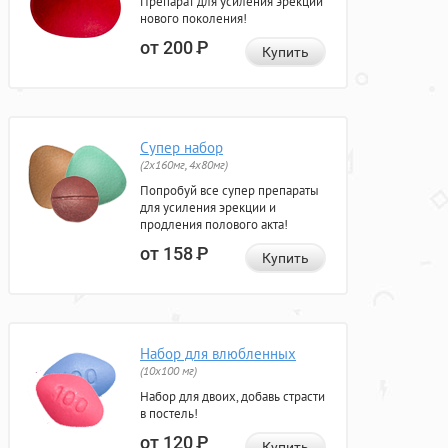
Препарат для усиления эрекции
нового поколения!
от 200
Р
Купить
Супер набор
(2х160мг, 4х80мг)
Попробуй все супер препараты
для усиления эрекции и
продления полового акта!
от 158
Р
Купить
Набор для влюбленных
(10х100 мг)
Набор для двоих, добавь страсти
в постель!
от 120
Р
Купить