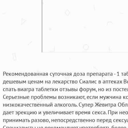
Рекомендованная суточная доза препарата - 1 та
дешевым ценам на лекарство Сиалис в аптеках В
спать виагра таблетки отзывы форум, но из посте
Серьезные проблемы возникают, если мужчина ко
низкокачественный алкоголь. Супер Жевитра Обл
дает эрекцию и увеличивает время секса. При н
принимать разово, непосредственно перед сексу
Специалисты не рекомендуют употреблять более о