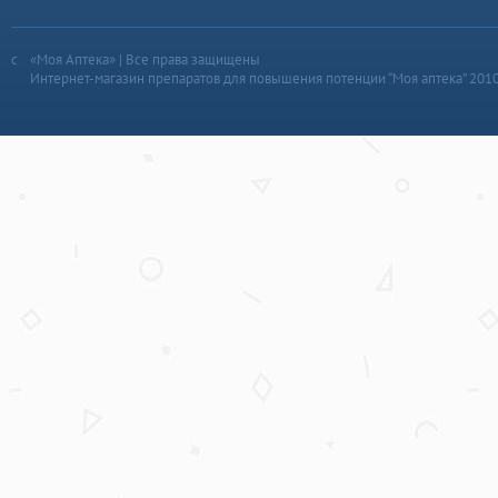
«Моя Аптека» | Все права защищены
Интернет-магазин препаратов для повышения потенции “Моя аптека” 201