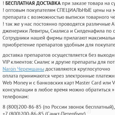
!
БЕСПЛАТНАЯ ДОСТАВКА
при заказе товара на с
! оптовым покупателям СПЕЦИАЛЬНЫЕ цены на 
препарата с возможностью выписки товарного ч
! так же у нас постоянно проводятся различные
дженерики Левитры, Сиалиса и Силденафила по 
Cотрудники нашей фирмы прилагают максимальны
приобретение препаратов удобным для покупат
доставка препаратов осуществляется без выходн
VIP клиентов: Сиалис и другие препараты для пот
Naron Черемшаны
доставляются круглосуточно
оплата принимаются через электронные платежн
Web Money и с банковских карт Master Card или V
консультации в любое время можно обратиться
телефонам:
8
(800
)200-86-85
(
по России звонок бесплатный),
+7
(800
)200-86-85
(
Санкт-Петербург)