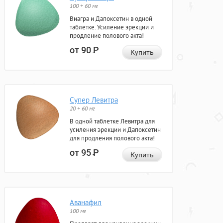
100 + 60 мг
Виагра и Дапоксетин в одной
таблетке. Усиление эрекции и
продление полового акта!
от 90
Р
Купить
Супер Левитра
20 + 60 мг
В одной таблетке Левитра для
усиления эрекции и Дапоксетин
для продления полового акта!
от 95
Р
Купить
Аванафил
100 мг