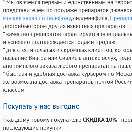
* Мы являемся первым и единственным на терри
представителем по продаже препаратов дженер
москве заказ по телефону
, силденафила
,
Препара
дистрибьютором других известных препаратов
* качество препаратов гарантируется официаль
и успешно подтверждается годами продаж
* для стестинельных и скромных клиентов, кото
название Виагра или Сиалис в аптеке вслух, под
анонимныого заказа любого препаратан на наше
* быстрая и удобная доставка курьером по Москве
же возможна доставка препаратов почтой России
классом
Покупать у нас выгодно
! каждому новому покупателю
СКИДКА 10%
- пос
последующие покупки