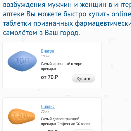
возбуждения мужчин и женщин в интер
аптеке Вы можете быстро купить onlin
таблетки признанных фармацевтически
самолётом в Ваш город.
Виагра
100мг
Самый известный в мире
препарат
от 70
Р
Купить
Сиалис
20 мг
Самый долгоиграющий
препарат. Эффект до 36 часов.