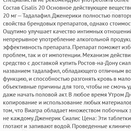
Состав Cisalis 20 Основное действующее веществ
20 мг — Тадалафил. Дженерики полностью повто
свойства брендовых препаратов, однако стоимост
Ощутимо улучшает качество интимных отношений 
непрерывное употребление алкогольной продукц
эффективность препарата. Препарат поможет изб
проблем, так и от импотенции. Механизм действ
средство с доставкой купить Ростов-на-Дону сиа
названием тадалафил, обладающего отличным во
функцию, и способностью разгонять кровь в мало
объективные причины для того, чтобы не смочь 
даже начать половой акт. В любое время Утром 
копирование и использование любых материалов 
том, что Виагра обладает множеством побочных 
не каждому. Дженерик Сиалис Цена: Эти таблетки
глотают и запивают водой. Проведенные клинич