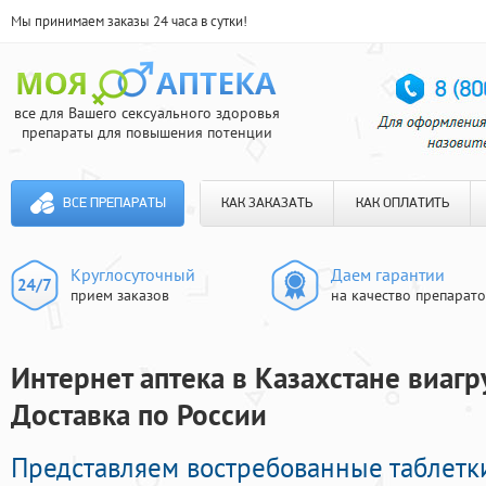
Мы принимаем заказы 24 часа в сутки!
все для Вашего сексуального здоровья
препараты для повышения потенции
ВСЕ ПРЕПАРАТЫ
КАК ЗАКАЗАТЬ
КАК ОПЛАТИТЬ
Круглосуточный
Даем гарантии
прием заказов
на качество препарат
Интернет аптека в Казахстане виагру
Доставка по России
Представляем востребованные таблетк