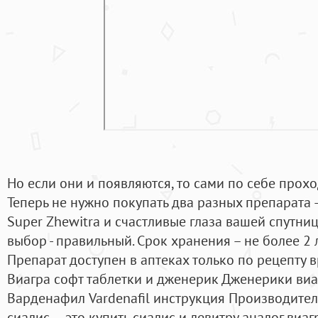
Но если они и появляются, то сами по себе прохо
Теперь не нужно покупать два разных препарата 
Super Zhewitra и счастливые глаза вашей спутниц
выбор - правильный. Срок хранения – не более 2
Препарат доступен в аптеках только по рецепту вр
Виагра софт таблетки и дженерик Дженерики виаг
Варденафил Vardenafil инструкция Производител
сиалис — это купить сиалис и левитру аналог виа