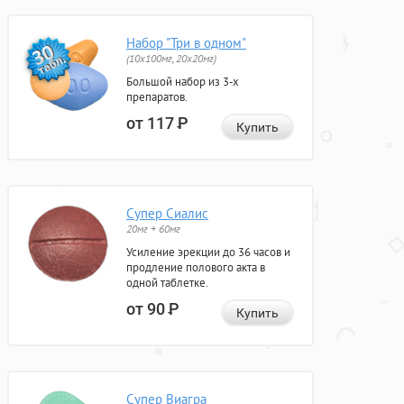
Набор "Три в одном"
(10x100мг, 20x20мг)
Большой набор из 3-х
препаратов.
от 117
Р
Купить
Супер Сиалис
20мг + 60мг
Усиление эрекции до 36 часов и
продление полового акта в
одной таблетке.
от 90
Р
Купить
Супер Виагра