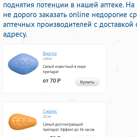
поднятия потенции в нашей аптеке. На
не дорого заказать online недорогие с
аптечных производителей с доставкой
адресу.
Виагра
100мг
Самый известный в мире
препарат
от 70
Р
Купить
Сиалис
20 мг
Самый долгоиграющий
препарат. Эффект до 36 часов.