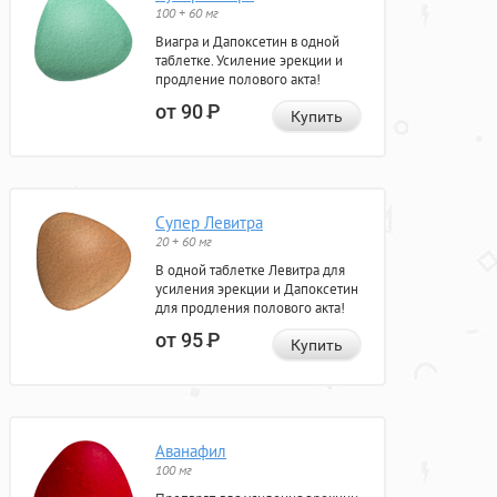
100 + 60 мг
Виагра и Дапоксетин в одной
таблетке. Усиление эрекции и
продление полового акта!
от 90
Р
Купить
Супер Левитра
20 + 60 мг
В одной таблетке Левитра для
усиления эрекции и Дапоксетин
для продления полового акта!
от 95
Р
Купить
Аванафил
100 мг