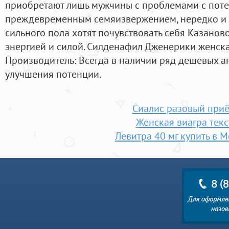
приобретают лишь мужчины с проблемами с поте
преждевременным семяизвержением, нередко и 
сильного пола хотят почувствовать себя Казанов
энергией и силой. Силденафил Дженерики женска
Производитель: Всегда в наличии ряд дешевых а
улучшения потенции.
Сиалис разовый при
Женская виагра текс
Левитра 40 мг купить в 