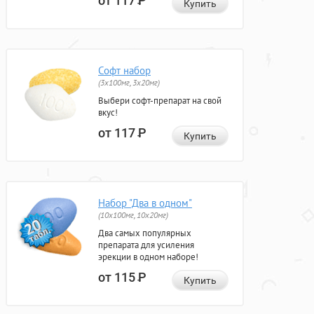
от 117
Р
Купить
Софт набор
(3x100мг, 3x20мг)
Выбери софт-препарат на свой
вкус!
от 117
Р
Купить
Набор "Два в одном"
(10x100мг, 10x20мг)
Два самых популярных
препарата для усиления
эрекции в одном наборе!
от 115
Р
Купить