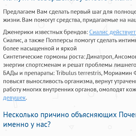
Предлагаем Вам сделать первый шаг для полноц
жизни. Вам помогут средства, придагаемые на на
Дженерики известных брендов:
Сиалис действует
Сиалис, а также Попперсы помогут сделать инти
более насыщенной и яркой
Синтетические гормоны роста
: Динатроп, Ансомо
энергии спортсменам и решат проблемы лишнего
БАДы и препараты:
Tribulus terrestris, Мориамин
повысят выносливость организма, вернут утрачен
работу многих внутренних органов, омолодят кожу
девушек
.
Несколько причино объясняющих Поче
именно у нас?