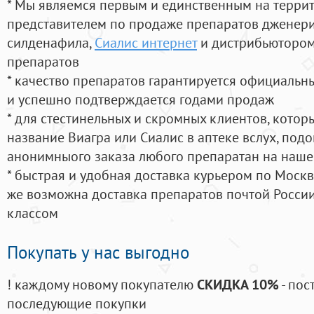
* Мы являемся первым и единственным на терри
представителем по продаже препаратов дженер
силденафила
,
Сиалис интернет
и дистрибьютором
препаратов
* качество препаратов гарантируется официаль
и успешно подтверждается годами продаж
* для стестинельных и скромных клиентов, кото
название Виагра или Сиалис в аптеке вслух, под
анонимныого заказа любого препаратан на наше
* быстрая и удобная доставка курьером по Москве
же возможна доставка препаратов почтой России
классом
Покупать у нас выгодно
! каждому новому покупателю
СКИДКА 10%
- пос
последующие покупки