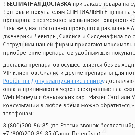
!
БЕСПЛАТНАЯ ДОСТАВКА
при заказе товара на с
! оптовым покупателям СПЕЦИАЛЬНЫЕ цены на 
препарата с возможностью выписки товарного ч
! так же у нас постоянно проводятся различные
дженерики Левитры, Сиалиса и Силденафила по 
Cотрудники нашей фирмы прилагают максимальны
приобретение препаратов удобным для покупат
доставка препаратов осуществляется без выходн
VIP клиентов: Сиалис и другие препараты для пот
Ростов-на-Дону виагру сиалис левитру
доставляют
оплата принимаются через электронные платежн
Web Money и с банковских карт Master Card или V
консультации в любое время можно обратиться
телефонам:
8
(800
)200-86-85
(
по России звонок бесплатный),
+7
(800
)200-86-85
(
Санкт-Петербург)