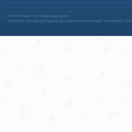
«Моя Аптека» | Все права защищены
Интернет-магазин препаратов для повышения потенции “Моя аптека” 201