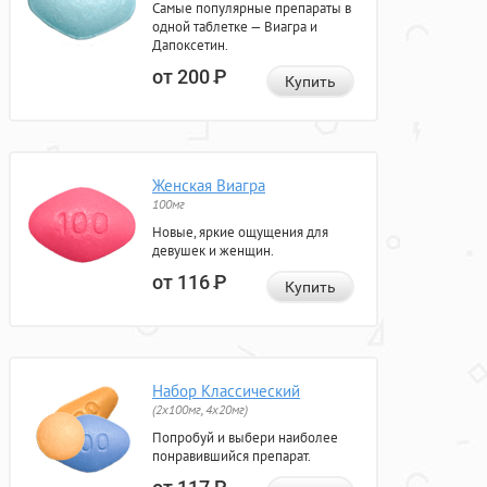
Самые популярные препараты в
одной таблетке — Виагра и
Дапоксетин.
от 200
Р
Купить
Женская Виагра
100мг
Новые, яркие ощущения для
девушек и женщин.
от 116
Р
Купить
Набор Классический
(2x100мг, 4x20мг)
Попробуй и выбери наиболее
понравившийся препарат.