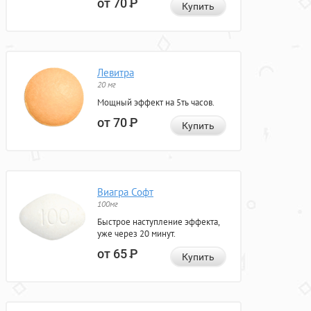
от 70
Р
Купить
Левитра
20 мг
Мощный эффект на 5ть часов.
от 70
Р
Купить
Виагра Софт
100мг
Быстрое наступление эффекта,
уже через 20 минут.
от 65
Р
Купить