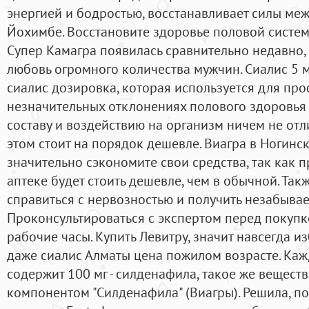
энергией и бодростью, восстанавливает силы ме
Йохимбе. Восстановите здоровье половой систем
Супер Камагра появилась сравнительно недавно, 
любовь огромного количества мужчин. Сиалис 5 мг
сиалис дозировка, которая используется для пр
незначительных отклонениях полового здоровья 
составу и воздействию на организм ничем не отли
этом стоит на порядок дешевле. Виагра в Ногинск
значительно сэкономите свои средства, так как 
аптеке будет стоить дешевле, чем в обычной. Та
справиться с нервозностью и получить незабыва
Проконсультироваться с экспертом перед покупк
рабочие часы. Купить Левитру, значит навсегда и
даже сиалис Алматы цена пожилом возрасте. Ка
содержит 100 мг - силденафила, такое же вещест
компонентом "Силденафила" (Виагры). Решила, по