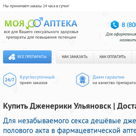
Мы принимаем заказы 24 часа в сутки!
все для Вашего сексуального здоровья
препараты для повышения потенции
ВСЕ ПРЕПАРАТЫ
КАК ЗАКАЗАТЬ
КАК ОПЛАТИТЬ
Круглосуточный
Даем гарантии
прием заказов
на качество препарат
Купить Дженерики Ульяновск | Дост
Для незабываемого секса дешёвые дж
полового акта в фармацевтической апт