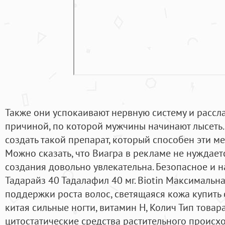
Также они успокаивают нервную систему и расслаб
причиной, по которой мужчины начинают лысеть.
создать такой препарат, который способен эти ме
Можно сказать, что Виагра в рекламе не нуждае
создания довольно увлекательна. Безопасное и н
Тадарайз 40 Тадалафил 40 мг. Biotin Максимальна
поддержки роста волос, светящаяся кожа купить 
китая сильные ногти, витамин H, Колич Тип товар
цитостатические средства растительного происх