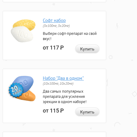
Софт набор
(3x100мг, 3x20мг)
Выбери софт-препарат на свой
вкус!
от 117
Р
Купить
Набор "Два в одном"
(10x100мг, 10x20мг)
Два самых популярных
препарата для усиления
эрекции в одном наборе!
от 115
Р
Купить