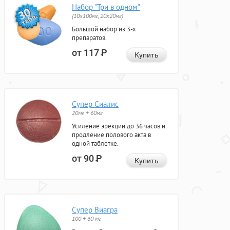
Набор "Три в одном"
(10x100мг, 20x20мг)
Большой набор из 3-х
препаратов.
от 117
Р
Купить
Супер Сиалис
20мг + 60мг
Усиление эрекции до 36 часов и
продление полового акта в
одной таблетке.
от 90
Р
Купить
Супер Виагра
100 + 60 мг