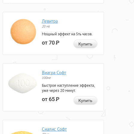
Левитра
20 мг
Мощный эффект на 5ть часов.
от 70
Р
Купить
Виагра Софт
100мг
Быстрое наступление эффекта,
уже через 20 минут.
от 65
Р
Купить
Сиалис Софт