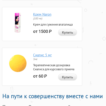
Крем Naron
(100 мг)
Крем для сужения влагалища
от 1500
Р
Купить
Сиалис 5 мг
5мг
Терапевтическая дозировка
Сиалиса для курсового приема
от 60
Р
Купить
На пути к совершенству вместе с нами