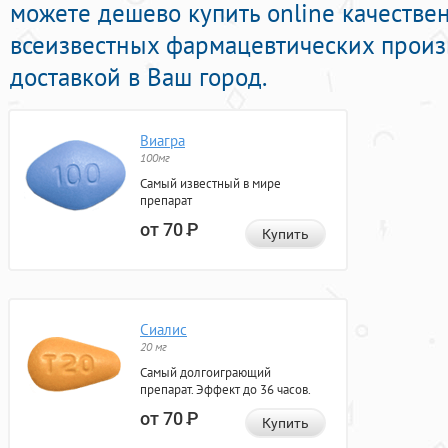
можете дешево купить online качестве
всеизвестных фармацевтических произ
доставкой в Ваш город.
Виагра
100мг
Самый известный в мире
препарат
от 70
Р
Купить
Сиалис
20 мг
Самый долгоиграющий
препарат. Эффект до 36 часов.
от 70
Р
Купить