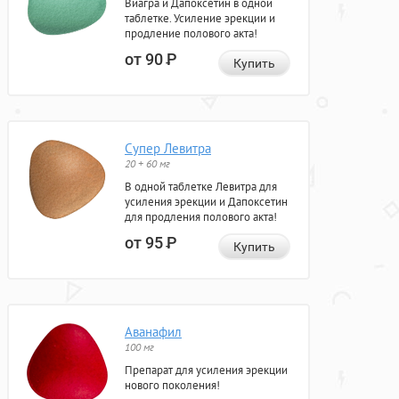
Виагра и Дапоксетин в одной
таблетке. Усиление эрекции и
продление полового акта!
от 90
Р
Купить
Супер Левитра
20 + 60 мг
В одной таблетке Левитра для
усиления эрекции и Дапоксетин
для продления полового акта!
от 95
Р
Купить
Аванафил
100 мг
Препарат для усиления эрекции
нового поколения!