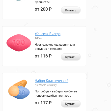
Дапоксетин.
от 200
Р
Купить
Женская Виагра
100мг
Новые, яркие ощущения для
девушек и женщин.
от 116
Р
Купить
Набор Классический
(2x100мг, 4x20мг)
Попробуй и выбери наиболее
понравившийся препарат.
от 117
Р
Купить