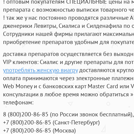
! оптовым покупателям СПЕЦИАЛЬНЫЕ цены на 
препарата с возможностью выписки товарного ч
! так же у нас постоянно проводятся различные
дженерики Левитры, Сиалиса и Силденафила по 
Cотрудники нашей фирмы прилагают максимальны
приобретение препаратов удобным для покупат
доставка препаратов осуществляется без выходн
VIP клиентов: Сиалис и другие препараты для пот
употреблять женскую виагру
доставляются кругло
оплата принимаются через электронные платежн
Web Money и с банковских карт Master Card или V
консультации в любое время можно обратиться
телефонам:
8
(800
)200-86-85
(
по России звонок бесплатный),
+7
(800
)200-86-85
(
Санкт-Петербург)
+7
(800
)200-86-85
(
Москва)