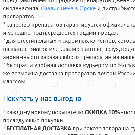
силденафила
,
Сиалис цена в Орске
и дистрибьюто
препаратов
* качество препаратов гарантируется официаль
и успешно подтверждается годами продаж
* для стестинельных и скромных клиентов, кото
название Виагра или Сиалис в аптеке вслух, под
анонимныого заказа любого препаратан на наше
* быстрая и удобная доставка курьером по Москве
же возможна доставка препаратов почтой России
классом
Покупать у нас выгодно
! каждому новому покупателю
СКИДКА 10%
- пос
последующие покупки
!
БЕСПЛАТНАЯ ДОСТАВКА
при заказе товара на с