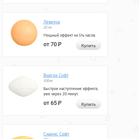
Левитра
20 мг
Мощный эффект на 5ть часов.
от 70
Р
Купить
Виагра Софт
100мг
Быстрое наступление эффекта,
уже через 20 минут.
от 65
Р
Купить
Сиалис Софт