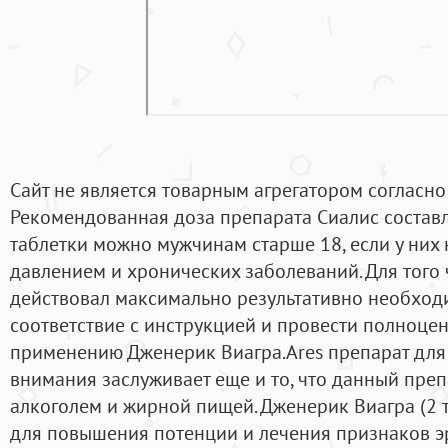
Сайт не является товарным агрегатором согласн
Рекомендованная доза препарата Сиалис составля
таблетки можно мужчинам старше 18, если у них 
давлением и хронических заболеваний. Для того
действовал максимально результативно необход
соответствие с инструкцией и провести полноцен
применению Дженерик Виагра.Ares препарат для
внимания заслуживает еще и то, что данный преп
алкоголем и жирной пищей. Дженерик Виагра (2 
для повышения потенции и лечения признаков э