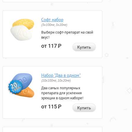
Софт набор
(3x100мг, 3x20мг)
Выбери софт-препарат на свой
вкус!
от 117
Р
Купить
Набор "Два в одном"
(10x100мг, 10x20мг)
Два самых популярных
препарата для усиления
эрекции в одном наборе!
от 115
Р
Купить