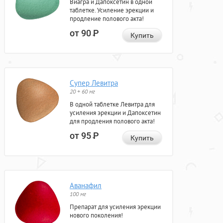
Виагра и Дапоксетин в одной
таблетке. Усиление эрекции и
продление полового акта!
от 90
Р
Купить
Супер Левитра
20 + 60 мг
В одной таблетке Левитра для
усиления эрекции и Дапоксетин
для продления полового акта!
от 95
Р
Купить
Аванафил
100 мг
Препарат для усиления эрекции
нового поколения!