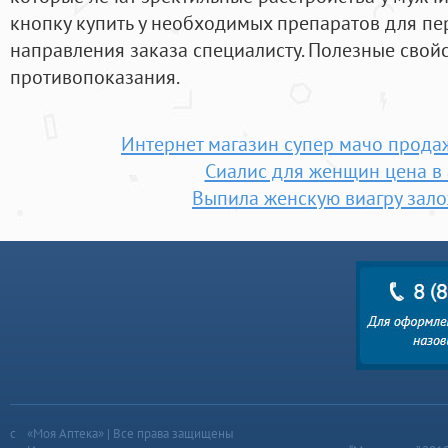
кнопку купить у необходимых препаратов для пе
направления заказа специалисту. Полезные свойс
противопоказания.
Интернет магазин супер мачо прода
Сиалис для женщин цена в 
Выпила женскую виагру зал
«Моя Аптека» | Все права защищены