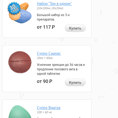
Набор "Три в одном"
(10x100мг, 20x20мг)
Большой набор из 3-х
препаратов.
от 117
Р
Купить
Супер Сиалис
20мг + 60мг
Усиление эрекции до 36 часов и
продление полового акта в
одной таблетке.
от 90
Р
Купить
Супер Виагра
100 + 60 мг