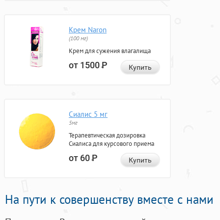
Крем Naron
(100 мг)
Крем для сужения влагалища
от 1500
Р
Купить
Сиалис 5 мг
5мг
Терапевтическая дозировка
Сиалиса для курсового приема
от 60
Р
Купить
На пути к совершенству вместе с нами