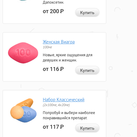
Дапоксетин.
от 200
Р
Купить
Женская Виагра
100мг
Новые, яркие ощущения для
девушек и женщин.
от 116
Р
Купить
Набор Классический
(2x100мг, 4x20мг)
Попробуй и выбери наиболее
понравившийся препарат.
от 117
Р
Купить