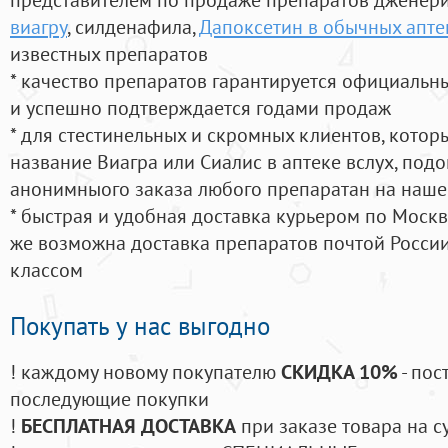
виагру
, силденафила
,
Дапоксетин в обычных апте
известных препаратов
* качество препаратов гарантируется официаль
и успешно подтверждается годами продаж
* для стестинельных и скромных клиентов, кото
название Виагра или Сиалис в аптеке вслух, под
анонимныого заказа любого препаратан на наше
* быстрая и удобная доставка курьером по Москве
же возможна доставка препаратов почтой России
классом
Покупать у нас выгодно
! каждому новому покупателю
СКИДКА 10%
- пос
последующие покупки
!
БЕСПЛАТНАЯ ДОСТАВКА
при заказе товара на с