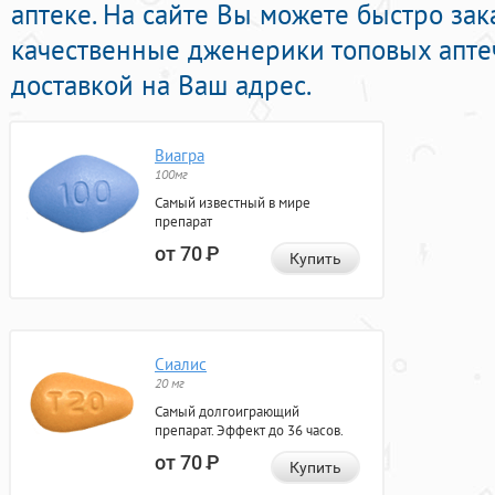
аптеке. На сайте Вы можете быстро зак
качественные дженерики топовых апте
доставкой на Ваш адрес.
Виагра
100мг
Самый известный в мире
препарат
от 70
Р
Купить
Сиалис
20 мг
Самый долгоиграющий
препарат. Эффект до 36 часов.
от 70
Р
Купить