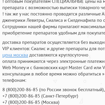
! оптовым покупателям СПЕЦИАЛЬНЫЕ цены на 
препарата с возможностью выписки товарного ч
! так же у нас постоянно проводятся различные
дженерики Левитры, Сиалиса и Силденафила по 
Cотрудники нашей фирмы прилагают максимальны
приобретение препаратов удобным для покупат
доставка препаратов осуществляется без выходн
VIP клиентов: Сиалис и другие препараты для пот
цена москва
доставляются круглосуточно
оплата принимаются через электронные платежн
Web Money и с банковских карт Master Card или V
консультации в любое время можно обратиться
телефонам:
8
(800
)200-86-85
(
по России звонок бесплатный),
+7
(800
)200-86-85
(
Санкт-Петербург)
+7
(800
)200-86-85
(
Москва)