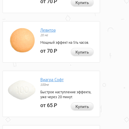
от 70
Р
Купить
Левитра
20 мг
Мощный эффект на 5ть часов.
от 70
Р
Купить
Виагра Софт
100мг
Быстрое наступление эффекта,
уже через 20 минут.
от 65
Р
Купить