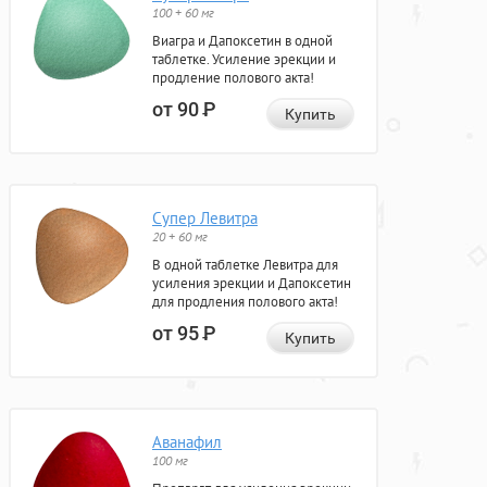
100 + 60 мг
Виагра и Дапоксетин в одной
таблетке. Усиление эрекции и
продление полового акта!
от 90
Р
Купить
Супер Левитра
20 + 60 мг
В одной таблетке Левитра для
усиления эрекции и Дапоксетин
для продления полового акта!
от 95
Р
Купить
Аванафил
100 мг