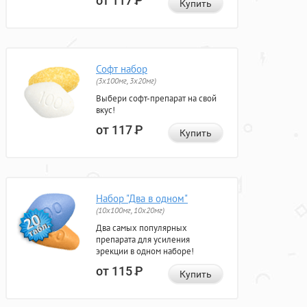
от 117
Р
Купить
Софт набор
(3x100мг, 3x20мг)
Выбери софт-препарат на свой
вкус!
от 117
Р
Купить
Набор "Два в одном"
(10x100мг, 10x20мг)
Два самых популярных
препарата для усиления
эрекции в одном наборе!
от 115
Р
Купить