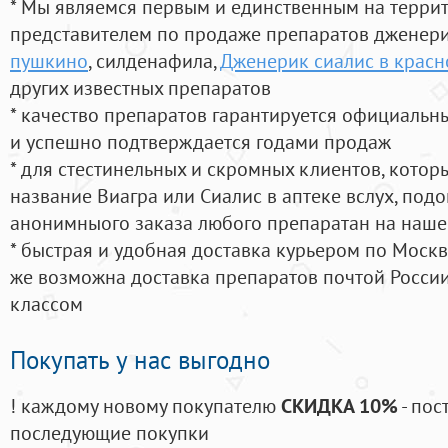
* Мы являемся первым и единственным на терри
представителем по продаже препаратов дженер
пушкино
, силденафила
,
Дженерик сиалис в красн
других известных препаратов
* качество препаратов гарантируется официаль
и успешно подтверждается годами продаж
* для стестинельных и скромных клиентов, кото
название Виагра или Сиалис в аптеке вслух, под
анонимныого заказа любого препаратан на наше
* быстрая и удобная доставка курьером по Москве
же возможна доставка препаратов почтой России
классом
Покупать у нас выгодно
! каждому новому покупателю
СКИДКА 10%
- пос
последующие покупки