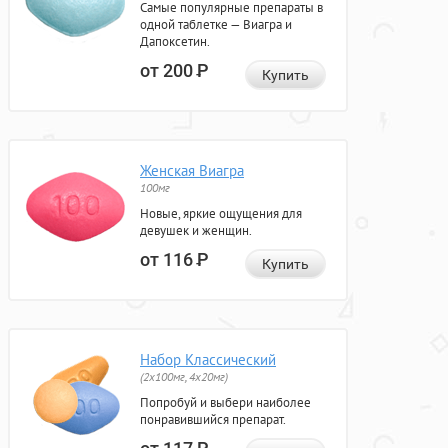
Самые популярные препараты в
одной таблетке — Виагра и
Дапоксетин.
от 200
Р
Купить
Женская Виагра
100мг
Новые, яркие ощущения для
девушек и женщин.
от 116
Р
Купить
Набор Классический
(2x100мг, 4x20мг)
Попробуй и выбери наиболее
понравившийся препарат.