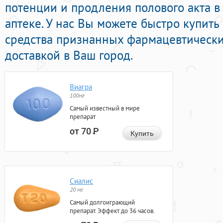
потенции и продления полового акта 
аптеке. У нас Вы можете быстро купить
средства признанных фармацевтически
доставкой в Ваш город.
Виагра
100мг
Самый известный в мире
препарат
от 70
Р
Купить
Сиалис
20 мг
Самый долгоиграющий
препарат. Эффект до 36 часов.