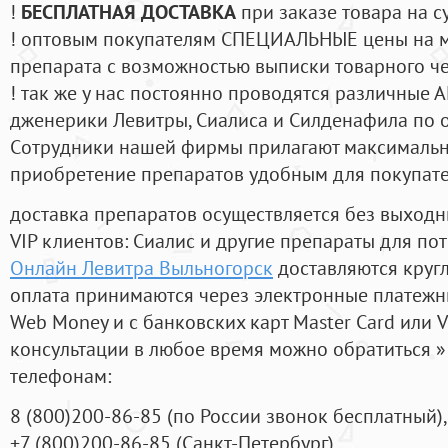
!
БЕСПЛАТНАЯ ДОСТАВКА
при заказе товара на с
! оптовым покупателям СПЕЦИАЛЬНЫЕ цены на 
препарата с возможностью выписки товарного ч
! так же у нас постоянно проводятся различные
дженерики Левитры, Сиалиса и Силденафила по 
Cотрудники нашей фирмы прилагают максимальны
приобретение препаратов удобным для покупат
доставка препаратов осуществляется без выходн
VIP клиентов: Сиалис и другие препараты для пот
Онлайн Левитра Выльногорск
доставляются круг
оплата принимаются через электронные платежн
Web Money и с банковских карт Master Card или V
консультации в любое время можно обратиться
телефонам:
8
(800
)200-86-85
(
по России звонок бесплатный),
+7
(800
)200-86-85
(
Санкт-Петербург)