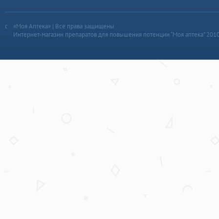
«Моя Аптека» | Все права защищены
Интернет-магазин препаратов для повышения потенции “Моя аптека” 201