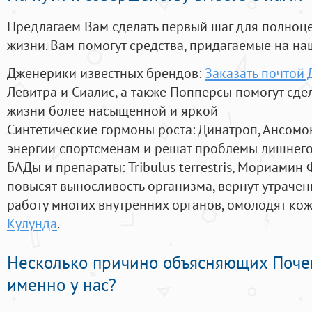
Предлагаем Вам сделать первый шаг для полноц
жизни. Вам помогут средства, придагаемые на на
Дженерики известных брендов:
Заказать почтой
Левитра и Сиалис, а также Попперсы помогут сд
жизни более насыщенной и яркой
Синтетические гормоны роста
: Динатроп, Ансомо
энергии спортсменам и решат проблемы лишнего
БАДы и препараты:
Tribulus terrestris, Мориамин
повысят выносливость организма, вернут утрачен
работу многих внутренних органов, омолодят кожу
Кулунда
.
Несколько причино объясняющих Поче
именно у нас?