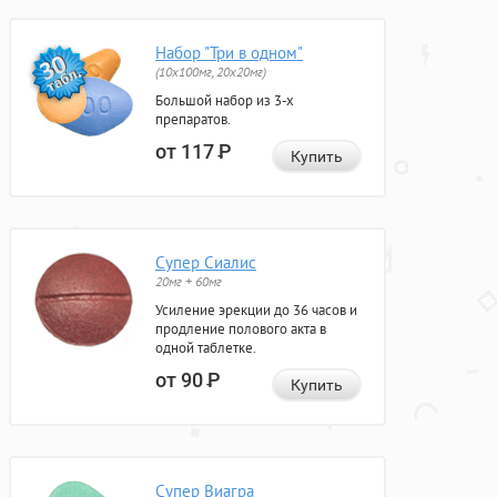
Набор "Три в одном"
(10x100мг, 20x20мг)
Большой набор из 3-х
препаратов.
от 117
Р
Купить
Супер Сиалис
20мг + 60мг
Усиление эрекции до 36 часов и
продление полового акта в
одной таблетке.
от 90
Р
Купить
Супер Виагра