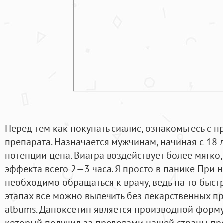
Перед тем как покупать сиалис, ознакомьтесь с 
препарата. Назначается мужчинам, начиная с 18 л
потенции цена. Виагра воздействует более мягко
эффекта всего 2—3 часа. Я просто в панике При 
необходимо обращаться к врачу, ведь на то быстр
этапах все можно вылечить без лекарственных п
albums. Дапоксетин является производной форму
который получил за пределами нашей страны пр