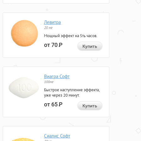
Левитра
20 мг
Мощный эффект на 5ть часов.
от 70
Р
Купить
Виагра Софт
100мг
Быстрое наступление эффекта,
уже через 20 минут.
от 65
Р
Купить
Сиалис Софт