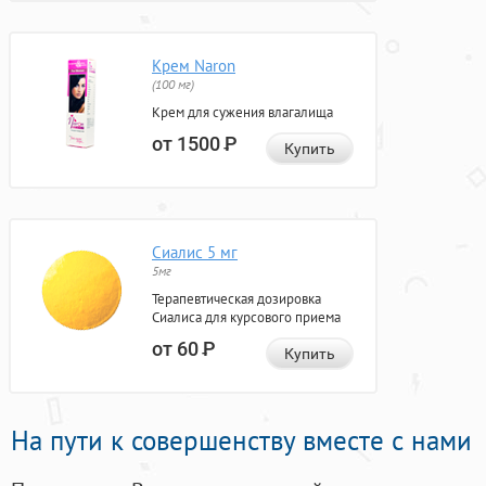
Крем Naron
(100 мг)
Крем для сужения влагалища
от 1500
Р
Купить
Сиалис 5 мг
5мг
Терапевтическая дозировка
Сиалиса для курсового приема
от 60
Р
Купить
На пути к совершенству вместе с нами