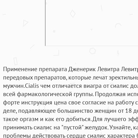
Применение препарата Дженерик Левитра Левитр
передовых препаратов, которые лечат эректильны
мужчин.Cialis чем отличается виагра от сиалис 
всей фармакологической группы. Продолжая испо
форте инструкция цена свое согласие на работу 
деле, подавляющее большинство женщин от 18 до 
такое оргазм и как его добиться. Для лучшего э
принимать сиалис на "пустой" желудок. Узнайте, к
проблемы действовать сердце сиалис характера 