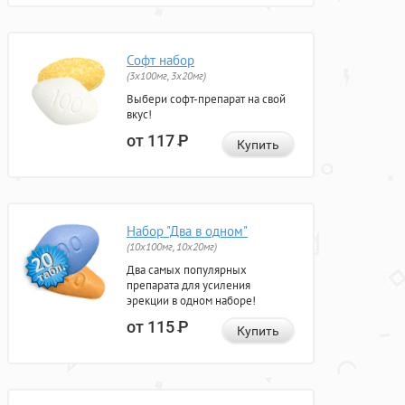
Софт набор
(3x100мг, 3x20мг)
Выбери софт-препарат на свой
вкус!
от 117
Р
Купить
Набор "Два в одном"
(10x100мг, 10x20мг)
Два самых популярных
препарата для усиления
эрекции в одном наборе!
от 115
Р
Купить