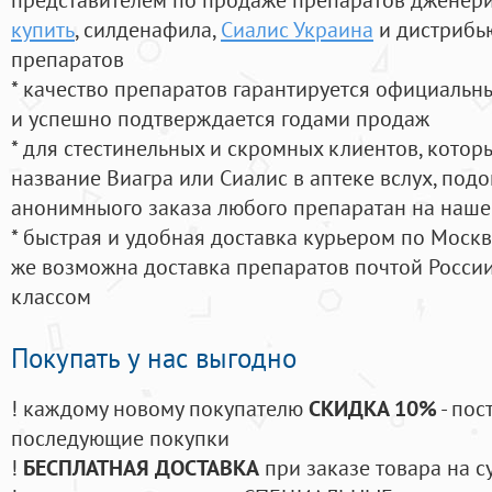
купить
, силденафила
,
Сиалис Украина
и дистрибь
препаратов
* качество препаратов гарантируется официаль
и успешно подтверждается годами продаж
* для стестинельных и скромных клиентов, кото
название Виагра или Сиалис в аптеке вслух, под
анонимныого заказа любого препаратан на наше
* быстрая и удобная доставка курьером по Москве
же возможна доставка препаратов почтой России
классом
Покупать у нас выгодно
! каждому новому покупателю
СКИДКА 10%
- пос
последующие покупки
!
БЕСПЛАТНАЯ ДОСТАВКА
при заказе товара на с