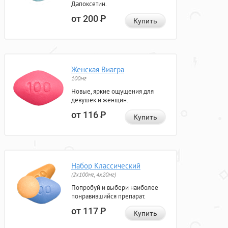
Дапоксетин.
от 200
Р
Купить
Женская Виагра
100мг
Новые, яркие ощущения для
девушек и женщин.
от 116
Р
Купить
Набор Классический
(2x100мг, 4x20мг)
Попробуй и выбери наиболее
понравившийся препарат.
от 117
Р
Купить