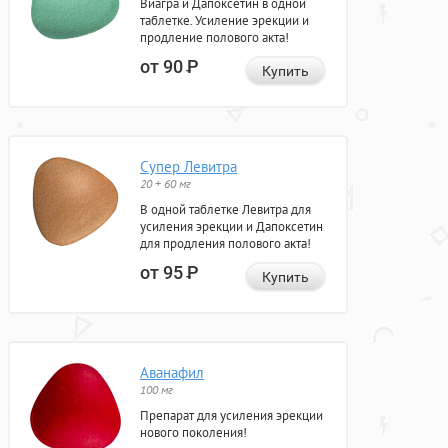
Виагра и Дапоксетин в одной
таблетке. Усиление эрекции и
продление полового акта!
от 90
Р
Купить
Супер Левитра
20 + 60 мг
В одной таблетке Левитра для
усиления эрекции и Дапоксетин
для продления полового акта!
от 95
Р
Купить
Аванафил
100 мг
Препарат для усиления эрекции
нового поколения!