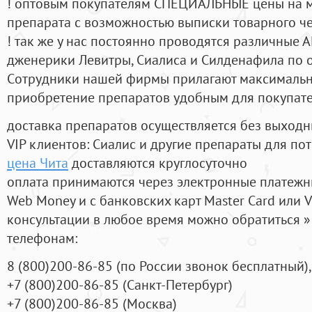
! оптовым покупателям СПЕЦИАЛЬНЫЕ цены на 
препарата с возможностью выписки товарного ч
! так же у нас постоянно проводятся различные
дженерики Левитры, Сиалиса и Силденафила по 
Cотрудники нашей фирмы прилагают максимальны
приобретение препаратов удобным для покупат
доставка препаратов осуществляется без выходн
VIP клиентов: Сиалис и другие препараты для пот
цена Чита
доставляются круглосуточно
оплата принимаются через электронные платежн
Web Money и с банковских карт Master Card или V
консультации в любое время можно обратиться
телефонам:
8
(800
)200-86-85
(
по России звонок бесплатный),
+7
(800
)200-86-85
(
Санкт-Петербург)
+7
(800
)200-86-85
(
Москва)