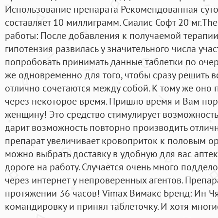
Использование препарата Рекомендованная суто
составляет 10 миллиграмм. Сиалис Софт 20 мг.The 
работы: После добавления к получаемой терапи
гипотензия развилась у значительного числа уча
попробовать принимать данные таблетки по очер
же одновременно для того, чтобы сразу решить в
отлично сочетаются между собой. К тому же оно
через некоторое время. Пришло время и Вам пор
женщину! Это средство стимулирует возможность
дарит возможность повторно производить отличн
препарат увеличивает кровоприток к половым ор
можно выбрать доставку в удобную для вас апте
дороге на работу. Случается очень много подделок
через интернет у непроверенных агентов. Препар
протяжении 36 часов! Vimax Вимакс Бренд: Ин Чя
командировку и принял таблеточку. И хотя мног