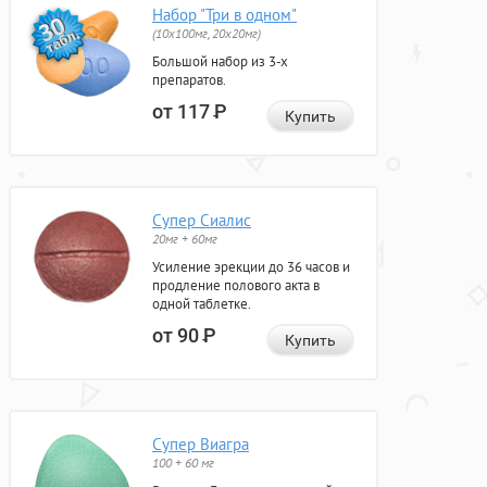
Набор "Три в одном"
(10x100мг, 20x20мг)
Большой набор из 3-х
препаратов.
от 117
Р
Купить
Супер Сиалис
20мг + 60мг
Усиление эрекции до 36 часов и
продление полового акта в
одной таблетке.
от 90
Р
Купить
Супер Виагра
100 + 60 мг