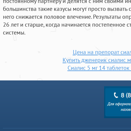
постоянному партнеру и делятся с ним своими и
большинства такие казусы могут просто вызвать ст
него снижается половое влечение. Результаты о
26 лет и старше, когда начинается постепенное 
системы.
Цена на препорат сиа
Купить дженерик сиалис м
Сиалис 5 мг 14 таблеток