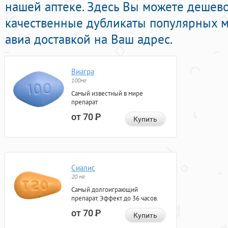
нашей аптеке. Здесь Вы можете дешев
качественные дубликаты популярных 
авиа доставкой на Ваш адрес.
Виагра
100мг
Самый известный в мире
препарат
от 70
Р
Купить
Сиалис
20 мг
Самый долгоиграющий
препарат. Эффект до 36 часов.
от 70
Р
Купить