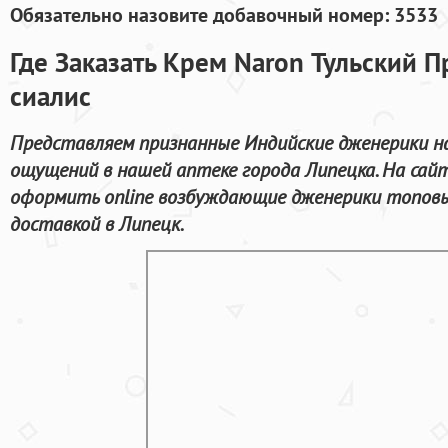
Обязательно назовите добавочный номер: 3533
Где Заказать Крем Naron Тульский 
сиалис
Представляем признанные Индийские дженерики н
ощущений в нашей аптеке города Липецка. На са
оформить online возбуждающие дженерики топовы
доставкой в Липецк.