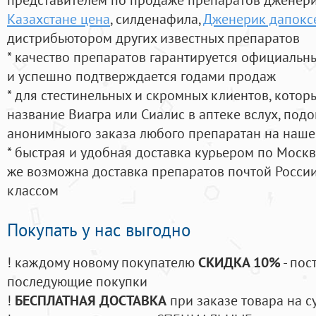
Казахстане цена
, силденафила
,
Дженерик дапоксе
дистрибьютором других известных препаратов
* качество препаратов гарантируется официаль
и успешно подтверждается годами продаж
* для стестинельных и скромных клиентов, кото
название Виагра или Сиалис в аптеке вслух, под
анонимныого заказа любого препаратан на наше
* быстрая и удобная доставка курьером по Москве
же возможна доставка препаратов почтой России
классом
Покупать у нас выгодно
! каждому новому покупателю
СКИДКА 10%
- пос
последующие покупки
!
БЕСПЛАТНАЯ ДОСТАВКА
при заказе товара на с