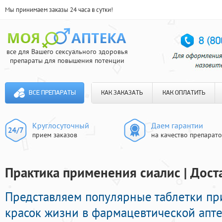
Мы принимаем заказы 24 часа в сутки!
все для Вашего сексуального здоровья
препараты для повышения потенции
ВСЕ ПРЕПАРАТЫ
КАК ЗАКАЗАТЬ
КАК ОПЛАТИТЬ
Круглосуточный
Даем гарантии
прием заказов
на качество препарат
Практика применения сиалис | Дост
Представляем популярные таблетки п
красок жизни в фармацевтической апте