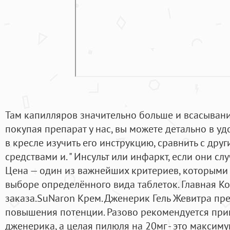
Там капилляров значительно больше и всасывание
покупая препарат у нас, вы можете детально в у
в кресле изучить его инструкцию, сравнить с др
средствами и. " Инсульт или инфаркт, если они сл
Цена — один из важнейших критериев, которыми
выборе определённого вида таблеток. Главная 
заказа.SuNaron Крем. Дженерик Гель Жевитра пр
повышения потенции. Разово рекомендуется при
дженерика, а целая пилюля на 20мг - это максим