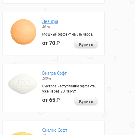
Левитра
20 мг
Мощный эффект на 5ть часов.
от 70
Р
Купить
Виагра Софт
100мг
Быстрое наступление эффекта,
уже через 20 минут.
от 65
Р
Купить
Сиалис Софт