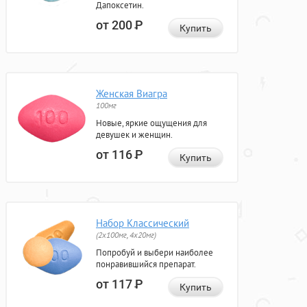
Дапоксетин.
от 200
Р
Купить
Женская Виагра
100мг
Новые, яркие ощущения для
девушек и женщин.
от 116
Р
Купить
Набор Классический
(2x100мг, 4x20мг)
Попробуй и выбери наиболее
понравившийся препарат.
от 117
Р
Купить