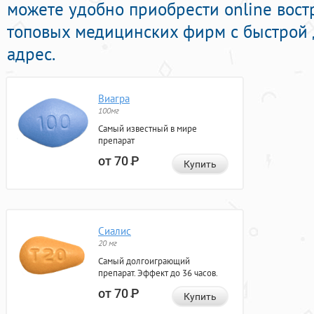
можете удобно приобрести online вост
топовых медицинских фирм с быстрой 
адрес.
Виагра
100мг
Самый известный в мире
препарат
от 70
Р
Купить
Сиалис
20 мг
Самый долгоиграющий
препарат. Эффект до 36 часов.
от 70
Р
Купить