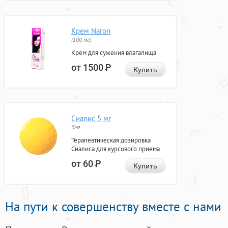
Крем Naron
(100 мг)
Крем для сужения влагалища
от 1500
Р
Купить
Сиалис 5 мг
5мг
Терапевтическая дозировка
Сиалиса для курсового приема
от 60
Р
Купить
На пути к совершенству вместе с нами