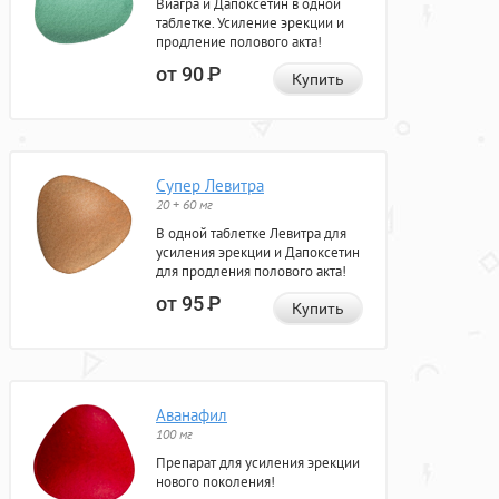
Виагра и Дапоксетин в одной
таблетке. Усиление эрекции и
продление полового акта!
от 90
Р
Купить
Супер Левитра
20 + 60 мг
В одной таблетке Левитра для
усиления эрекции и Дапоксетин
для продления полового акта!
от 95
Р
Купить
Аванафил
100 мг
Препарат для усиления эрекции
нового поколения!