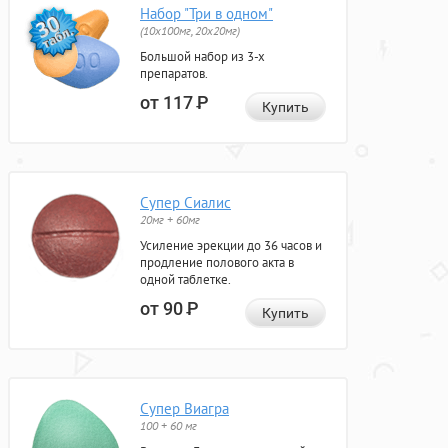
Набор "Три в одном"
(10x100мг, 20x20мг)
Большой набор из 3-х
препаратов.
от 117
Р
Купить
Супер Сиалис
20мг + 60мг
Усиление эрекции до 36 часов и
продление полового акта в
одной таблетке.
от 90
Р
Купить
Супер Виагра
100 + 60 мг