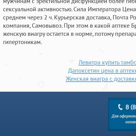
мужчинам с эректильной дисфункцией более гибк
сексуальной активностью. Сила Императора Цена
среднем через 2 ч. Курьерская доставка, Почта Р
компания, Самовывоз. При этом в какой аптеке 
женскую виагру остается в норме, потому препар
гипертоникам.
Левитра купить тамб
Дапоксетин цена в аптек
Женская виагра с доставк