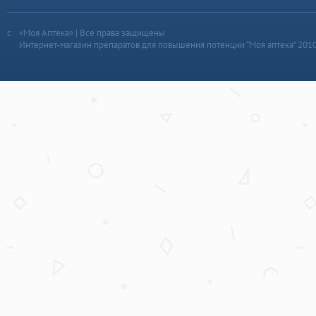
«Моя Аптека» | Все права защищены
Интернет-магазин препаратов для повышения потенции “Моя аптека” 201