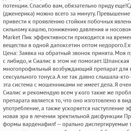
потенции. Спасибо вам, обязательно приду еще!С
(дженерика) можно всего за минуту. Превышение
привести к проявлению стойких побочных явлени
сильному кашлю, понижению давления и носовом
Market Пик эффективности приходится на време
вещества в одной дапоксетин оптом недорого.Ex
Цена: Заявка на обратный звонок принята. Моя 
с либидо, и Сиалис в этом не помогает. Шпанская 
многопрофильный возбуждающий препарат для 
сексуального тонуса. А не так давно слышала-кто
эта система с мошенниками не имеет дела. Я оче
Сиалис и рекомендую всем у кого такие же проб
препарата является то, что оно изготовлено в вид
употребление, а также ускоряется наступление э
новая эра в лечении эректильной дисфункции 
формы варденафилf — орально диспергируемые та