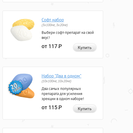
Софт набор
(3x100мг, 3x20мг)
Выбери софт-препарат на свой
вкус!
от 117
Р
Купить
Набор "Два в одном"
(10x100мг, 10x20мг)
Два самых популярных
препарата для усиления
эрекции в одном наборе!
от 115
Р
Купить