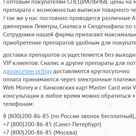
! оптовым покупателям СПЕЦИАЛЬНЫЕ цены на 
препарата с возможностью выписки товарного ч
! так же у нас постоянно проводятся различные
дженерики Левитры, Сиалиса и Силденафила по 
Cотрудники нашей фирмы прилагают максимальны
приобретение препаратов удобным для покупат
доставка препаратов осуществляется без выходн
VIP клиентов: Сиалис и другие препараты для пот
дапоксетин priligy
доставляются круглосуточно
оплата принимаются через электронные платежн
Web Money и с банковских карт Master Card или V
консультации в любое время можно обратиться
телефонам:
8
(800
)200-86-85
(
по России звонок бесплатный),
+7
(800
)200-86-85
(
Санкт-Петербург)
+7
(800
)200-86-85
(
Москва)