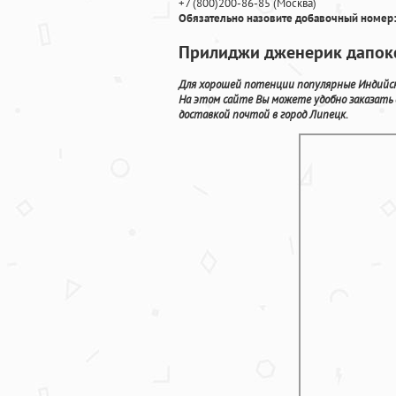
+7
(800
)200-86-85
(
Москва)
Обязательно назовите добавочный номер:
Прилиджи дженерик дапоксе
Для хорошей потенции популярные Индийск
На этом сайте Вы можете удобно заказать
доставкой почтой в город Липецк.