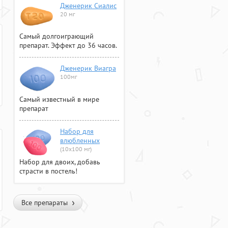
Дженерик Сиалис
20 мг
Самый долгоиграющий
препарат. Эффект до 36 часов.
Дженерик Виагра
100мг
Самый известный в мире
препарат
Набор для
влюбленных
(10х100 мг)
Набор для двоих, добавь
страсти в постель!
Все препараты