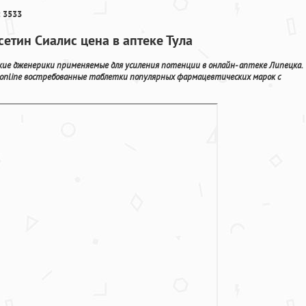
 3533
тин Сиалис цена в аптеке Тула
ие дженерики применяемые для усиления потенции в онлайн- аптеке Липецка.
 online востребованные таблетки популярных фармацевтических марок с