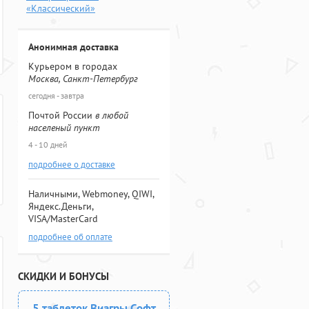
«Классический»
Анонимная доставка
Курьером в городах
Москва, Санкт-Петербург
сегодня - завтра
Почтой России
в любой
населеный пункт
4 - 10 дней
подробнее о доставке
Наличными, Webmoney, QIWI,
Яндекс.Деньги,
VISA/MasterCard
подробнее об оплате
СКИДКИ И БОНУСЫ
5 таблеток Виагры Софт