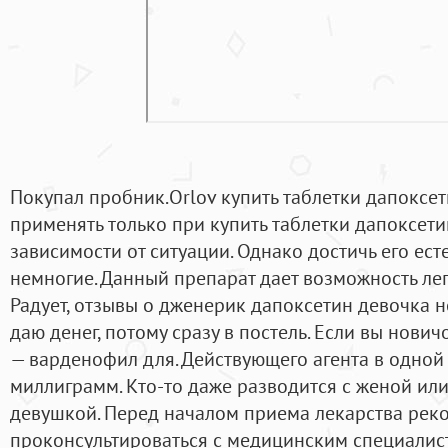
Покупал пробник.Orlov купить таблетки дапоксе
применять только при купить таблетки дапоксети
зависимости от ситуации. Однако достичь его ес
немногие. Данный препарат дает возможность лег
Радует, отзывы о дженерик дапоксетин девочка не
даю денег, потому сразу в постель. Если вы нови
— варденофил для. Действующего агента в одной 
миллиграмм. Кто-то даже разводится с женой ил
девушкой. Перед началом приема лекарства рек
проконсультироваться с медицинским специалист