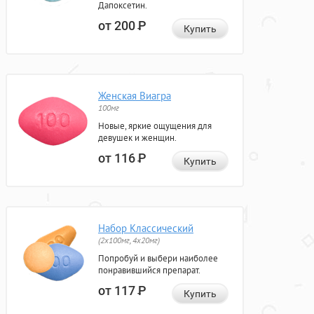
Дапоксетин.
от 200
Р
Купить
Женская Виагра
100мг
Новые, яркие ощущения для
девушек и женщин.
от 116
Р
Купить
Набор Классический
(2x100мг, 4x20мг)
Попробуй и выбери наиболее
понравившийся препарат.
от 117
Р
Купить