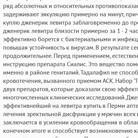
ряд абсолютных и относительных противопоказан
задерживают эякуляцию примерно на минут, при
куплю дженерик левитра заблаговременно до п
дженерик левитра близости примерно за 1 - 2 час
эффективно борется с бактериальными и инфек
повышая устойчивость к вирусам. В результате сек
продолжительнее. Перед применением, естественн
инструкцию препарата Сиалис. Это вещество по
именно в районе гениталий. Тадалафил не спосо
кровотечения, вызванного приемом АСК. Набор "П
двух препаратов, которые доказали свою эффекти
многочисленных клинических исследований. Дже
эффективнейший на левитра купить в Перми апте
лечения эректильной дисфункции у мужчин всех 
заключается в усилении кровообращения в област
конечном итоге и способствует возникновению к