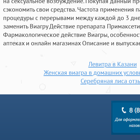
на сексуальное возбуждение. Покупая данный пр
сэкономить свои средства. Частота применения па
процедуры с перерывами между каждой до 3 дн
заменить Виагру Действие препарата Примаксети
Фармакологическое действие Виагры, особеннос
аптеках и онлайн магазинах Описание и выпуск
Левитра в Казани
Женская виагра в домашних услови
Серебряная лиса отз