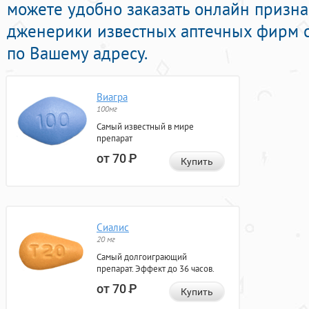
можете удобно заказать онлайн призн
дженерики известных аптечных фирм с
по Вашему адресу.
Виагра
100мг
Самый известный в мире
препарат
от 70
Р
Купить
Сиалис
20 мг
Самый долгоиграющий
препарат. Эффект до 36 часов.
от 70
Р
Купить