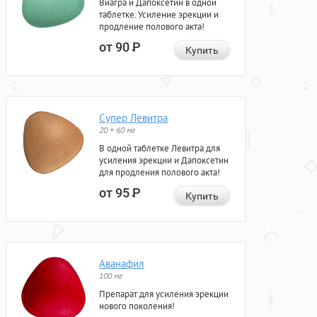
Виагра и Дапоксетин в одной
таблетке. Усиление эрекции и
продление полового акта!
от 90
Р
Купить
Супер Левитра
20 + 60 мг
В одной таблетке Левитра для
усиления эрекции и Дапоксетин
для продления полового акта!
от 95
Р
Купить
Аванафил
100 мг
Препарат для усиления эрекции
нового поколения!