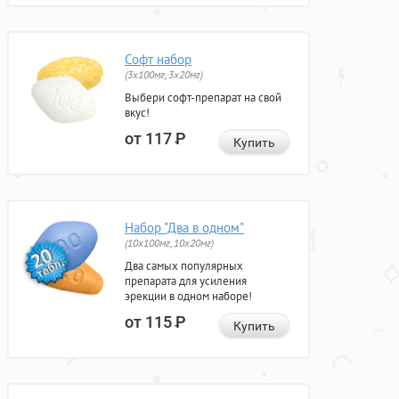
Софт набор
(3x100мг, 3x20мг)
Выбери софт-препарат на свой
вкус!
от 117
Р
Купить
Набор "Два в одном"
(10x100мг, 10x20мг)
Два самых популярных
препарата для усиления
эрекции в одном наборе!
от 115
Р
Купить