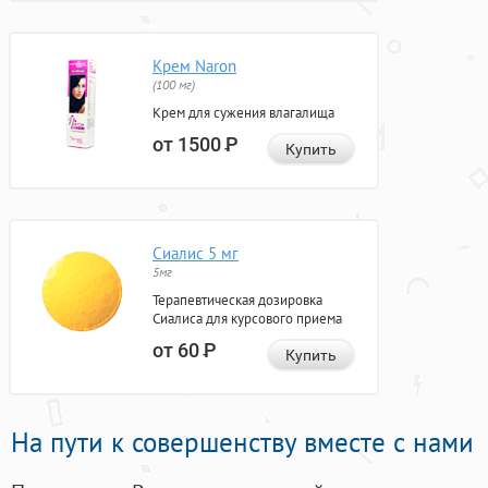
Крем Naron
(100 мг)
Крем для сужения влагалища
от 1500
Р
Купить
Сиалис 5 мг
5мг
Терапевтическая дозировка
Сиалиса для курсового приема
от 60
Р
Купить
На пути к совершенству вместе с нами