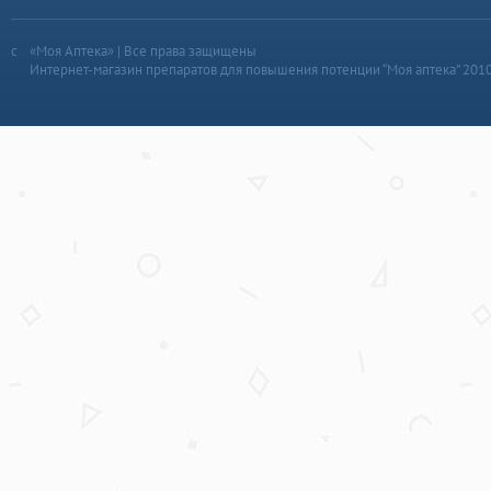
«Моя Аптека» | Все права защищены
Интернет-магазин препаратов для повышения потенции “Моя аптека” 201