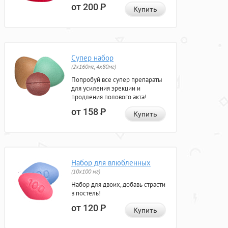
от 200
Р
Купить
Супер набор
(2х160мг, 4х80мг)
Попробуй все супер препараты
для усиления эрекции и
продления полового акта!
от 158
Р
Купить
Набор для влюбленных
(10х100 мг)
Набор для двоих, добавь страсти
в постель!
от 120
Р
Купить