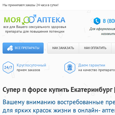
Мы принимаем заказы 24 часа в сутки!
все для Вашего сексуального здоровья
препараты для повышения потенции
ВСЕ ПРЕПАРАТЫ
КАК ЗАКАЗАТЬ
КАК ОПЛАТИТЬ
Круглосуточный
Даем гарантии
прием заказов
на качество препарат
Супер п форсе купить Екатеринбург 
Вашему вниманию востребованные пр
для ярких красок жизни в онлайн- апте