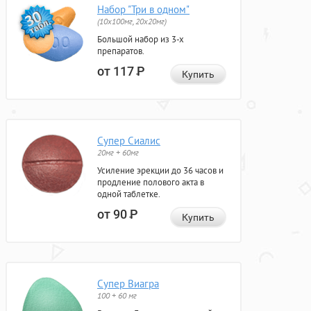
Набор "Три в одном"
(10x100мг, 20x20мг)
Большой набор из 3-х
препаратов.
от 117
Р
Купить
Супер Сиалис
20мг + 60мг
Усиление эрекции до 36 часов и
продление полового акта в
одной таблетке.
от 90
Р
Купить
Супер Виагра
100 + 60 мг