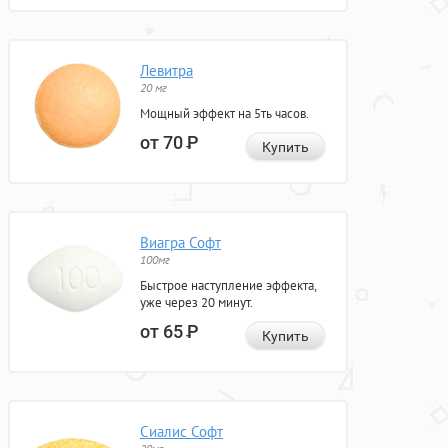
Левитра
20 мг
Мощный эффект на 5ть часов.
от 70
Р
Купить
Виагра Софт
100мг
Быстрое наступление эффекта,
уже через 20 минут.
от 65
Р
Купить
Сиалис Софт