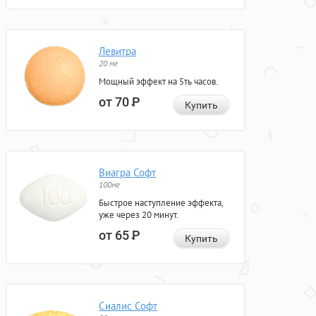
Левитра
20 мг
Мощный эффект на 5ть часов.
от 70
Р
Купить
Виагра Софт
100мг
Быстрое наступление эффекта,
уже через 20 минут.
от 65
Р
Купить
Сиалис Софт