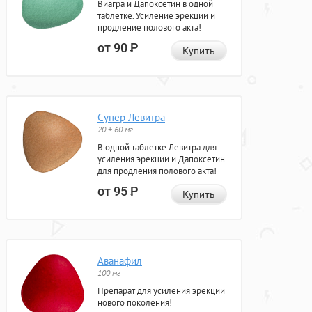
Виагра и Дапоксетин в одной
таблетке. Усиление эрекции и
продление полового акта!
от 90
Р
Купить
Супер Левитра
20 + 60 мг
В одной таблетке Левитра для
усиления эрекции и Дапоксетин
для продления полового акта!
от 95
Р
Купить
Аванафил
100 мг
Препарат для усиления эрекции
нового поколения!