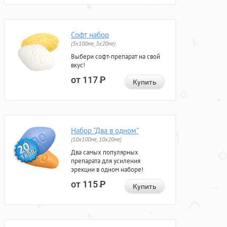
Софт набор
(3x100мг, 3x20мг)
Выбери софт-препарат на свой
вкус!
от 117
Р
Купить
Набор "Два в одном"
(10x100мг, 10x20мг)
Два самых популярных
препарата для усиления
эрекции в одном наборе!
от 115
Р
Купить