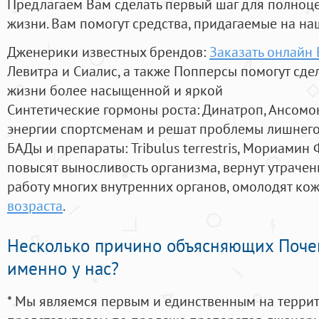
Предлагаем Вам сделать первый шаг для полноц
жизни. Вам помогут средства, придагаемые на на
Дженерики известных брендов:
Заказать онлайн
Левитра и Сиалис, а также Попперсы помогут сд
жизни более насыщенной и яркой
Синтетические гормоны роста
: Динатроп, Ансомо
энергии спортсменам и решат проблемы лишнего
БАДы и препараты:
Tribulus terrestris, Мориамин
повысят выносливость организма, вернут утрачен
работу многих внутренних органов, омолодят кожу
возраста
.
Несколько причино объясняющих Поче
именно у нас?
* Мы являемся первым и единственным на терри