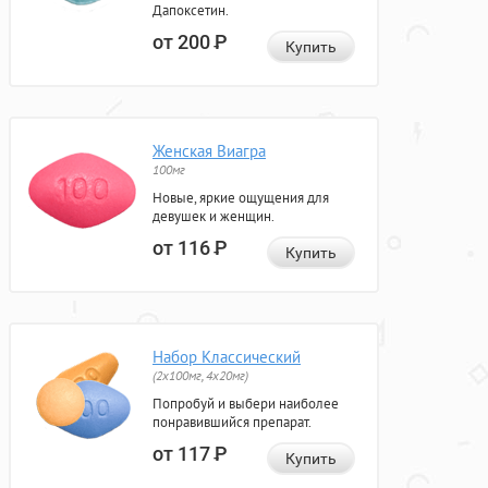
Дапоксетин.
от 200
Р
Купить
Женская Виагра
100мг
Новые, яркие ощущения для
девушек и женщин.
от 116
Р
Купить
Набор Классический
(2x100мг, 4x20мг)
Попробуй и выбери наиболее
понравившийся препарат.
от 117
Р
Купить