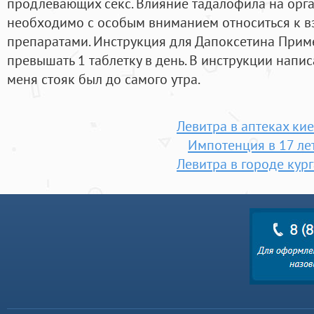
продлевающих секс. Влияние тадалофила на орг
необходимо с особым вниманием относиться к 
препаратами. Инструкция для Дапоксетина Прим
превышать 1 таблетку в день. В инструкции написа
меня стояк был до самого утра.
Левитра в аптеках ки
Импотенция в 17 ле
Левитра в городе кур