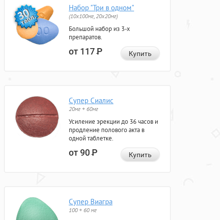
Набор "Три в одном"
(10x100мг, 20x20мг)
Большой набор из 3-х
препаратов.
от 117
Р
Купить
Супер Сиалис
20мг + 60мг
Усиление эрекции до 36 часов и
продление полового акта в
одной таблетке.
от 90
Р
Купить
Супер Виагра
100 + 60 мг