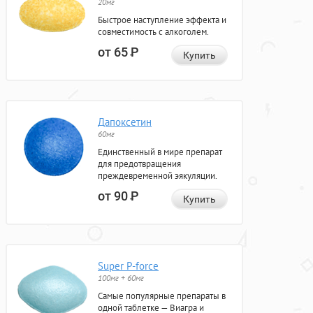
20мг
Быстрое наступление эффекта и
совместимость с алкоголем.
от 65
Р
Купить
Дапоксетин
60мг
Единственный в мире препарат
для предотвращения
преждевременной эякуляции.
от 90
Р
Купить
Super P-force
100мг + 60мг
Самые популярные препараты в
одной таблетке — Виагра и