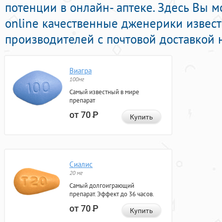
потенции в онлайн- аптеке. Здесь Вы 
online качественные дженерики извес
производителей с почтовой доставкой 
Виагра
100мг
Самый известный в мире
препарат
от 70
Р
Купить
Сиалис
20 мг
Самый долгоиграющий
препарат. Эффект до 36 часов.
от 70
Р
Купить