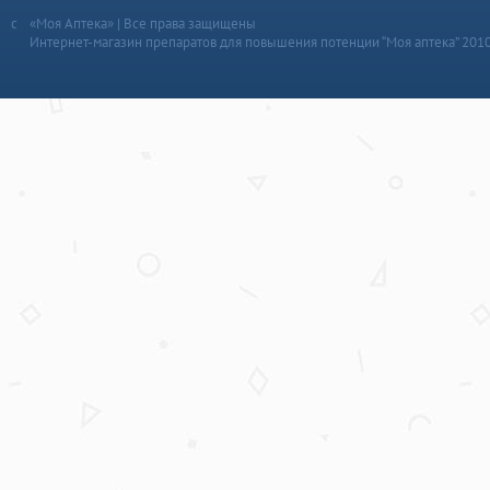
«Моя Аптека» | Все права защищены
Интернет-магазин препаратов для повышения потенции “Моя аптека” 201