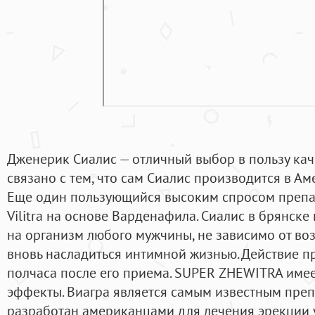
Дженерик Сиалис — отличный выбор в пользу каче
связано с тем, что сам Сиалис производится в Аме
Еще один пользующийся высоким спросом препа
Vilitra на основе Варденафила. Сиалис в брянске
на организм любого мужчины, не зависимо от воз
вновь насладиться интимной жизнью. Действие п
полчаса после его приема. SUPER ZHEWITRA име
эффекты. Виагра является самым известным пре
разработан американцами для лечения эрекции 