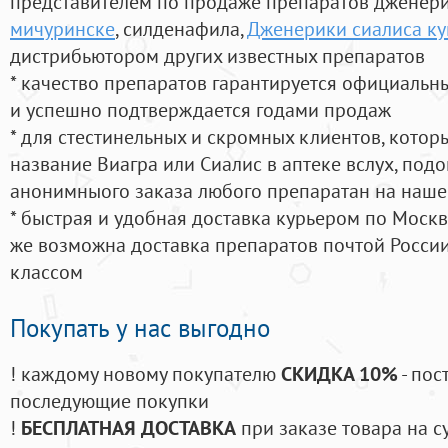
представителем по продаже препаратов дженер
мичуринске
, силденафила
,
Дженерики сиалиса ку
дистрибьютором других известных препаратов
* качество препаратов гарантируется официаль
и успешно подтверждается годами продаж
* для стестинельных и скромных клиентов, кото
название Виагра или Сиалис в аптеке вслух, под
анонимныого заказа любого препаратан на наше
* быстрая и удобная доставка курьером по Москве
же возможна доставка препаратов почтой России
классом
Покупать у нас выгодно
! каждому новому покупателю
СКИДКА 10%
- пос
последующие покупки
!
БЕСПЛАТНАЯ ДОСТАВКА
при заказе товара на с