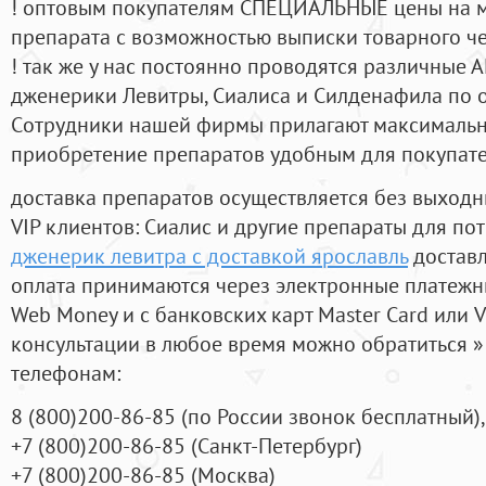
! оптовым покупателям СПЕЦИАЛЬНЫЕ цены на 
препарата с возможностью выписки товарного ч
! так же у нас постоянно проводятся различные
дженерики Левитры, Сиалиса и Силденафила по 
Cотрудники нашей фирмы прилагают максимальны
приобретение препаратов удобным для покупат
доставка препаратов осуществляется без выходн
VIP клиентов: Сиалис и другие препараты для пот
дженерик левитра с доставкой ярославль
доставл
оплата принимаются через электронные платежн
Web Money и с банковских карт Master Card или V
консультации в любое время можно обратиться
телефонам:
8
(800
)200-86-85
(
по России звонок бесплатный),
+7
(800
)200-86-85
(
Санкт-Петербург)
+7
(800
)200-86-85
(
Москва)