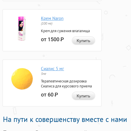
Крем Naron
(100 мг)
Крем для сужения влагалища
от 1500
Р
Купить
Сиалис 5 мг
5мг
Терапевтическая дозировка
Сиалиса для курсового приема
от 60
Р
Купить
На пути к совершенству вместе с нами