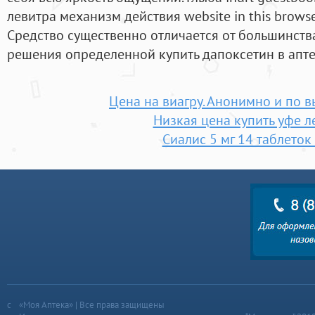
левитра механизм действия website in this browser
Средство существенно отличается от большинства
решения определенной купить дапоксетин в апт
Цена на виагру. Анонимно и по 
Низкая цена купить уфе л
Сиалис 5 мг 14 таблеток
«Моя Аптека» | Все права защищены