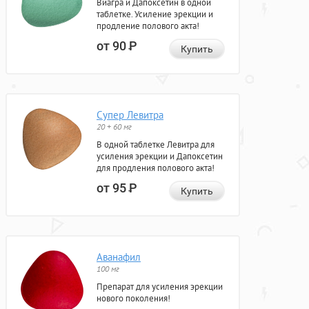
Виагра и Дапоксетин в одной
таблетке. Усиление эрекции и
продление полового акта!
от 90
Р
Купить
Супер Левитра
20 + 60 мг
В одной таблетке Левитра для
усиления эрекции и Дапоксетин
для продления полового акта!
от 95
Р
Купить
Аванафил
100 мг
Препарат для усиления эрекции
нового поколения!