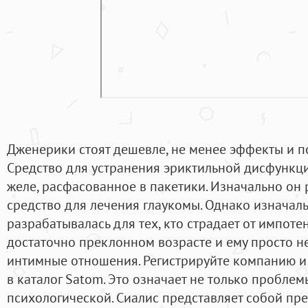
Дженерики стоят дешевле, не менее эффекты и п
Средство для устранения эриктильной дисфункци
желе, расфасованное в пакетики. Изначально он
средство для лечения глаукомы. Однако изначал
разрабатывалась для тех, кто страдает от импоте
достаточно преклонном возрасте и ему просто н
интимные отношения. Регистрируйте компанию и 
в каталог Satom. Это означает не только проблем
психологической. Сиалис представляет собой пр