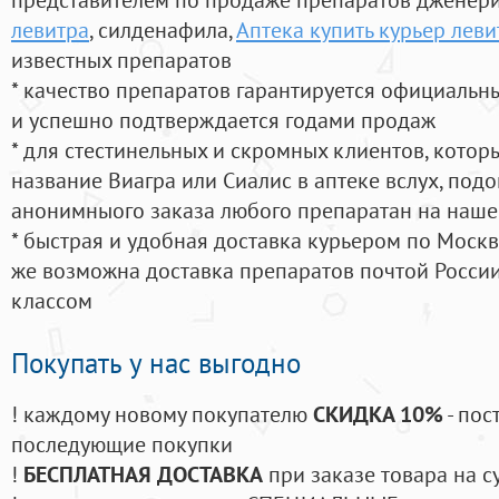
левитра
, силденафила
,
Аптека купить курьер леви
известных препаратов
* качество препаратов гарантируется официаль
и успешно подтверждается годами продаж
* для стестинельных и скромных клиентов, кото
название Виагра или Сиалис в аптеке вслух, под
анонимныого заказа любого препаратан на наше
* быстрая и удобная доставка курьером по Москве
же возможна доставка препаратов почтой России
классом
Покупать у нас выгодно
! каждому новому покупателю
СКИДКА 10%
- пос
последующие покупки
!
БЕСПЛАТНАЯ ДОСТАВКА
при заказе товара на с