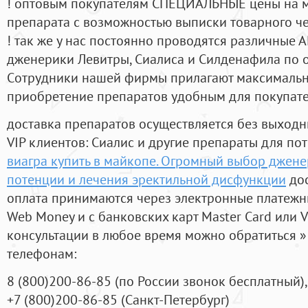
! оптовым покупателям СПЕЦИАЛЬНЫЕ цены на 
препарата с возможностью выписки товарного ч
! так же у нас постоянно проводятся различные
дженерики Левитры, Сиалиса и Силденафила по 
Cотрудники нашей фирмы прилагают максимальны
приобретение препаратов удобным для покупат
доставка препаратов осуществляется без выходн
VIP клиентов: Сиалис и другие препараты для пот
виагра купить в майкопе. Огромный выбор джен
потенции и лечения эректильной дисфункции
дос
оплата принимаются через электронные платежн
Web Money и с банковских карт Master Card или V
консультации в любое время можно обратиться
телефонам:
8
(800
)200-86-85
(
по России звонок бесплатный),
+7
(800
)200-86-85
(
Санкт-Петербург)