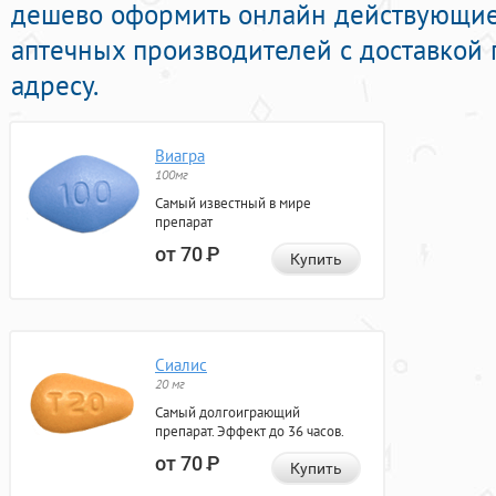
дешево оформить онлайн действующие
аптечных производителей с доставкой
адресу.
Виагра
100мг
Самый известный в мире
препарат
от 70
Р
Купить
Сиалис
20 мг
Самый долгоиграющий
препарат. Эффект до 36 часов.
от 70
Р
Купить