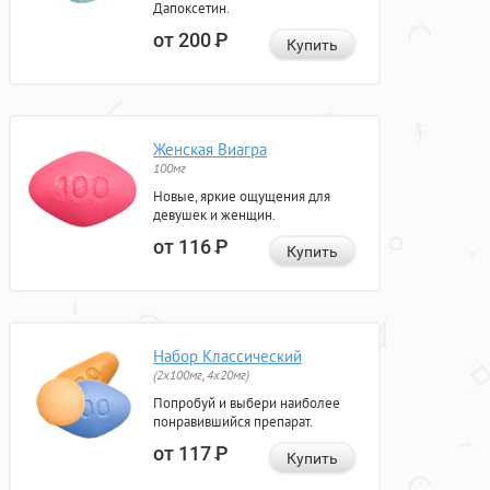
Дапоксетин.
от 200
Р
Купить
Женская Виагра
100мг
Новые, яркие ощущения для
девушек и женщин.
от 116
Р
Купить
Набор Классический
(2x100мг, 4x20мг)
Попробуй и выбери наиболее
понравившийся препарат.
от 117
Р
Купить