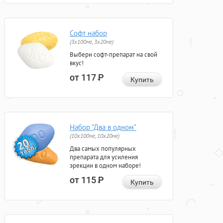
Софт набор
(3x100мг, 3x20мг)
Выбери софт-препарат на свой
вкус!
от 117
Р
Купить
Набор "Два в одном"
(10x100мг, 10x20мг)
Два самых популярных
препарата для усиления
эрекции в одном наборе!
от 115
Р
Купить