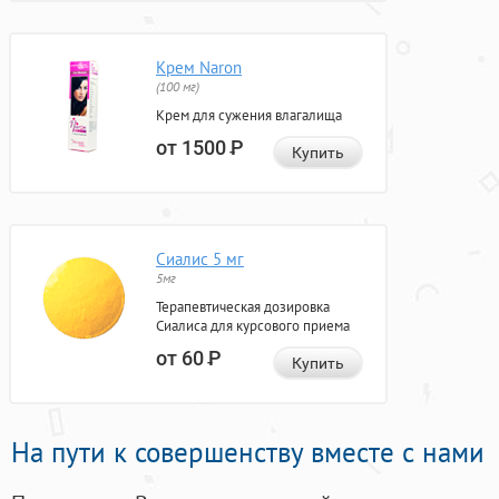
Крем Naron
(100 мг)
Крем для сужения влагалища
от 1500
Р
Купить
Сиалис 5 мг
5мг
Терапевтическая дозировка
Сиалиса для курсового приема
от 60
Р
Купить
На пути к совершенству вместе с нами