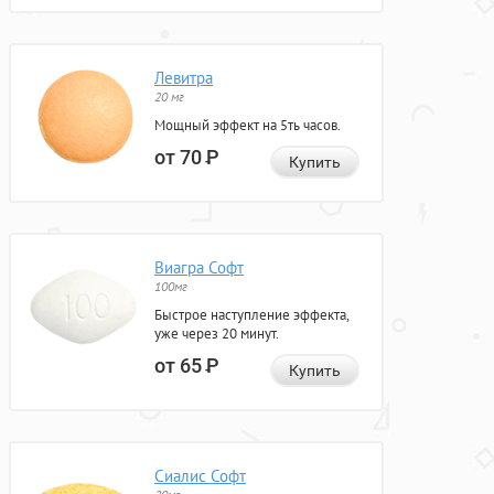
Левитра
20 мг
Мощный эффект на 5ть часов.
от 70
Р
Купить
Виагра Софт
100мг
Быстрое наступление эффекта,
уже через 20 минут.
от 65
Р
Купить
Сиалис Софт