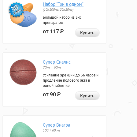
Набор "Три в одном"
(10x100мг, 20x20мг)
Большой набор из 3-х
препаратов.
от 117
Р
Купить
Супер Сиалис
20мг + 60мг
Усиление эрекции до 36 часов и
продление полового акта в
одной таблетке.
от 90
Р
Купить
Супер Виагра
100 + 60 мг