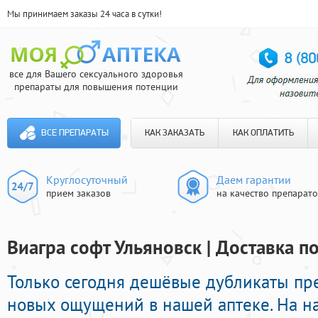
Мы принимаем заказы 24 часа в сутки!
все для Вашего сексуального здоровья
препараты для повышения потенции
ВСЕ ПРЕПАРАТЫ
КАК ЗАКАЗАТЬ
КАК ОПЛАТИТЬ
Круглосуточный
Даем гарантии
прием заказов
на качество препарат
Виагра софт Ульяновск | Доставка п
Только сегодня дешёвые дубликаты пр
новых ощущений в нашей аптеке. На н