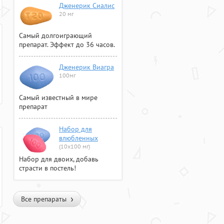
Дженерик Сиалис
20 мг
Самый долгоиграющий
препарат. Эффект до 36 часов.
Дженерик Виагра
100мг
Самый известный в мире
препарат
Набор для
влюбленных
(10х100 мг)
Набор для двоих, добавь
страсти в постель!
Все препараты