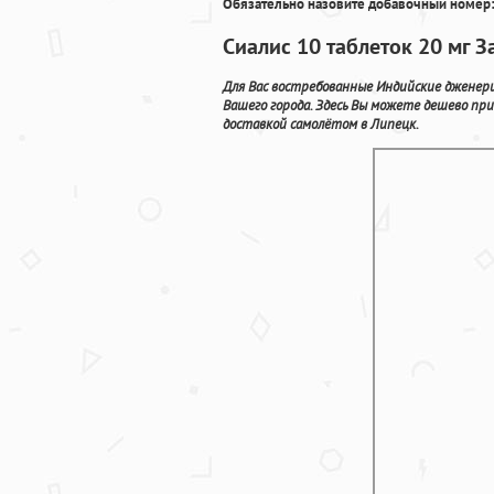
Обязательно назовите добавочный номер:
Сиалис 10 таблеток 20 мг 
Для Вас востребованные Индийские дженер
Вашего города. Здесь Вы можете дешево пр
доставкой самолётом в Липецк.