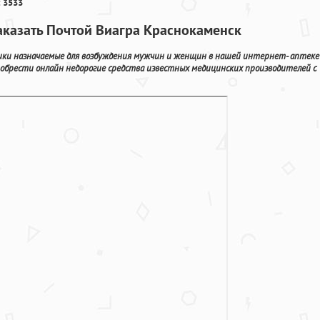
 3533
Заказать Почтой Виагра Краснокаменск
ики назначаемые для возбуждения мужчин и женщин в нашей интернет- аптеке
иобрести онлайн недорогие средства известных медицинских производителей с