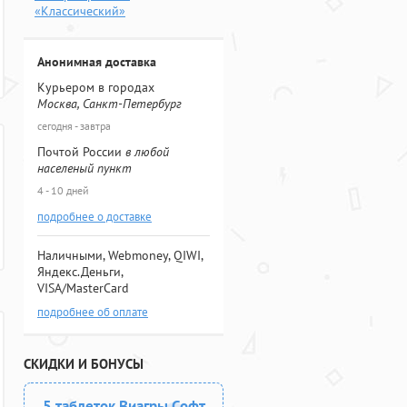
«Классический»
Анонимная доставка
Курьером в городах
Москва, Санкт-Петербург
сегодня - завтра
Почтой России
в любой
населеный пункт
4 - 10 дней
подробнее о доставке
Наличными, Webmoney, QIWI,
Яндекс.Деньги,
VISA/MasterCard
подробнее об оплате
СКИДКИ И БОНУСЫ
5 таблеток Виагры Софт