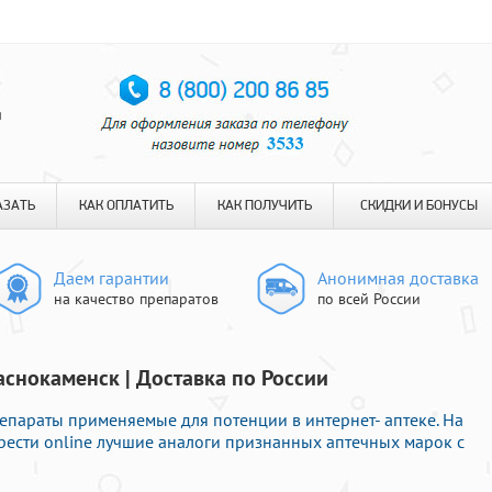
я
АЗАТЬ
КАК ОПЛАТИТЬ
КАК ПОЛУЧИТЬ
СКИДКИ И БОНУСЫ
Даем гарантии
Анонимная доставка
на качество препаратов
по всей России
аснокаменск | Доставка по России
епараты применяемые для потенции в интернет- аптеке. На
рести online лучшие аналоги признанных аптечных марок с