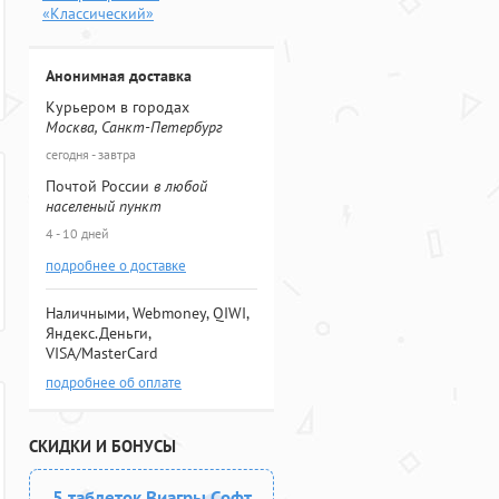
«Классический»
Анонимная доставка
Курьером в городах
Москва, Санкт-Петербург
сегодня - завтра
Почтой России
в любой
населеный пункт
4 - 10 дней
подробнее о доставке
Наличными, Webmoney, QIWI,
Яндекс.Деньги,
VISA/MasterCard
подробнее об оплате
СКИДКИ И БОНУСЫ
5 таблеток Виагры Софт