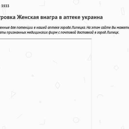
 3533
тровка Женская виагра в аптеке украина
енные для потенции в нашей аптеке города Липецка. На этом сайте Вы может
каты признанных медицинских фирм с почтовой доставкой в город Липецк.