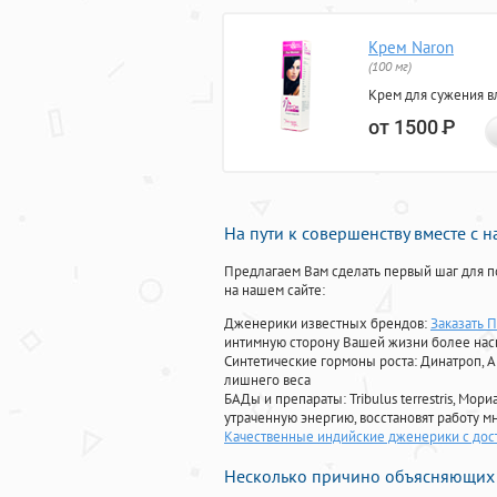
Крем Naron
(100 мг)
Крем для сужения в
от 1500
Р
На пути к совершенству вместе с 
Предлагаем Вам сделать первый шаг для п
на нашем сайте:
Дженерики известных брендов:
Заказать 
интимную сторону Вашей жизни более на
Синтетические гормоны роста
: Динатроп, 
лишнего веса
БАДы и препараты:
Tribulus terrestris, М
утраченную энергию, восстановят работу мн
Качественные индийские дженерики с дост
Несколько причино объясняющих 