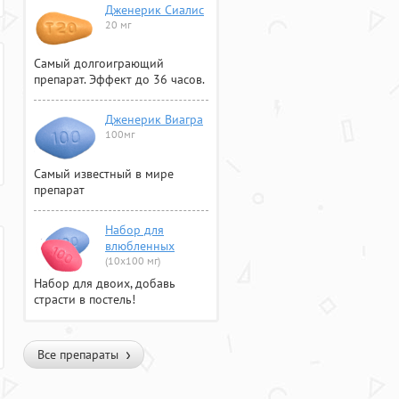
Дженерик Сиалис
20 мг
Самый долгоиграющий
препарат. Эффект до 36 часов.
Дженерик Виагра
100мг
Самый известный в мире
препарат
Набор для
влюбленных
(10х100 мг)
Набор для двоих, добавь
страсти в постель!
Все препараты