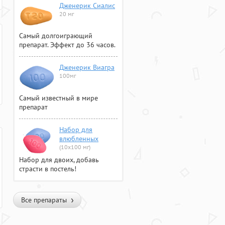
Дженерик Сиалис
20 мг
Самый долгоиграющий
препарат. Эффект до 36 часов.
Дженерик Виагра
100мг
Самый известный в мире
препарат
Набор для
влюбленных
(10х100 мг)
Набор для двоих, добавь
страсти в постель!
Все препараты