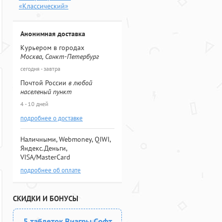
«Классический»
Анонимная доставка
Курьером в городах
Москва, Санкт-Петербург
сегодня - завтра
Почтой России
в любой
населеный пункт
4 - 10 дней
подробнее о доставке
Наличными, Webmoney, QIWI,
Яндекс.Деньги,
VISA/MasterCard
подробнее об оплате
СКИДКИ И БОНУСЫ
5 таблеток Виагры Софт