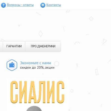
Вопросы - ответы
Контакты
ГАРАНТИИ
ПРО ДЖЕНЕРИКИ
Экономьте с нами
скидки до 20%, акции