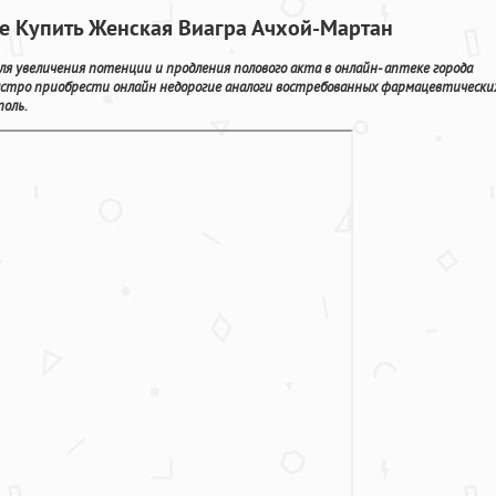
ве Купить Женская Виагра Ачхой-Мартан
ля увеличения потенции и продления полового акта в онлайн- аптеке города
стро приобрести онлайн недорогие аналоги востребованных фармацевтически
поль.