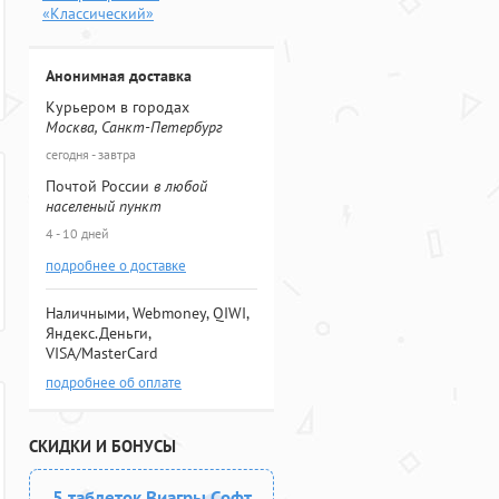
«Классический»
Анонимная доставка
Курьером в городах
Москва, Санкт-Петербург
сегодня - завтра
Почтой России
в любой
населеный пункт
4 - 10 дней
подробнее о доставке
Наличными, Webmoney, QIWI,
Яндекс.Деньги,
VISA/MasterCard
подробнее об оплате
СКИДКИ И БОНУСЫ
5 таблеток Виагры Софт