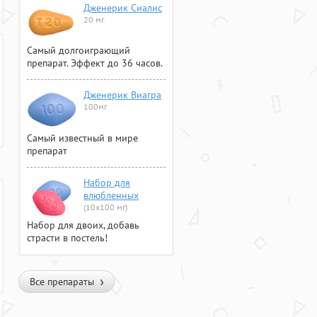
Дженерик Сиалис
20 мг
Самый долгоиграющий
препарат. Эффект до 36 часов.
Дженерик Виагра
100мг
Самый известный в мире
препарат
Набор для
влюбленных
(10х100 мг)
Набор для двоих, добавь
страсти в постель!
Все препараты