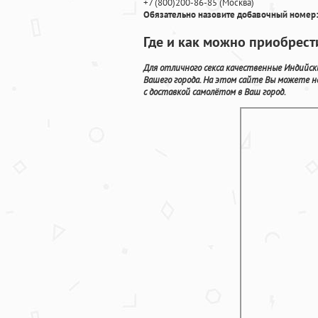
+7
(800
)200-86-85
(
Москва)
Обязательно назовите добавочный номер:
Где и как можно приобрест
Для отличного секса качественные Индийс
Вашего города. На этом сайте Вы можете н
с доставкой самолётом в Ваш город.