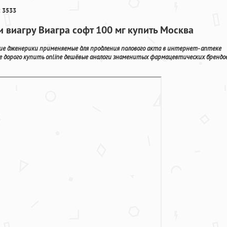
 3533
и виагру Виагра софт 100 мг купить Москва
кие дженерики применяемые для продления полового акта в интернет- аптеке
е дорого купить online дешёвые аналоги знаменитых фармацевтических брендо