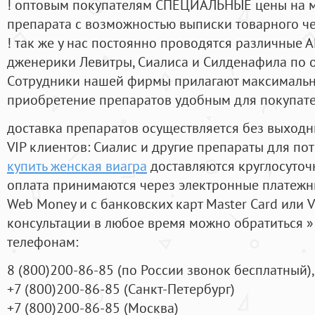
! оптовым покупателям СПЕЦИАЛЬНЫЕ цены на 
препарата с возможностью выписки товарного ч
! так же у нас постоянно проводятся различные
дженерики Левитры, Сиалиса и Силденафила по 
Cотрудники нашей фирмы прилагают максимальны
приобретение препаратов удобным для покупат
доставка препаратов осуществляется без выходн
VIP клиентов: Сиалис и другие препараты для пот
купить женская виагра
доставляются круглосуточ
оплата принимаются через электронные платежн
Web Money и с банковских карт Master Card или V
консультации в любое время можно обратиться
телефонам:
8
(800
)200-86-85
(
по России звонок бесплатный),
+7
(800
)200-86-85
(
Санкт-Петербург)
+7
(800
)200-86-85
(
Москва)