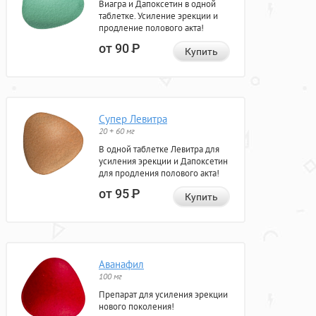
Виагра и Дапоксетин в одной
таблетке. Усиление эрекции и
продление полового акта!
от 90
Р
Купить
Супер Левитра
20 + 60 мг
В одной таблетке Левитра для
усиления эрекции и Дапоксетин
для продления полового акта!
от 95
Р
Купить
Аванафил
100 мг
Препарат для усиления эрекции
нового поколения!