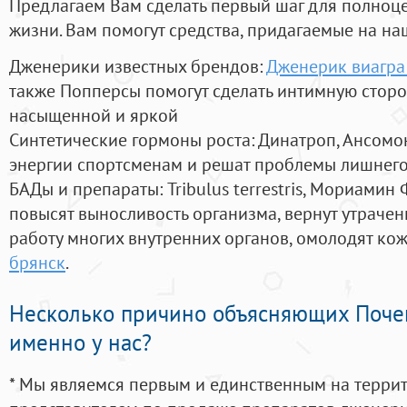
Предлагаем Вам сделать первый шаг для полноц
жизни. Вам помогут средства, придагаемые на на
Дженерики известных брендов:
Дженерик виагра
также Попперсы помогут сделать интимную стор
насыщенной и яркой
Синтетические гормоны роста
: Динатроп, Ансомо
энергии спортсменам и решат проблемы лишнего
БАДы и препараты:
Tribulus terrestris, Мориамин
повысят выносливость организма, вернут утрачен
работу многих внутренних органов, омолодят кожу
брянск
.
Несколько причино объясняющих Поче
именно у нас?
* Мы являемся первым и единственным на терри