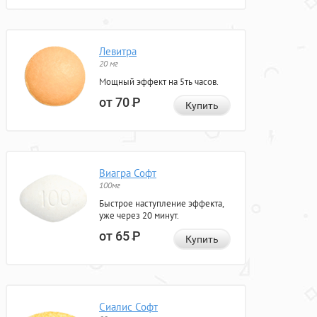
Левитра
20 мг
Мощный эффект на 5ть часов.
от 70
Р
Купить
Виагра Софт
100мг
Быстрое наступление эффекта,
уже через 20 минут.
от 65
Р
Купить
Сиалис Софт