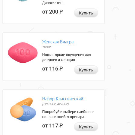
Дапоксетин.
от 200
Р
Купить
Женская Виагра
100мг
Новые, яркие ощущения для
девушек и женщин.
от 116
Р
Купить
Набор Классический
(2x100мг, 4x20мг)
Попробуй и выбери наиболее
понравившийся препарат.
от 117
Р
Купить