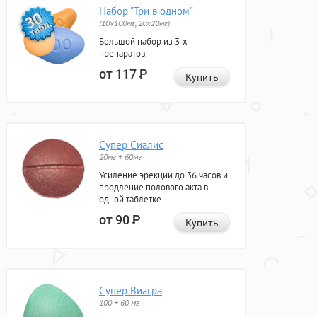
Набор "Три в одном"
(10x100мг, 20x20мг)
Большой набор из 3-х
препаратов.
от 117
Р
Купить
Супер Сиалис
20мг + 60мг
Усиление эрекции до 36 часов и
продление полового акта в
одной таблетке.
от 90
Р
Купить
Супер Виагра
100 + 60 мг