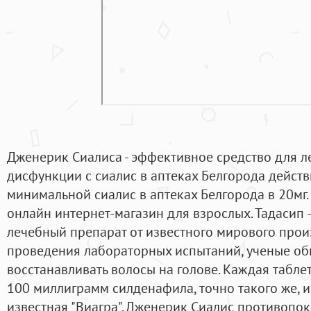
Дженерик Сиалиса - эффективное средство для л
дисфункции с сиалис в аптеках Белгорода действ
минимальной сиалис в аптеках Белгорода в 20мг.
онлайн интернет-магазин для взрослых. Тадасип 
лечебный препарат от известного мирового произ
проведения лабораторных испытаний, ученые обн
восстанавливать волосы на голове. Каждая табле
100 миллиграмм силденафила, точно такого же, и
известная "Виагра". Дженерик Cиалис противопок