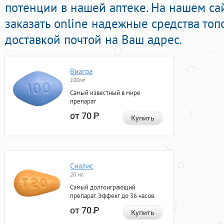
потенции в нашей аптеке. На нашем са
заказать online надежные средства то
доставкой почтой на Ваш адрес.
Виагра
100мг
Самый известный в мире
препарат
от 70
Р
Купить
Сиалис
20 мг
Самый долгоиграющий
препарат. Эффект до 36 часов.
от 70
Р
Купить