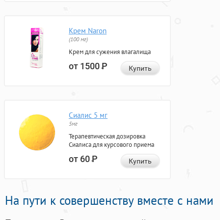
Крем Naron
(100 мг)
Крем для сужения влагалища
от 1500
Р
Купить
Сиалис 5 мг
5мг
Терапевтическая дозировка
Сиалиса для курсового приема
от 60
Р
Купить
На пути к совершенству вместе с нами