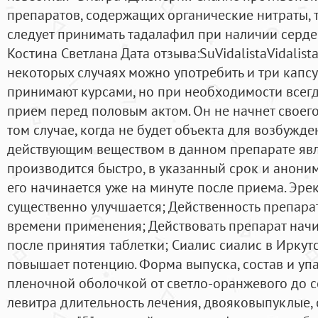
препаратов, содержащих органические нитраты, 
следует принимать тадалафил при наличии серде
Костина Светлана Дата отзыва:SuVidalistaVidalist
некоторых случаях можно употребить и три капсулы
принимают курсами, но при необходимости всег
прием перед половым актом. Он не начнет своего
том случае, когда не будет объекта для возбужде
действующим веществом в данном препарате явл
производится быстро, в указанный срок и аноним
его начинается уже на минуте после приема. Эре
существенно улучшается; Действенность препарат
времени применения; Действовать препарат начи
после принятия таблетки; Сиалис сиалис в Иркут
повышает потенцию. Форма выпуска, состав и уп
пленочной оболочкой от светло-оранжевого до с
левитра длительность лечения, двояковыпуклые, 