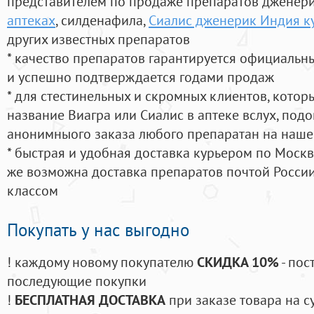
представителем по продаже препаратов дженер
аптеках
, силденафила
,
Сиалис дженерик Индия к
других известных препаратов
* качество препаратов гарантируется официаль
и успешно подтверждается годами продаж
* для стестинельных и скромных клиентов, кото
название Виагра или Сиалис в аптеке вслух, под
анонимныого заказа любого препаратан на наше
* быстрая и удобная доставка курьером по Москве
же возможна доставка препаратов почтой России
классом
Покупать у нас выгодно
! каждому новому покупателю
СКИДКА 10%
- пос
последующие покупки
!
БЕСПЛАТНАЯ ДОСТАВКА
при заказе товара на с