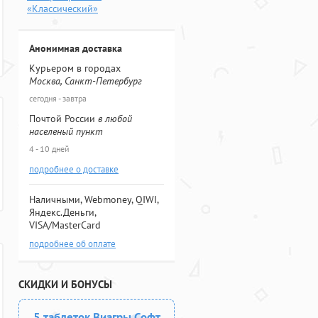
«Классический»
Анонимная доставка
Курьером в городах
Москва, Санкт-Петербург
сегодня - завтра
Почтой России
в любой
населеный пункт
4 - 10 дней
подробнее о доставке
Наличными, Webmoney, QIWI,
Яндекс.Деньги,
VISA/MasterCard
подробнее об оплате
СКИДКИ И БОНУСЫ
5 таблеток Виагры Софт