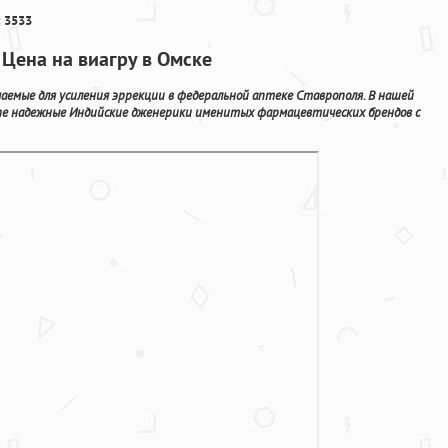
 3533
 Цена на виагру в Омске
емые для усиления эррекции в федеральной аптеке Ставрополя. В нашей
ne надежные Индийские дженерики именитых фармацевтических брендов с