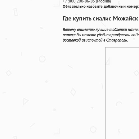
+7
(800
)200-86-85
(
Москва)
Обязательно назовите добавочный номер:
Где купить сиалис Можайск
Вашему вниманию лучшие таблетки назнача
аптеке Вы можете удобно приобрести onli
доставкой авиапочтой в Ставрополь.