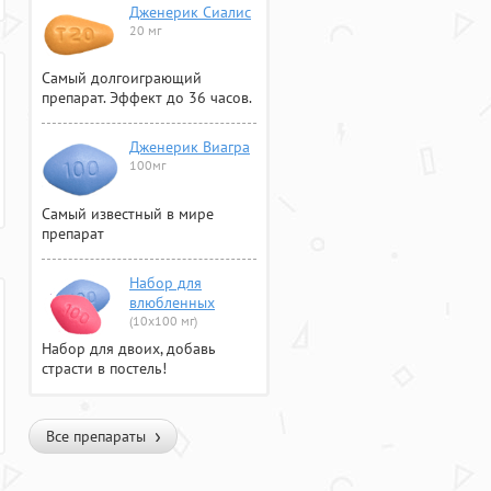
Дженерик Сиалис
20 мг
Самый долгоиграющий
препарат. Эффект до 36 часов.
Дженерик Виагра
100мг
Самый известный в мире
препарат
Набор для
влюбленных
(10х100 мг)
Набор для двоих, добавь
страсти в постель!
Все препараты