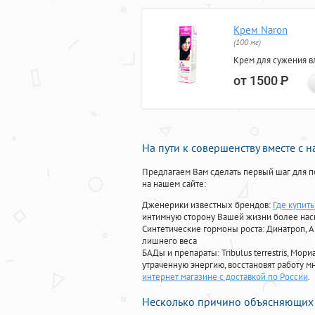
Крем Naron
(100 мг)
Крем для сужения в
от 1500
Р
На пути к совершенству вместе с 
Предлагаем Вам сделать первый шаг для п
на нашем сайте:
Дженерики известных брендов:
Где купит
интимную сторону Вашей жизни более на
Синтетические гормоны роста
: Динатроп, 
лишнего веса
БАДы и препараты:
Tribulus terrestris, М
утраченную энергию, восстановят работу мн
интернет магазине с доставкой по России
.
Несколько причино объясняющих 