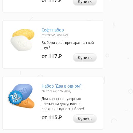
от 117
Р
Купить
Софт набор
(3x100мг, 3x20мг)
Выбери софт-препарат на свой
вкус!
от 117
Р
Купить
Набор "Два в одном"
(10x100мг, 10x20мг)
Два самых популярных
препарата для усиления
эрекции в одном наборе!
от 115
Р
Купить