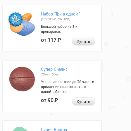
Набор "Три в одном"
(10x100мг, 20x20мг)
Большой набор из 3-х
препаратов.
от 117
Р
Купить
Супер Сиалис
20мг + 60мг
Усиление эрекции до 36 часов и
продление полового акта в
одной таблетке.
от 90
Р
Купить
Супер Виагра