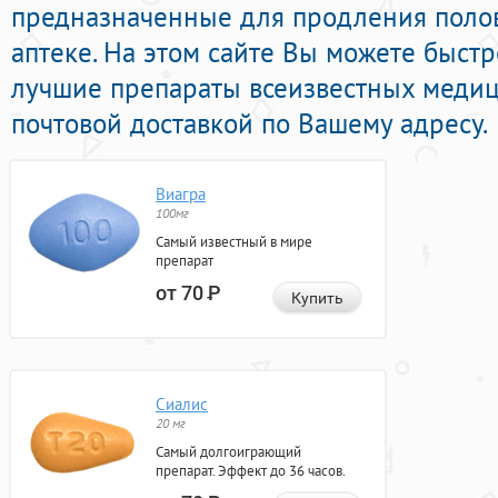
предназначенные для продления полов
аптеке. На этом сайте Вы можете быстр
лучшие препараты всеизвестных медиц
почтовой доставкой по Вашему адресу.
Виагра
100мг
Самый известный в мире
препарат
от 70
Р
Купить
Сиалис
20 мг
Самый долгоиграющий
препарат. Эффект до 36 часов.