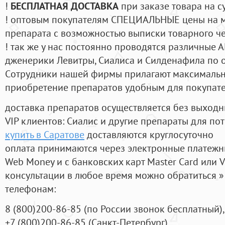
!
БЕСПЛАТНАЯ ДОСТАВКА
при заказе товара на с
! оптовым покупателям СПЕЦИАЛЬНЫЕ цены на 
препарата с возможностью выписки товарного ч
! так же у нас постоянно проводятся различные
дженерики Левитры, Сиалиса и Силденафила по 
Cотрудники нашей фирмы прилагают максимальны
приобретение препаратов удобным для покупат
доставка препаратов осуществляется без выходн
VIP клиентов: Сиалис и другие препараты для пот
купить в Саратове
доставляются круглосуточно
оплата принимаются через электронные платежн
Web Money и с банковских карт Master Card или V
консультации в любое время можно обратиться
телефонам:
8
(800
)200-86-85
(
по России звонок бесплатный),
+7
(800
)200-86-85
(
Санкт-Петербург)