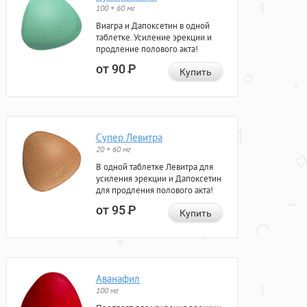
100 + 60 мг
Виагра и Дапоксетин в одной
таблетке. Усиление эрекции и
продление полового акта!
от 90
Р
Купить
Супер Левитра
20 + 60 мг
В одной таблетке Левитра для
усиления эрекции и Дапоксетин
для продления полового акта!
от 95
Р
Купить
Аванафил
100 мг