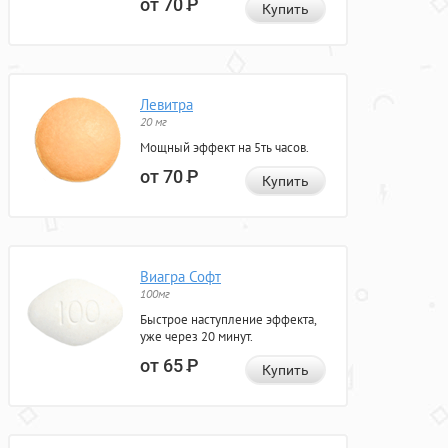
от 70
Р
Купить
Левитра
20 мг
Мощный эффект на 5ть часов.
от 70
Р
Купить
Виагра Софт
100мг
Быстрое наступление эффекта,
уже через 20 минут.
от 65
Р
Купить