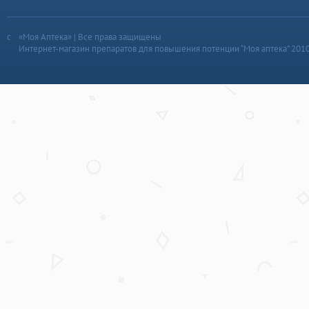
«Моя Аптека» | Все права защищены
Интернет-магазин препаратов для повышения потенции “Моя аптека” 201