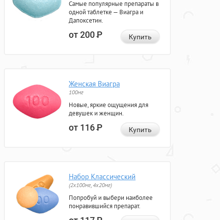
Самые популярные препараты в
одной таблетке — Виагра и
Дапоксетин.
от 200
Р
Купить
Женская Виагра
100мг
Новые, яркие ощущения для
девушек и женщин.
от 116
Р
Купить
Набор Классический
(2x100мг, 4x20мг)
Попробуй и выбери наиболее
понравившийся препарат.