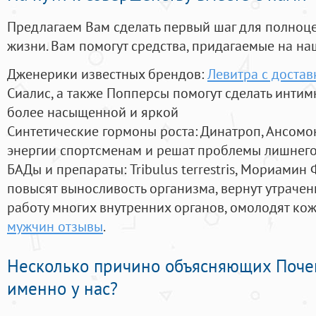
Предлагаем Вам сделать первый шаг для полноц
жизни. Вам помогут средства, придагаемые на на
Дженерики известных брендов:
Левитра с достав
Сиалис, а также Попперсы помогут сделать инти
более насыщенной и яркой
Синтетические гормоны роста
: Динатроп, Ансомо
энергии спортсменам и решат проблемы лишнего
БАДы и препараты:
Tribulus terrestris, Мориамин
повысят выносливость организма, вернут утрачен
работу многих внутренних органов, омолодят кожу
мужчин отзывы
.
Несколько причино объясняющих Поче
именно у нас?