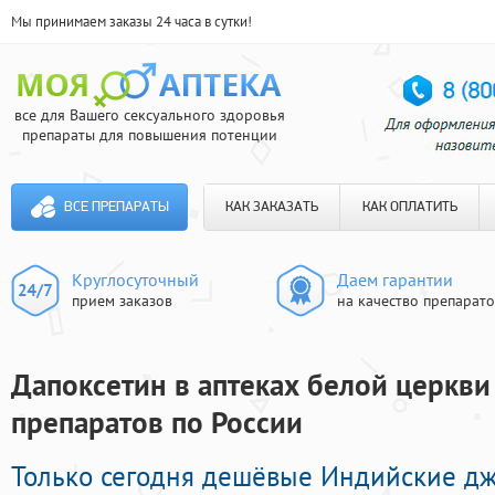
Мы принимаем заказы 24 часа в сутки!
все для Вашего сексуального здоровья
препараты для повышения потенции
ВСЕ ПРЕПАРАТЫ
КАК ЗАКАЗАТЬ
КАК ОПЛАТИТЬ
Круглосуточный
Даем гарантии
прием заказов
на качество препарат
Дапоксетин в аптеках белой церкви 
препаратов по России
Только сегодня дешёвые Индийские д