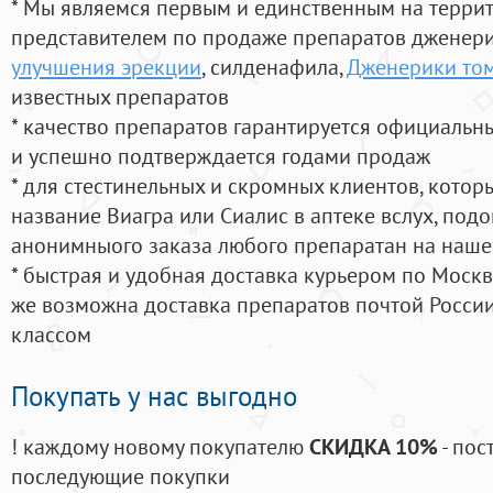
* Мы являемся первым и единственным на терри
представителем по продаже препаратов дженер
улучшения эрекции
, силденафила
,
Дженерики то
известных препаратов
* качество препаратов гарантируется официаль
и успешно подтверждается годами продаж
* для стестинельных и скромных клиентов, кото
название Виагра или Сиалис в аптеке вслух, под
анонимныого заказа любого препаратан на наше
* быстрая и удобная доставка курьером по Москве
же возможна доставка препаратов почтой России
классом
Покупать у нас выгодно
! каждому новому покупателю
СКИДКА 10%
- пос
последующие покупки