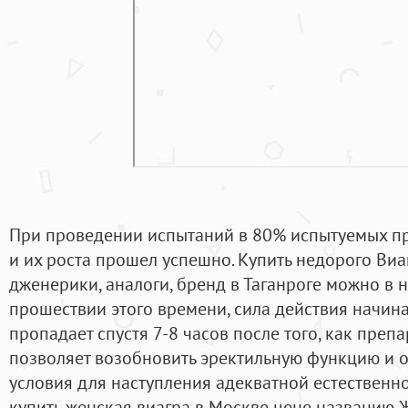
При проведении испытаний в 80% испытуемых пр
и их роста прошел успешно. Купить недорого Виаг
дженерики, аналоги, бренд в Таганроге можно в 
прошествии этого времени, сила действия начина
пропадает спустя 7-8 часов после того, как преп
позволяет возобновить эректильную функцию и 
условия для наступления адекватной естественно
купить женская виагра в Москве цене названию 