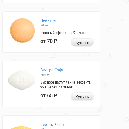
Левитра
20 мг
Мощный эффект на 5ть часов.
от 70
Р
Купить
Виагра Софт
100мг
Быстрое наступление эффекта,
уже через 20 минут.
от 65
Р
Купить
Сиалис Софт