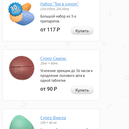
Набор "Три в одном"
(10x100мг, 20x20мг)
Большой набор из 3-х
препаратов.
от 117
Р
Купить
Супер Сиалис
20мг + 60мг
Усиление эрекции до 36 часов и
продление полового акта в
одной таблетке.
от 90
Р
Купить
Супер Виагра
100 + 60 мг