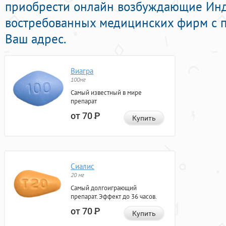
приобрести онлайн возбуждающие Ин
востребованных медицинских фирм с п
Ваш адрес.
Виагра
100мг
Самый известный в мире
препарат
от 70
Р
Купить
Сиалис
20 мг
Самый долгоиграющий
препарат. Эффект до 36 часов.
от 70
Р
Купить