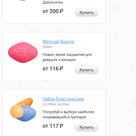
Дапоксетин.
от 200
Р
Купить
Женская Виагра
100мг
Новые, яркие ощущения для
девушек и женщин.
от 116
Р
Купить
Набор Классический
(2x100мг, 4x20мг)
Попробуй и выбери наиболее
понравившийся препарат.
от 117
Р
Купить