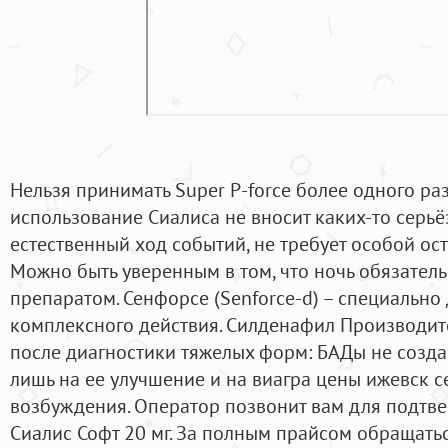
Нельзя принимать Super P-force более одного раза
использование Сиалиса не вносит каких-то серь
естественный ход событий, не требует особой ос
Можно быть уверенным в том, что ночь обязатель
препаратом. Сенфорсе (Senforce-d) – специально
комплексного действия. Силденафил Производите
после диагностики тяжелых форм: БАДы не созд
лишь на ее улучшение и на виагра цены ижевск с
возбуждения. Оператор позвонит вам для подтвер
Сиалис Софт 20 мг. За полным прайсом обращаться