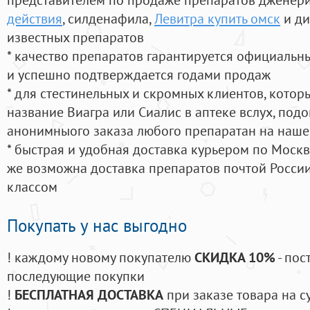
действия
, силденафила
,
Левитра купить омск
и ди
известных препаратов
* качество препаратов гарантируется официаль
и успешно подтверждается годами продаж
* для стестинельных и скромных клиентов, кото
название Виагра или Сиалис в аптеке вслух, под
анонимныого заказа любого препаратан на наше
* быстрая и удобная доставка курьером по Москве
же возможна доставка препаратов почтой России
классом
Покупать у нас выгодно
! каждому новому покупателю
СКИДКА 10%
- пос
последующие покупки
!
БЕСПЛАТНАЯ ДОСТАВКА
при заказе товара на с