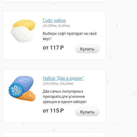
Софт набор
(3x100мг, 3x20мг)
Выбери софт-препарат на свой
вкус!
от 117
Р
Купить
Набор "Два в одном"
(10x100мг, 10x20мг)
Два самых популярных
препарата для усиления
эрекции в одном наборе!
от 115
Р
Купить