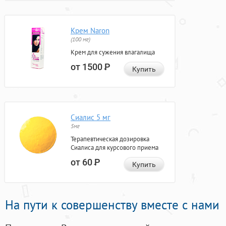
Крем Naron
(100 мг)
Крем для сужения влагалища
от 1500
Р
Купить
Сиалис 5 мг
5мг
Терапевтическая дозировка
Сиалиса для курсового приема
от 60
Р
Купить
На пути к совершенству вместе с нами