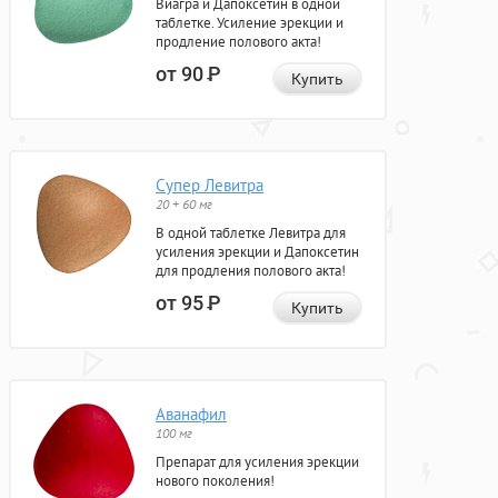
Виагра и Дапоксетин в одной
таблетке. Усиление эрекции и
продление полового акта!
от 90
Р
Купить
Супер Левитра
20 + 60 мг
В одной таблетке Левитра для
усиления эрекции и Дапоксетин
для продления полового акта!
от 95
Р
Купить
Аванафил
100 мг
Препарат для усиления эрекции
нового поколения!