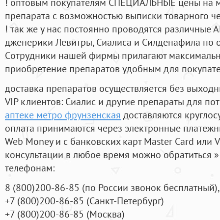
! оптовым покупателям СПЕЦИАЛЬНЫЕ цены на 
препарата с возможностью выписки товарного ч
! так же у нас постоянно проводятся различные
дженерики Левитры, Сиалиса и Силденафила по 
Cотрудники нашей фирмы прилагают максимальны
приобретение препаратов удобным для покупат
доставка препаратов осуществляется без выходн
VIP клиентов: Сиалис и другие препараты для пот
аптеке метро фрунзенская
доставляются круглос
оплата принимаются через электронные платежн
Web Money и с банковских карт Master Card или V
консультации в любое время можно обратиться
телефонам:
8
(800
)200-86-85
(
по России звонок бесплатный),
+7
(800
)200-86-85
(
Санкт-Петербург)
+7
(800
)200-86-85
(
Москва)