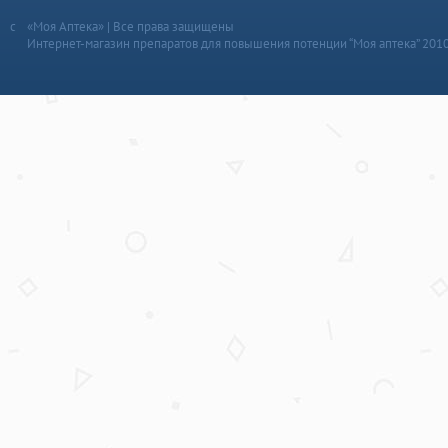
«Моя Аптека» | Все права защищены
Интернет-магазин препаратов для повышения потенции “Моя аптека” 201