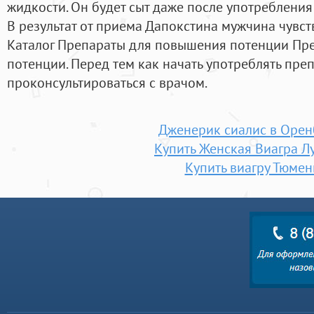
жидкости. Он будет сыт даже после употребления
В результат от приема Дапокстина мужчина чувств
Каталог Препараты для повышения потенции Пр
потенции. Перед тем как начать употреблять пре
проконсультироваться с врачом.
Дженерик сиалис в Орен
Купить Женская Виагра Л
Купить виагру Тюмен