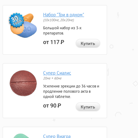
Набор "Три в одном"
(10x100мг, 20x20мг)
Большой набор из 3-х
препаратов.
от 117
Р
Купить
Супер Сиалис
20мг + 60мг
Усиление эрекции до 36 часов и
продление полового акта в
одной таблетке.
от 90
Р
Купить
Супер Виагра