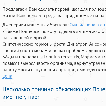
Предлагаем Вам сделать первый шаг для полноц
жизни. Вам помогут средства, придагаемые на на
Дженерики известных брендов:
Сиалис цена в ап
а также Попперсы помогут сделать интимную сто
насыщенной и яркой
Синтетические гормоны роста
: Динатроп, Ансомо
энергии спортсменам и решат проблемы лишнего
БАДы и препараты:
Tribulus terrestris, Мориамин
повысят выносливость организма, вернут утрачен
работу многих внутренних органов, омолодят кожу
цена
.
Несколько причино объясняющих Поче
именно у нас?