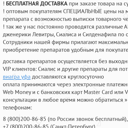
!
БЕСПЛАТНАЯ ДОСТАВКА
при заказе товара на с
! оптовым покупателям СПЕЦИАЛЬНЫЕ цены на 
препарата с возможностью выписки товарного ч
! так же у нас постоянно проводятся различные
дженерики Левитры, Сиалиса и Силденафила по 
Cотрудники нашей фирмы прилагают максимальны
приобретение препаратов удобным для покупат
доставка препаратов осуществляется без выходн
VIP клиентов: Сиалис и другие препараты для пот
виагра уфа
доставляются круглосуточно
оплата принимаются через электронные платежн
Web Money и с банковских карт Master Card или V
консультации в любое время можно обратиться
телефонам:
8
(800
)200-86-85
(
по России звонок бесплатный),
+7
(800
)200-86-85
(
Санкт-Петербург)