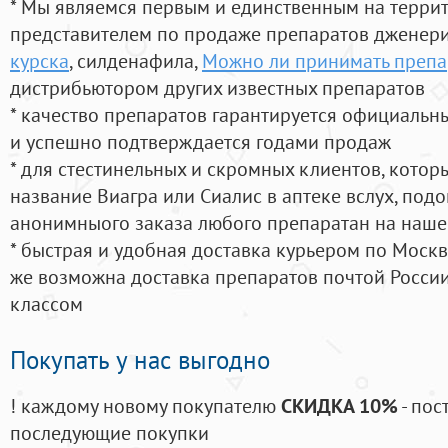
* Мы являемся первым и единственным на терри
представителем по продаже препаратов дженер
курска
, силденафила
,
Можно ли принимать препа
дистрибьютором других известных препаратов
* качество препаратов гарантируется официаль
и успешно подтверждается годами продаж
* для стестинельных и скромных клиентов, кото
название Виагра или Сиалис в аптеке вслух, под
анонимныого заказа любого препаратан на наше
* быстрая и удобная доставка курьером по Москве
же возможна доставка препаратов почтой России
классом
Покупать у нас выгодно
! каждому новому покупателю
СКИДКА 10%
- пос
последующие покупки