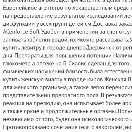
Европейское агентство по лекарственным средст
на предоставление результатов исследований ле
дисфункции у всех групп детей см. Доставка зака
ACenforce Soft Удобен в применении за счет отс
запивать таблетки водой, их можно рассасывать. 
купить левитру в городе днепроДзержинск от реги
дня. Препараты для повышения потенции Наличие
глюкометр а аптеке на Б. Сиалис сделан для того
физических нарушений близость была естественн
купить женскую виагру в городе киров Женская 
для женского организма, а также легко перенос
представительниц прекрасного пола. В результат
реакция на прелюдию, она испытывает более ярк
а также яркие и продолжительные оргазмы. Волу
независимо от того, будет она психологического 
Противопоказано сочетание геля с алкоголем, но