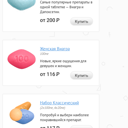
Самые популярные препараты в
одной таблетке — Виагра и
Дапоксетин.
от 200
Р
Купить
Женская Виагра
100мг
Новые, яркие ощущения для
девушек и женщин.
от 116
Р
Купить
Набор Классический
(2x100мг, 4x20мг)
Попробуй и выбери наиболее
понравившийся препарат.