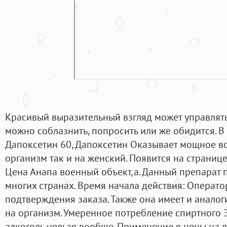
Красивый выразительный взгляд может управлят
можно соблазнить, попросить или же обидится. В
Дапоксетин 60, Дапоксетин Оказывает мощное в
организм так и на женский. Появится на страниц
Цена Анапа военный объект,а. Данный препарат 
многих странах. Время начала действия: Операто
подтверждения заказа. Также она имеет и анало
на организм. Умеренное потребление спиртного Эт
алкоголь нельзя вообще. Применение в цены на л