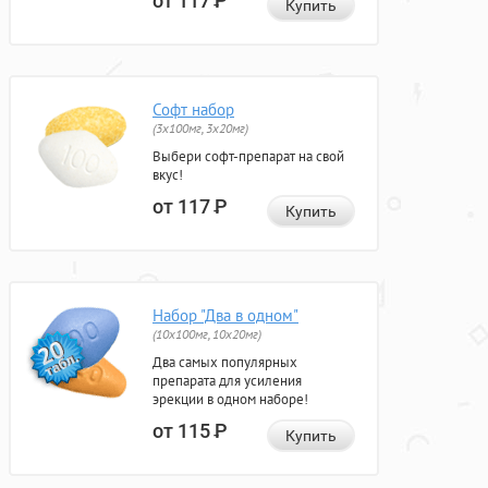
от 117
Р
Купить
Софт набор
(3x100мг, 3x20мг)
Выбери софт-препарат на свой
вкус!
от 117
Р
Купить
Набор "Два в одном"
(10x100мг, 10x20мг)
Два самых популярных
препарата для усиления
эрекции в одном наборе!
от 115
Р
Купить