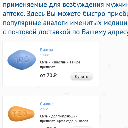
применяемые для возбуждения мужчин
аптеке. Здесь Вы можете быстро приоб
популярные аналоги именитых медици
с почтовой доставкой по Вашему адресу
Виагра
100мг
Самый известный в мире
препарат
от 70
Р
Купить
Сиалис
20 мг
Самый долгоиграющий
препарат. Эффект до 36 часов.