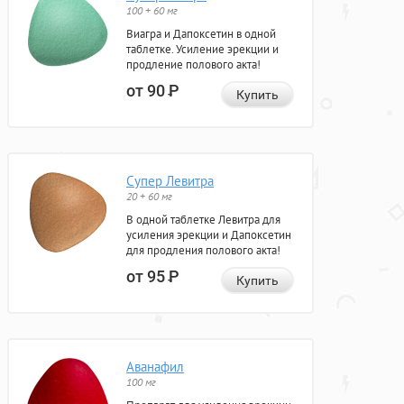
100 + 60 мг
Виагра и Дапоксетин в одной
таблетке. Усиление эрекции и
продление полового акта!
от 90
Р
Купить
Супер Левитра
20 + 60 мг
В одной таблетке Левитра для
усиления эрекции и Дапоксетин
для продления полового акта!
от 95
Р
Купить
Аванафил
100 мг