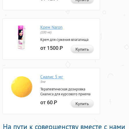
Крем Naron
(100 мг)
Крем для сужения влагалища
от 1500
Р
Купить
Сиалис 5 мг
5мг
Терапевтическая дозировка
Сиалиса для курсового приема
от 60
Р
Купить
На пути к совершенству вместе с нами