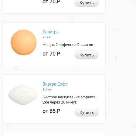
от 70
Р
Купить
Левитра
20 мг
Мощный эффект на 5ть часов.
от 70
Р
Купить
Виагра Софт
100мг
Быстрое наступление эффекта,
уже через 20 минут.
от 65
Р
Купить