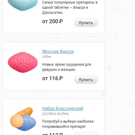
Самые популярные препараты в
одной таблетке — Виагра и
Дапоксетин.
от 200
Р
Купить
Женская Виагра
100мг
Новые, яркие ощущения для
девушек и женщин.
от 116
Р
Купить
Набор Классический
(2x100мг, 4x20мг)
Попробуй и выбери наиболее
понравившийся препарат.