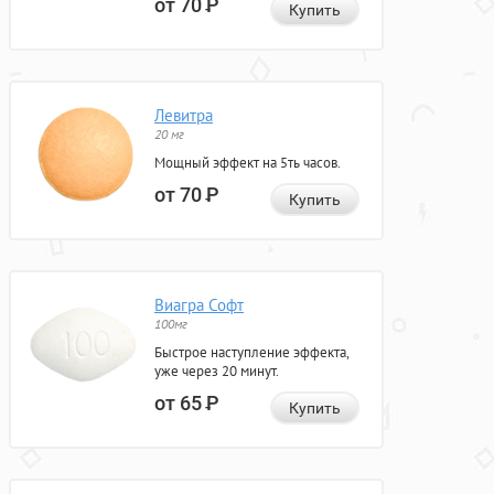
от 70
Р
Купить
Левитра
20 мг
Мощный эффект на 5ть часов.
от 70
Р
Купить
Виагра Софт
100мг
Быстрое наступление эффекта,
уже через 20 минут.
от 65
Р
Купить