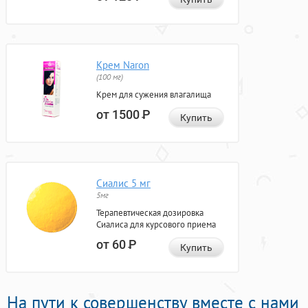
Крем Naron
(100 мг)
Крем для сужения влагалища
от 1500
Р
Купить
Сиалис 5 мг
5мг
Терапевтическая дозировка
Сиалиса для курсового приема
от 60
Р
Купить
На пути к совершенству вместе с нами