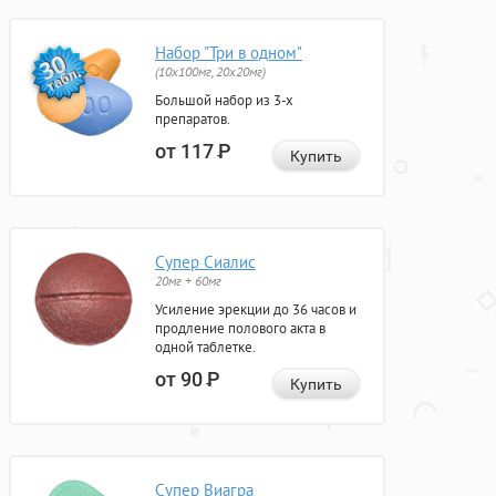
Набор "Три в одном"
(10x100мг, 20x20мг)
Большой набор из 3-х
препаратов.
от 117
Р
Купить
Супер Сиалис
20мг + 60мг
Усиление эрекции до 36 часов и
продление полового акта в
одной таблетке.
от 90
Р
Купить
Супер Виагра