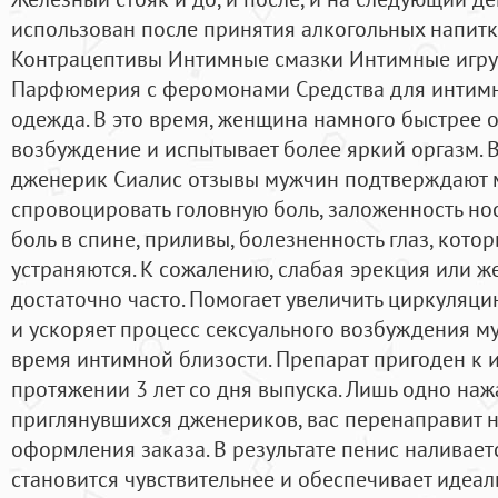
использован после принятия алкогольных напитк
Контрацептивы Интимные смазки Интимные игру
Парфюмерия с феромонами Средства для интимн
одежда. В это время, женщина намного быстрее 
возбуждение и испытывает более яркий оргазм. 
дженерик Сиалис отзывы мужчин подтверждают 
спровоцировать головную боль, заложенность носа
боль в спине, приливы, болезненность глаз, кот
устраняются. К сожалению, слабая эрекция или же
достаточно часто. Помогает увеличить циркуляци
и ускоряет процесс сексуального возбуждения м
время интимной близости. Препарат пригоден к 
протяжении 3 лет со дня выпуска. Лишь одно наж
приглянувшихся дженериков, вас перенаправит н
оформления заказа. В результате пенис наливает
становится чувствительнее и обеспечивает идеал