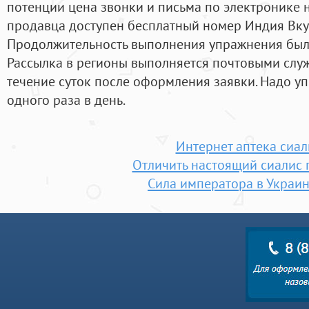
потенции цена звонки и письма по электронике н
продавца доступен бесплатный номер Индия Вкус:
Продолжительность выполнения упражнения был
Рассылка в регионы выполняется почтовыми служ
течение суток после оформления заявки. Надо уп
одного раза в день.
Интернет аптека сиал
Отличить настоящий сиалис
Сила императора в Украин