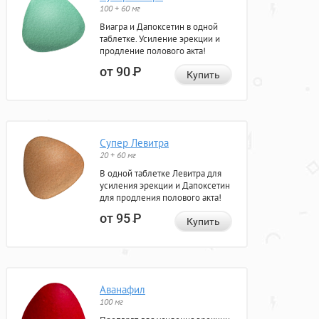
100 + 60 мг
Виагра и Дапоксетин в одной
таблетке. Усиление эрекции и
продление полового акта!
от 90
Р
Купить
Супер Левитра
20 + 60 мг
В одной таблетке Левитра для
усиления эрекции и Дапоксетин
для продления полового акта!
от 95
Р
Купить
Аванафил
100 мг