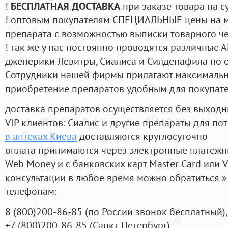
!
БЕСПЛАТНАЯ ДОСТАВКА
при заказе товара на с
! оптовым покупателям СПЕЦИАЛЬНЫЕ цены на 
препарата с возможностью выписки товарного ч
! так же у нас постоянно проводятся различные
дженерики Левитры, Сиалиса и Силденафила по 
Cотрудники нашей фирмы прилагают максимальны
приобретение препаратов удобным для покупат
доставка препаратов осуществляется без выходн
VIP клиентов: Сиалис и другие препараты для пот
в аптеках Киева
доставляются круглосуточно
оплата принимаются через электронные платежн
Web Money и с банковских карт Master Card или V
консультации в любое время можно обратиться
телефонам:
8
(800
)200-86-85
(
по России звонок бесплатный),
+7
(800
)200-86-85
(
Санкт-Петербург)