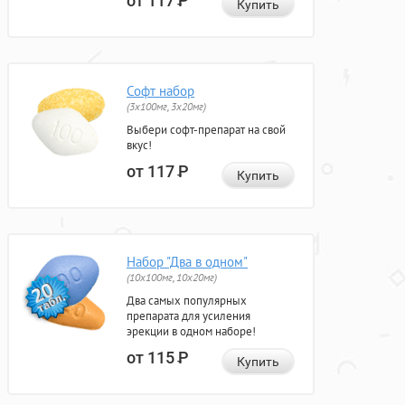
от 117
Р
Купить
Софт набор
(3x100мг, 3x20мг)
Выбери софт-препарат на свой
вкус!
от 117
Р
Купить
Набор "Два в одном"
(10x100мг, 10x20мг)
Два самых популярных
препарата для усиления
эрекции в одном наборе!
от 115
Р
Купить