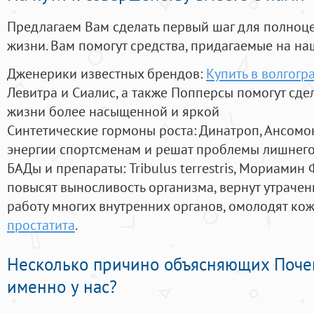
Предлагаем Вам сделать первый шаг для полноц
жизни. Вам помогут средства, придагаемые на на
Дженерики известных брендов:
Купить в волгогр
Левитра и Сиалис, а также Попперсы помогут сд
жизни более насыщенной и яркой
Синтетические гормоны роста
: Динатроп, Ансомо
энергии спортсменам и решат проблемы лишнего
БАДы и препараты:
Tribulus terrestris, Мориамин
повысят выносливость организма, вернут утрачен
работу многих внутренних органов, омолодят кожу
простатита
.
Несколько причино объясняющих Поче
именно у нас?