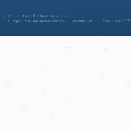
«Моя Аптека» | Все права защищены
Интернет-магазин препаратов для повышения потенции “Моя аптека” 201