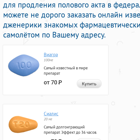
для продления полового акта в федерал
можете не дорого заказать онлайн из
дженерики знакомых фармацевтических
самолётом по Вашему адресу.
Виагра
100мг
Самый известный в мире
препарат
от 70
Р
Купить
Сиалис
20 мг
Самый долгоиграющий
препарат. Эффект до 36 часов.