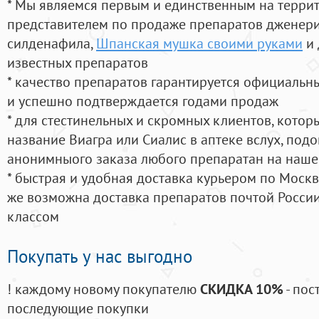
* Мы являемся первым и единственным на терри
представителем по продаже препаратов дженер
силденафила
,
Шпанская мушка своими руками
и 
известных препаратов
* качество препаратов гарантируется официаль
и успешно подтверждается годами продаж
* для стестинельных и скромных клиентов, кото
название Виагра или Сиалис в аптеке вслух, под
анонимныого заказа любого препаратан на наше
* быстрая и удобная доставка курьером по Москве
же возможна доставка препаратов почтой России
классом
Покупать у нас выгодно
! каждому новому покупателю
СКИДКА 10%
- пос
последующие покупки