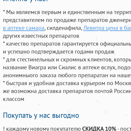
* Мы являемся первым и единственным на терри
представителем по продаже препаратов дженер
в аптеке самара
, силденафила
,
Левитра цена в б
других известных препаратов
* качество препаратов гарантируется официаль
и успешно подтверждается годами продаж
* для стестинельных и скромных клиентов, кото
название Виагра или Сиалис в аптеке вслух, под
анонимныого заказа любого препаратан на наше
* быстрая и удобная доставка курьером по Москве
же возможна доставка препаратов почтой России
классом
Покупать у нас выгодно
! каждому новому покупателю
СКИДКА 10%
- пос