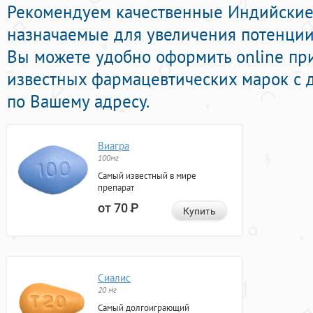
Рекомендуем качественные Индийски
назначаемые для увеличения потенции в
Вы можете удобно оформить online пр
известных фармацевтических марок с 
по Вашему адресу.
Виагра
100мг
Самый известный в мире
препарат
от 70
Р
Купить
Сиалис
20 мг
Самый долгоиграющий