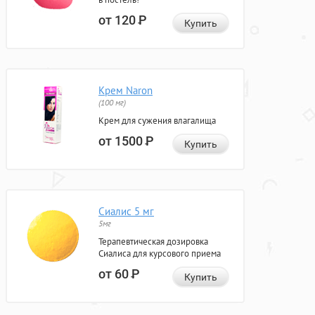
от 120
Р
Купить
Крем Naron
(100 мг)
Крем для сужения влагалища
от 1500
Р
Купить
Сиалис 5 мг
5мг
Терапевтическая дозировка
Сиалиса для курсового приема
от 60
Р
Купить