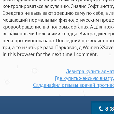
контролироваться эякуляцию. Сиалис Софт инст
Средство не вызывают эрекцию саму по себе, а л
мешающий нормальным физиологическим процес
кровообращение в в половых органах. А для пож
выраженными болезнями сердца, Виагра дженери
цена противопоказана. Последний позволяет про
три, а то и четыре раза. Парковая, д.Women XSave
in this browser for the next time I comment.
Левитра купить алма
Где купить женскую виагр
Силденафил отзывы врачей против