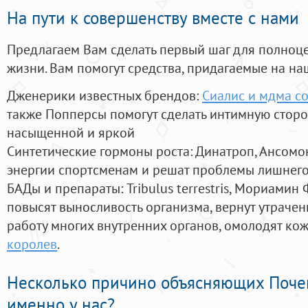
На пути к совершенству вместе с нами
Предлагаем Вам сделать первый шаг для полноц
жизни. Вам помогут средства, придагаемые на на
Дженерики известных брендов:
Сиалис и мдма с
также Попперсы помогут сделать интимную стор
насыщенной и яркой
Синтетические гормоны роста
: Динатроп, Ансомо
энергии спортсменам и решат проблемы лишнего
БАДы и препараты:
Tribulus terrestris, Мориамин
повысят выносливость организма, вернут утрачен
работу многих внутренних органов, омолодят кожу
королев
.
Несколько причино объясняющих Поче
именно у нас?