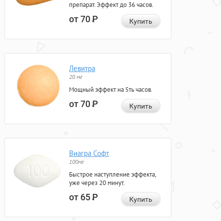
препарат. Эффект до 36 часов.
от 70
Р
Купить
Левитра
20 мг
Мощный эффект на 5ть часов.
от 70
Р
Купить
Виагра Софт
100мг
Быстрое наступление эффекта,
уже через 20 минут.
от 65
Р
Купить