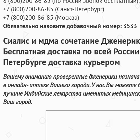
8
(800
)200-86-85
(
по России звонок бесплатный),
+7
(800
)200-86-85
(
Санкт-Петербург)
+7
(800
)200-86-85
(
Москва)
Обязательно назовите добавочный номер: 3533
Сиалис и мдма сочетание Дженерик
Бесплатная доставка по всей России
Петербурге доставка курьером
Вашему вниманию проверенные дженерики назнача
в онлайн- аптеке Вашего города. У нас Вы можете
лучшие Индийские лекарства именитых медицински
Ваш город.