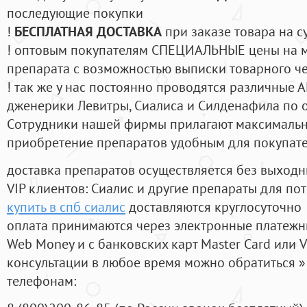
последующие покупки
!
БЕСПЛАТНАЯ ДОСТАВКА
при заказе товара на с
! оптовым покупателям СПЕЦИАЛЬНЫЕ цены на 
препарата с возможностью выписки товарного ч
! так же у нас постоянно проводятся различные
дженерики Левитры, Сиалиса и Силденафила по 
Cотрудники нашей фирмы прилагают максимальны
приобретение препаратов удобным для покупат
доставка препаратов осуществляется без выходн
VIP клиентов: Сиалис и другие препараты для пот
купить в спб сиалис
доставляются круглосуточно
оплата принимаются через электронные платежн
Web Money и с банковских карт Master Card или V
консультации в любое время можно обратиться
телефонам: