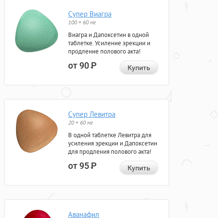
Супер Виагра
100 + 60 мг
Виагра и Дапоксетин в одной
таблетке. Усиление эрекции и
продление полового акта!
от 90
Р
Купить
Супер Левитра
20 + 60 мг
В одной таблетке Левитра для
усиления эрекции и Дапоксетин
для продления полового акта!
от 95
Р
Купить
Аванафил