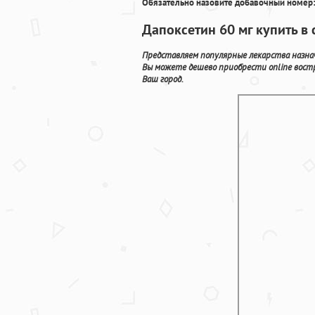
Обязательно назовите добавочный номер:
Дапоксетин 60 мг купить в 
Представляем популярные лекарства назна
Вы можете дешево приобрести online вост
Ваш город.