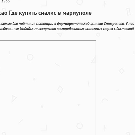
 3533
сао Где купить сиалис в мариуполе
чаемые для поднятия потенции в фармацевтической аптеке Ставрополя. У нас
ребованные Индийские лекарства востребованных аптечных марок с доставкой 