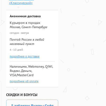
«Классический»
Анонимная доставка
Курьером в городах
Москва, Санкт-Петербург
сегодня - завтра
Почтой России
в любой
населеный пункт
4 - 10 дней
подробнее о доставке
Наличными, Webmoney, QIWI,
Яндекс.Деньги,
VISA/MasterCard
подробнее об оплате
СКИДКИ И БОНУСЫ
5 таблеток Виагры Софт