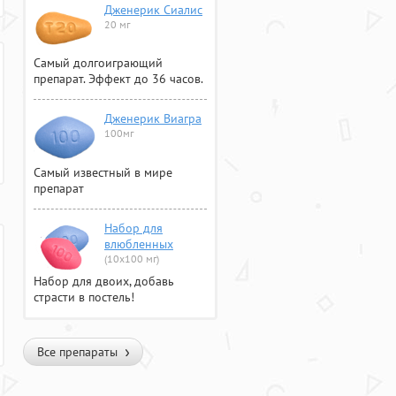
Дженерик Сиалис
20 мг
Самый долгоиграющий
препарат. Эффект до 36 часов.
Дженерик Виагра
100мг
Самый известный в мире
препарат
Набор для
влюбленных
(10х100 мг)
Набор для двоих, добавь
страсти в постель!
Все препараты