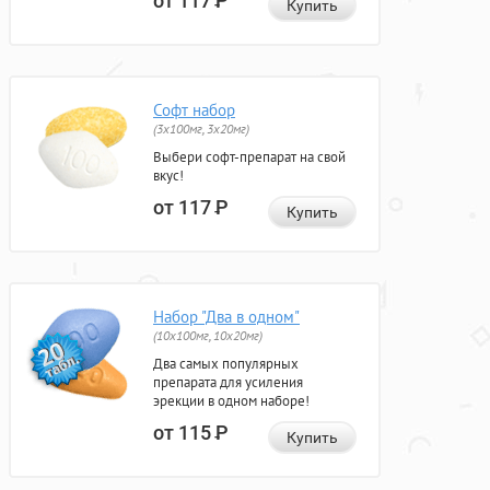
от 117
Р
Купить
Софт набор
(3x100мг, 3x20мг)
Выбери софт-препарат на свой
вкус!
от 117
Р
Купить
Набор "Два в одном"
(10x100мг, 10x20мг)
Два самых популярных
препарата для усиления
эрекции в одном наборе!
от 115
Р
Купить