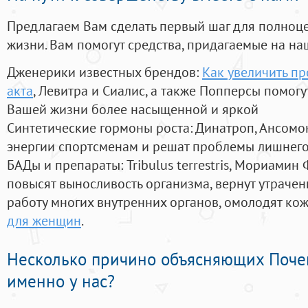
Предлагаем Вам сделать первый шаг для полноц
жизни. Вам помогут средства, придагаемые на на
Дженерики известных брендов:
Как увеличить п
акта
, Левитра и Сиалис, а также Попперсы помог
Вашей жизни более насыщенной и яркой
Синтетические гормоны роста
: Динатроп, Ансомо
энергии спортсменам и решат проблемы лишнего
БАДы и препараты:
Tribulus terrestris, Мориамин
повысят выносливость организма, вернут утрачен
работу многих внутренних органов, омолодят кожу
для женщин
.
Несколько причино объясняющих Поче
именно у нас?