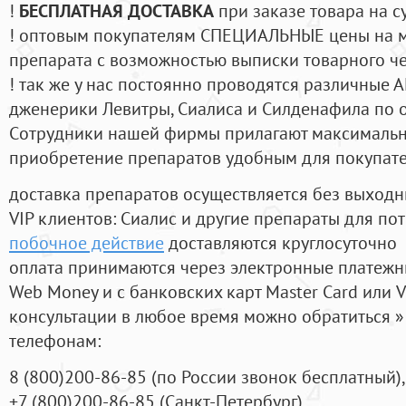
!
БЕСПЛАТНАЯ ДОСТАВКА
при заказе товара на с
! оптовым покупателям СПЕЦИАЛЬНЫЕ цены на 
препарата с возможностью выписки товарного ч
! так же у нас постоянно проводятся различные
дженерики Левитры, Сиалиса и Силденафила по 
Cотрудники нашей фирмы прилагают максимальны
приобретение препаратов удобным для покупат
доставка препаратов осуществляется без выходн
VIP клиентов: Сиалис и другие препараты для пот
побочное действие
доставляются круглосуточно
оплата принимаются через электронные платежн
Web Money и с банковских карт Master Card или V
консультации в любое время можно обратиться
телефонам:
8
(800
)200-86-85
(
по России звонок бесплатный),
+7
(800
)200-86-85
(
Санкт-Петербург)