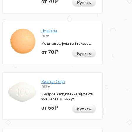
от 70
Р
Купить
Левитра
20 мг
Мощный эффект на 5ть часов.
от 70
Р
Купить
Виагра Софт
100мг
Быстрое наступление эффекта,
уже через 20 минут.
от 65
Р
Купить