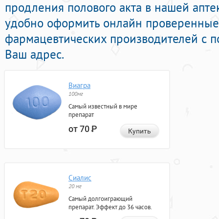
продления полового акта в нашей аптек
удобно оформить онлайн проверенные
фармацевтических производителей с п
Ваш адрес.
Виагра
100мг
Самый известный в мире
препарат
от 70
Р
Купить
Сиалис
20 мг
Самый долгоиграющий
препарат. Эффект до 36 часов.