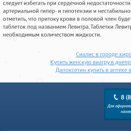
следует избегать при сердечной недостаточности
артериальной гипер- и гипотензии и нестабильно
отметить, что притоку крови в половой член буд
таблеток под названием Левитра. Таблетки Левит
необходимым количеством жидкости.
Сиалис в городе кир
Купить женскую виагру в днеп
Дапоксетин купить в аптеке в