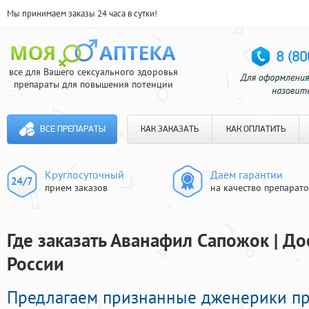
Мы принимаем заказы 24 часа в сутки!
все для Вашего сексуального здоровья
препараты для повышения потенции
ВСЕ ПРЕПАРАТЫ
КАК ЗАКАЗАТЬ
КАК ОПЛАТИТЬ
Круглосуточный
Даем гарантии
прием заказов
на качество препарат
Где заказать Аванафил Сапожок | До
России
Предлагаем признанные дженерики п