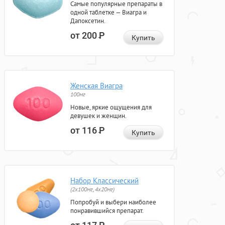
Самые популярные препараты в
одной таблетке — Виагра и
Дапоксетин.
от 200
Р
Купить
Женская Виагра
100мг
Новые, яркие ощущения для
девушек и женщин.
от 116
Р
Купить
Набор Классический
(2x100мг, 4x20мг)
Попробуй и выбери наиболее
понравившийся препарат.