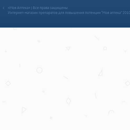
«Моя Аптека» | Все права защищены
Интернет-магазин препаратов для повышения потенции “Моя аптека” 201