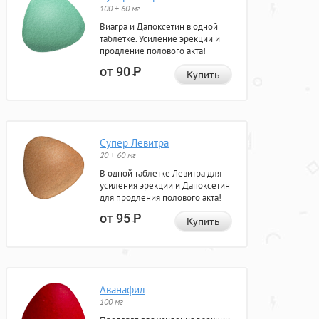
100 + 60 мг
Виагра и Дапоксетин в одной
таблетке. Усиление эрекции и
продление полового акта!
от 90
Р
Купить
Супер Левитра
20 + 60 мг
В одной таблетке Левитра для
усиления эрекции и Дапоксетин
для продления полового акта!
от 95
Р
Купить
Аванафил
100 мг