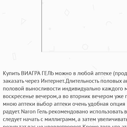
Купить ВИАГРА ГЕЛЬ можно в любой аптеке (прод
заказать через Интернет. Длительность половых а
половой выносливости индивидуально каждого м
воскресенье вечером,а во вторник вечером уже
мною аптеки выбор аптеки очень удобная опция 
радует. Naron Гель рекомендовано использовать в
следует начать с миллиграмм, а затем увеличиват
результат вас не удовлетворяет. Кроме того что 