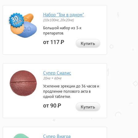
Набор "Три в одном"
(10x100мг, 20x20мг)
Большой набор из 3-х
препаратов.
от 117
Р
Купить
Супер Сиалис
20мг + 60мг
Усиление эрекции до 36 часов и
продление полового акта в
одной таблетке.
от 90
Р
Купить
Супер Виагра