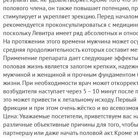
полового члена, он также повышает потенцию, пр
стимулирует и укрепляет эрекцию. Перед начало
рекомендуется проконсультироваться с медицин
поскольку Левитра имеет ряд абсолютных и отно
На протяжении этого времени мужчина может осущ
средняя продолжительность которых составит мен
Применение препарата дает следующие эффекты:
половая жизнь является залогом крепких, наде
мужчиной и женщиной и прочным фундаментом б
жизни. При необходимости врач может откоррект
возбудителя наступает через 5 – 10 минут после 
это может привести к летальному исходу. Первый
фрикции и при этом очень жёстко и во всевозмо
Цена: Уважаемые посетители, приветствуем вас н
различные объективные причины для того, чтобы
партнершу или даже начать половой акт. Кроме 