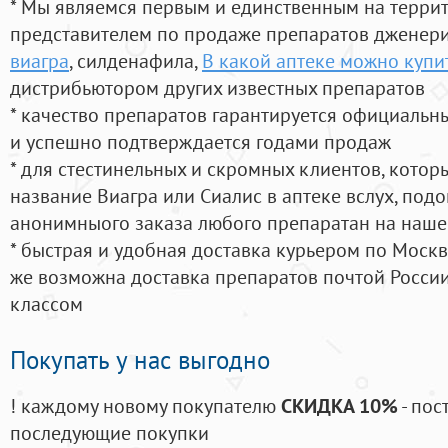
* Мы являемся первым и единственным на терри
представителем по продаже препаратов дженер
виагра
, силденафила
,
В какой аптеке можно купи
дистрибьютором других известных препаратов
* качество препаратов гарантируется официаль
и успешно подтверждается годами продаж
* для стестинельных и скромных клиентов, кото
название Виагра или Сиалис в аптеке вслух, под
анонимныого заказа любого препаратан на наше
* быстрая и удобная доставка курьером по Москве
же возможна доставка препаратов почтой России
классом
Покупать у нас выгодно
! каждому новому покупателю
СКИДКА 10%
- пос
последующие покупки