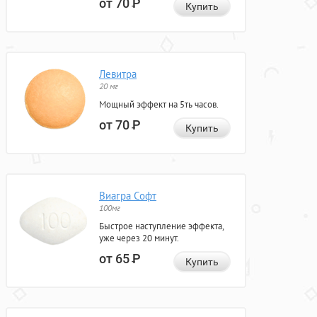
от 70
Р
Купить
Левитра
20 мг
Мощный эффект на 5ть часов.
от 70
Р
Купить
Виагра Софт
100мг
Быстрое наступление эффекта,
уже через 20 минут.
от 65
Р
Купить