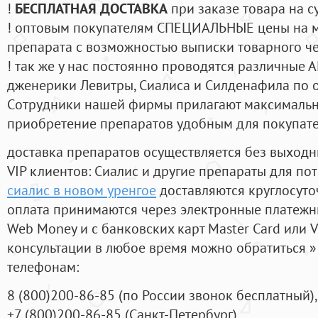
!
БЕСПЛАТНАЯ ДОСТАВКА
при заказе товара на с
! оптовым покупателям СПЕЦИАЛЬНЫЕ цены на 
препарата с возможностью выписки товарного ч
! так же у нас постоянно проводятся различные
дженерики Левитры, Сиалиса и Силденафила по 
Cотрудники нашей фирмы прилагают максимальны
приобретение препаратов удобным для покупат
доставка препаратов осуществляется без выходн
VIP клиентов: Сиалис и другие препараты для пот
сиалис в новом уренгое
доставляются круглосуто
оплата принимаются через электронные платежн
Web Money и с банковских карт Master Card или V
консультации в любое время можно обратиться
телефонам:
8
(800
)200-86-85
(
по России звонок бесплатный),
+7
(800
)200-86-85
(
Санкт-Петербург)