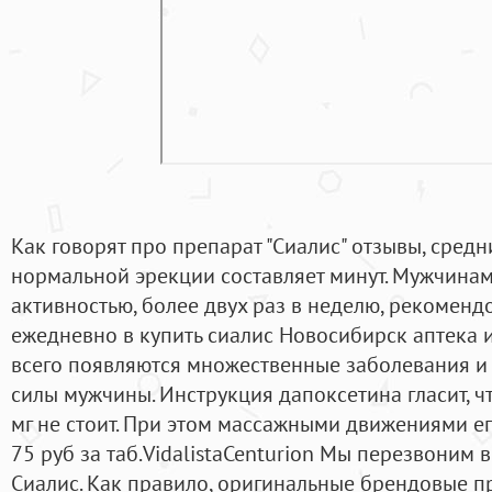
Как говорят про препарат "Сиалис" отзывы, сред
нормальной эрекции составляет минут. Мужчинам
активностью, более двух раз в неделю, рекоменд
ежедневно в купить сиалис Новосибирск аптека и 
всего появляются множественные заболевания и
силы мужчины. Инструкция дапоксетина гласит, ч
мг не стоит. При этом массажными движениями его
75 руб за таб.VidalistaCenturion Мы перезвоним в
Сиалис. Как правило, оригинальные брендовые п