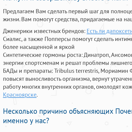
Предлагаем Вам сделать первый шаг для полноц
жизни. Вам помогут средства, придагаемые на на
Дженерики известных брендов:
Есть ли дапоксет
Сиалис, а также Попперсы помогут сделать инти
более насыщенной и яркой
Синтетические гормоны роста
: Динатроп, Ансомо
энергии спортсменам и решат проблемы лишнего
БАДы и препараты:
Tribulus terrestris, Мориамин
повысят выносливость организма, вернут утрачен
работу многих внутренних органов, омолодят кожу
Красноярске
.
Несколько причино объясняющих Поче
именно у нас?