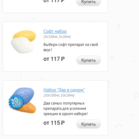
от 117
Р
Купить
Софт набор
(3x100мг, 3x20мг)
Выбери софт-препарат на свой
вкус!
от 117
Р
Купить
Набор "Два в одном"
(10x100мг, 10x20мг)
Два самых популярных
препарата для усиления
эрекции в одном наборе!
от 115
Р
Купить