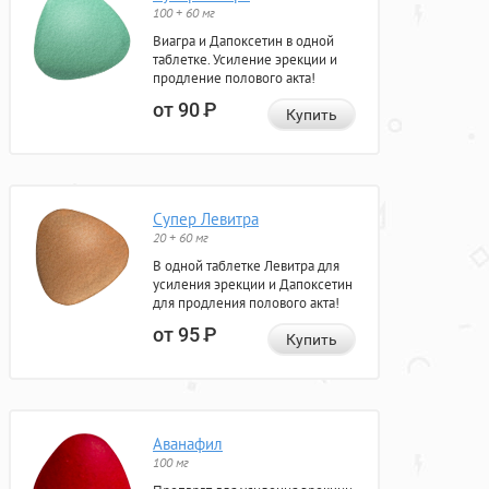
100 + 60 мг
Виагра и Дапоксетин в одной
таблетке. Усиление эрекции и
продление полового акта!
от 90
Р
Купить
Супер Левитра
20 + 60 мг
В одной таблетке Левитра для
усиления эрекции и Дапоксетин
для продления полового акта!
от 95
Р
Купить
Аванафил
100 мг