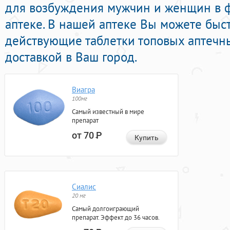
для возбуждения мужчин и женщин в 
аптеке. В нашей аптеке Вы можете быст
действующие таблетки топовых аптечн
доставкой в Ваш город.
Виагра
100мг
Самый известный в мире
препарат
от 70
Р
Купить
Сиалис
20 мг
Самый долгоиграющий
препарат. Эффект до 36 часов.