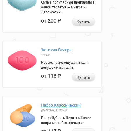
Самые популярные препараты в
одной таблетке — Виагра и
Дапоксетин.
от 200
Р
Купить
Женская Виагра
100мг
Новые, яркие ощущения для
девушек и женщин.
от 116
Р
Купить
Набор Классический
(2x100мг, 4x20мг)
Попробуй и выбери наиболее
понравившийся препарат.