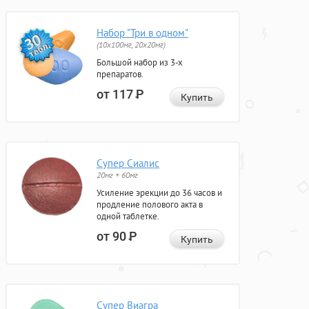
Набор "Три в одном"
(10x100мг, 20x20мг)
Большой набор из 3-х
препаратов.
от 117
Р
Купить
Супер Сиалис
20мг + 60мг
Усиление эрекции до 36 часов и
продление полового акта в
одной таблетке.
от 90
Р
Купить
Супер Виагра