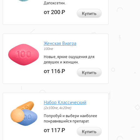
Дапоксетин.
от 200
Р
Купить
Женская Виагра
100мг
Новые, яркие ощущения для
девушек и женщин.
от 116
Р
Купить
Набор Классический
(2x100мг, 4x20мг)
Попробуй и выбери наиболее
понравившийся препарат.
от 117
Р
Купить