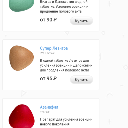
Виагра и Дапоксетин в одной
таблетке. Усиление эрекции и
продление полового акта!
от 90
Р
Купить
Супер Левитра
20 + 60 мг
В одной таблетке Левитра для
усиления эрекции и Дапоксетин
для продления полового акта!
от 95
Р
Купить
Аванафил
100 мг
Препарат для усиления эрекции
нового поколения!