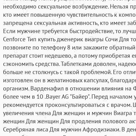
необходимо сексуальное возбуждение. Нельзя пр
кто имеет повышенную чувствительность к компо
запрещена сексуальная активность, кто имеет заб
Если мужчине требуется быстродействие, то лучш
Cenforce Тип купить дженерик виагры Сочи Для то
позвоните по телефону 8 или закажите обратный 
препарат стоит недешево, а потому приобретая 
сэкономить средства. Таблетками доволен, надею
больше не столкнусь с такой проблемой. Его отли
изготовлен он в желатиновых капсулах, благодар
организм. Варденафил в отношении влияния на 
более чем в 10 .Bayer AG "Байер". Перед началом
рекомендуется проконсультироваться с врачом.
увеличения члена Для женщин и мужчин Виагра т
женщин Для женщин Для продления полового акт
Серебряная лиса Для мужчин Афродизиаки. В ден