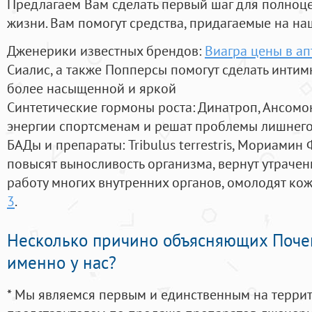
Предлагаем Вам сделать первый шаг для полноц
жизни. Вам помогут средства, придагаемые на на
Дженерики известных брендов:
Виагра цены в ап
Сиалис, а также Попперсы помогут сделать инти
более насыщенной и яркой
Синтетические гормоны роста
: Динатроп, Ансомо
энергии спортсменам и решат проблемы лишнего
БАДы и препараты:
Tribulus terrestris, Мориамин
повысят выносливость организма, вернут утрачен
работу многих внутренних органов, омолодят кожу
3
.
Несколько причино объясняющих Поче
именно у нас?
* Мы являемся первым и единственным на терри