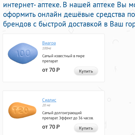
интернет- аптеке. В нашей аптеке Вы м
оформить онлайн дешёвые средства п
брендов с быстрой доставкой в Ваш го
Виагра
100мг
Самый известный в мире
препарат
от 70
Р
Купить
Сиалис
20 мг
Самый долгоиграющий
препарат. Эффект до 36 часов.
от 70
Р
Купить