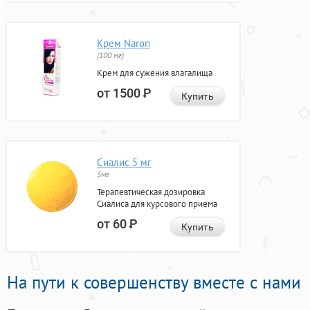
Крем Naron
(100 мг)
Крем для сужения влагалища
от 1500
Р
Купить
Сиалис 5 мг
5мг
Терапевтическая дозировка
Сиалиса для курсового приема
от 60
Р
Купить
На пути к совершенству вместе с нами