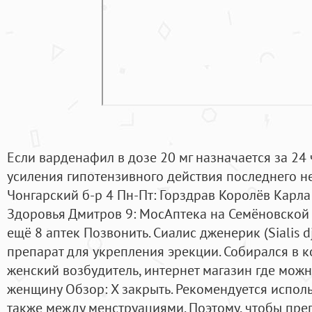
Если варденафил в дозе 20 мг назначается за 24
усиления гипотензивного действия последнего не
Чонгарский б-р 4 Пн-Пт: Горздрав Королёв Карла
Здоровья Дмитров 9: МосАптека на Семёновской п
ещё 8 аптек Позвонить. Сиалис дженерик (Sialis d
препарат для укрепления эрекции. Собирался в к
женский возбудитель, интернет магазин где мож
женщину Обзор: X закрыть. Рекомендуется исполь
также между менструациями. Поэтому, чтобы преп