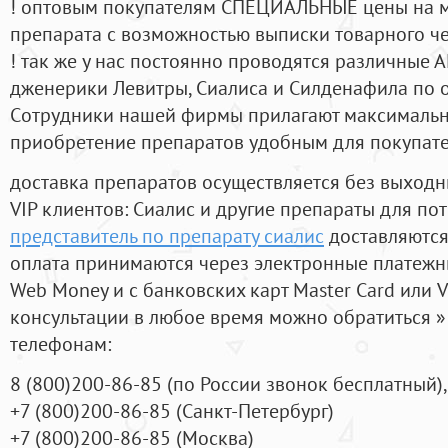
! оптовым покупателям СПЕЦИАЛЬНЫЕ цены на 
препарата с возможностью выписки товарного ч
! так же у нас постоянно проводятся различные
дженерики Левитры, Сиалиса и Силденафила по 
Cотрудники нашей фирмы прилагают максимальны
приобретение препаратов удобным для покупат
доставка препаратов осуществляется без выходн
VIP клиентов: Сиалис и другие препараты для пот
представитель по препарату сиалис
доставляются
оплата принимаются через электронные платежн
Web Money и с банковских карт Master Card или V
консультации в любое время можно обратиться
телефонам:
8
(800
)200-86-85
(
по России звонок бесплатный),
+7
(800
)200-86-85
(
Санкт-Петербург)
+7
(800
)200-86-85
(
Москва)