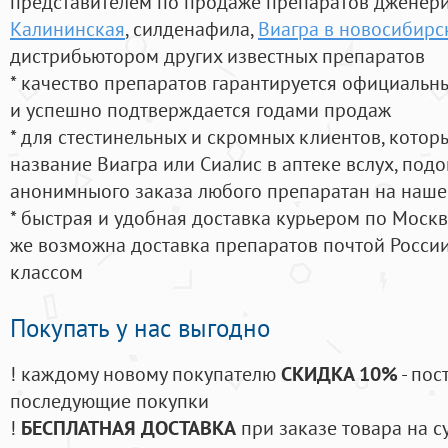
представителем по продаже препаратов дженер
Калининская
, силденафила
,
Виагра в новосибирс
дистрибьютором других известных препаратов
* качество препаратов гарантируется официаль
и успешно подтверждается годами продаж
* для стестинельных и скромных клиентов, кото
название Виагра или Сиалис в аптеке вслух, под
анонимныого заказа любого препаратан на наше
* быстрая и удобная доставка курьером по Москве
же возможна доставка препаратов почтой России
классом
Покупать у нас выгодно
! каждому новому покупателю
СКИДКА 10%
- пос
последующие покупки
!
БЕСПЛАТНАЯ ДОСТАВКА
при заказе товара на с