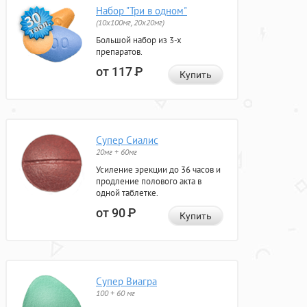
Набор "Три в одном"
(10x100мг, 20x20мг)
Большой набор из 3-х
препаратов.
от 117
Р
Купить
Супер Сиалис
20мг + 60мг
Усиление эрекции до 36 часов и
продление полового акта в
одной таблетке.
от 90
Р
Купить
Супер Виагра
100 + 60 мг