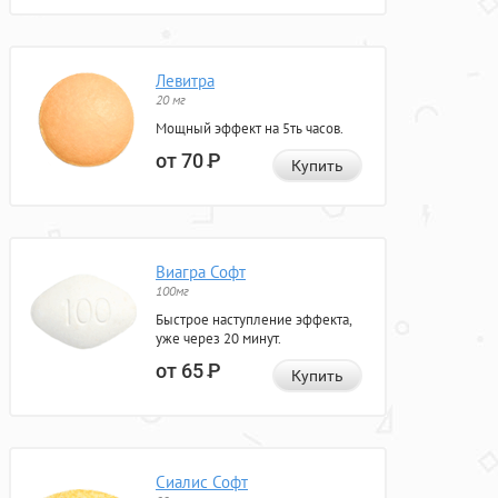
Левитра
20 мг
Мощный эффект на 5ть часов.
от 70
Р
Купить
Виагра Софт
100мг
Быстрое наступление эффекта,
уже через 20 минут.
от 65
Р
Купить
Сиалис Софт