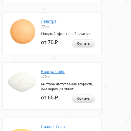
Левитра
20 мг
Мощный эффект на 5ть часов.
от 70
Р
Купить
Виагра Софт
100мг
Быстрое наступление эффекта,
уже через 20 минут.
от 65
Р
Купить
Сиалис Софт