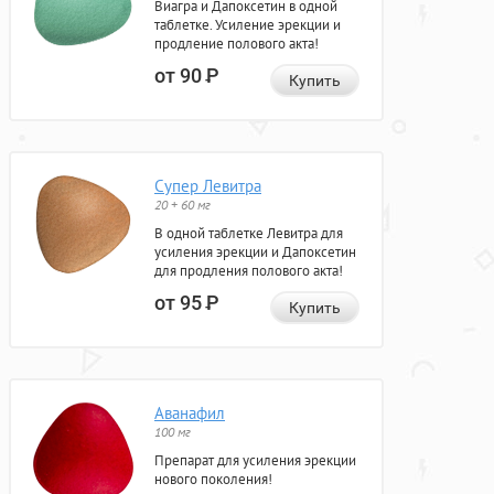
Виагра и Дапоксетин в одной
таблетке. Усиление эрекции и
продление полового акта!
от 90
Р
Купить
Супер Левитра
20 + 60 мг
В одной таблетке Левитра для
усиления эрекции и Дапоксетин
для продления полового акта!
от 95
Р
Купить
Аванафил
100 мг
Препарат для усиления эрекции
нового поколения!