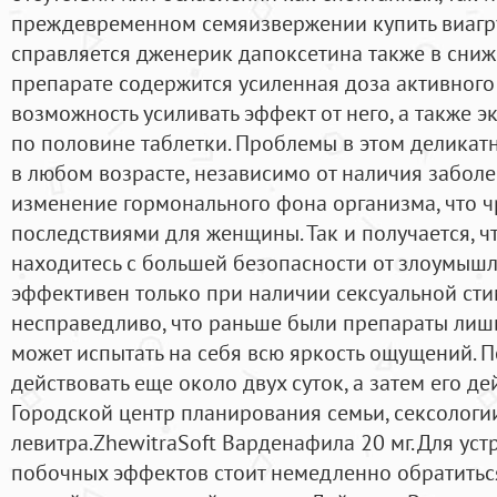
преждевременном семяизвержении купить виагр
справляется дженерик дапоксетина также в сниж
препарате содержится усиленная доза активного 
возможность усиливать эффект от него, а также 
по половине таблетки. Проблемы в этом деликат
в любом возрасте, независимо от наличия заболе
изменение гормонального фона организма, что 
последствиями для женщины. Так и получается, ч
находитесь с большей безопасности от злоумыш
эффективен только при наличии сексуальной ст
несправедливо, что раньше были препараты лишь
может испытать на себя всю яркость ощущений. П
действовать еще около двух суток, а затем его де
Городской центр планирования семьи, сексологи
левитра.ZhewitraSoft Варденафила 20 мг. Для ус
побочных эффектов стоит немедленно обратитьс