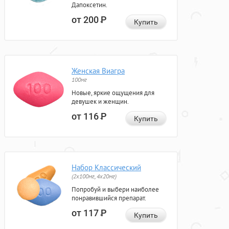
Дапоксетин.
от 200
Р
Купить
Женская Виагра
100мг
Новые, яркие ощущения для
девушек и женщин.
от 116
Р
Купить
Набор Классический
(2x100мг, 4x20мг)
Попробуй и выбери наиболее
понравившийся препарат.
от 117
Р
Купить