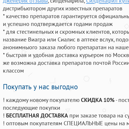
дженерик отзывы
, силденафила
,
Силденафил куп
дистрибьютором других известных препаратов
* качество препаратов гарантируется официаль
и успешно подтверждается годами продаж
* для стестинельных и скромных клиентов, кото
название Виагра или Сиалис в аптеке вслух, под
анонимныого заказа любого препаратан на наше
* быстрая и удобная доставка курьером по Москве
же возможна доставка препаратов почтой России
классом
Покупать у нас выгодно
! каждому новому покупателю
СКИДКА 10%
- пос
последующие покупки
!
БЕСПЛАТНАЯ ДОСТАВКА
при заказе товара на с
! оптовым покупателям СПЕЦИАЛЬНЫЕ цены на 