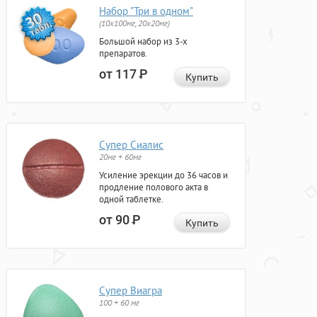
Набор "Три в одном"
(10x100мг, 20x20мг)
Большой набор из 3-х
препаратов.
от 117
Р
Купить
Супер Сиалис
20мг + 60мг
Усиление эрекции до 36 часов и
продление полового акта в
одной таблетке.
от 90
Р
Купить
Супер Виагра
100 + 60 мг