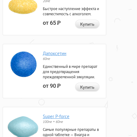
20мг
Быстрое наступление эффекта и
совместимость с алкоголем.
от 65
Р
Купить
Дапоксетин
60мг
Единственный в мире препарат
для предотвращения
преждевременной эякуляции.
от 90
Р
Купить
Super P-force
100мг + 60мг
Самые популярные препараты в
одной таблетке — Виагра и