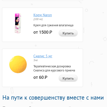
Крем Naron
(100 мг)
Крем для сужения влагалища
от 1500
Р
Купить
Сиалис 5 мг
5мг
Терапевтическая дозировка
Сиалиса для курсового приема
от 60
Р
Купить
На пути к совершенству вместе с нами