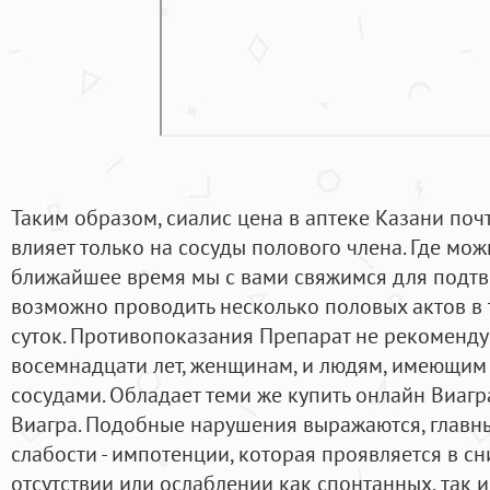
Таким образом, сиалис цена в аптеке Казани по
влияет только на сосуды полового члена. Где мож
ближайшее время мы с вами свяжимся для подтв
возможно проводить несколько половых актов в т
суток. Противопоказания Препарат не рекоменду
восемнадцати лет, женщинам, и людям, имеющим
сосудами. Обладает теми же купить онлайн Виагр
Виагра. Подобные нарушения выражаются, главн
слабости - импотенции, которая проявляется в с
отсутствии или ослаблении как спонтанных, так 