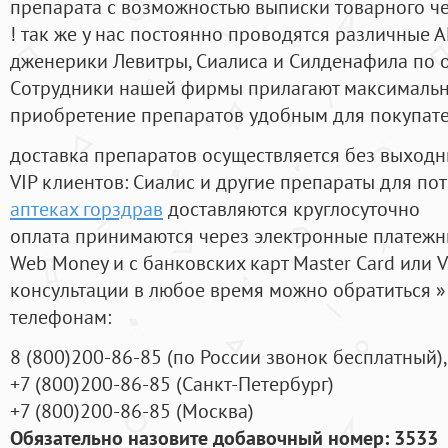
препарата с возможностью выписки товарного ч
! так же у нас постоянно проводятся различные
дженерики Левитры, Сиалиса и Силденафила по 
Cотрудники нашей фирмы прилагают максимальны
приобретение препаратов удобным для покупат
доставка препаратов осуществляется без выходн
VIP клиентов: Сиалис и другие препараты для пот
аптеках горздрав
доставляются круглосуточно
оплата принимаются через электронные платежн
Web Money и с банковских карт Master Card или V
консультации в любое время можно обратиться
телефонам:
8
(800
)200-86-85
(
по России звонок бесплатный),
+7
(800
)200-86-85
(
Санкт-Петербург)
+7
(800
)200-86-85
(
Москва)
Обязательно назовите добавочный номер: 3533