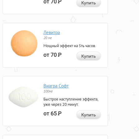
от 70
Р
Купить
Левитра
20 мг
Мощный эффект на 5ть часов.
от 70
Р
Купить
Виагра Софт
100мг
Быстрое наступление эффекта,
уже через 20 минут.
от 65
Р
Купить