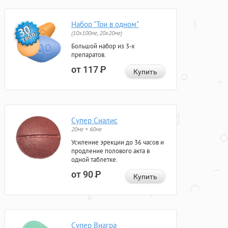
Набор "Три в одном"
(10x100мг, 20x20мг)
Большой набор из 3-х
препаратов.
от 117
Р
Купить
Супер Сиалис
20мг + 60мг
Усиление эрекции до 36 часов и
продление полового акта в
одной таблетке.
от 90
Р
Купить
Супер Виагра