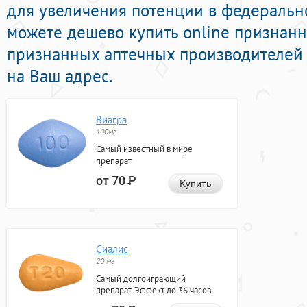
для увеличения потенции в федерально
можете дешево купить online признан
признанных аптечных производителей 
на Ваш адрес.
Виагра
100мг
Самый известный в мире
препарат
от 70
Р
Купить
Сиалис
20 мг
Самый долгоиграющий
препарат. Эффект до 36 часов.