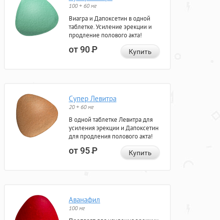
100 + 60 мг
Виагра и Дапоксетин в одной
таблетке. Усиление эрекции и
продление полового акта!
от 90
Р
Купить
Супер Левитра
20 + 60 мг
В одной таблетке Левитра для
усиления эрекции и Дапоксетин
для продления полового акта!
от 95
Р
Купить
Аванафил
100 мг