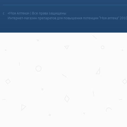
«Моя Аптека» | Все права защищены
Интернет-магазин препаратов для повышения потенции “Моя аптека” 201