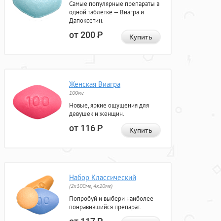
Самые популярные препараты в
одной таблетке — Виагра и
Дапоксетин.
от 200
Р
Купить
Женская Виагра
100мг
Новые, яркие ощущения для
девушек и женщин.
от 116
Р
Купить
Набор Классический
(2x100мг, 4x20мг)
Попробуй и выбери наиболее
понравившийся препарат.