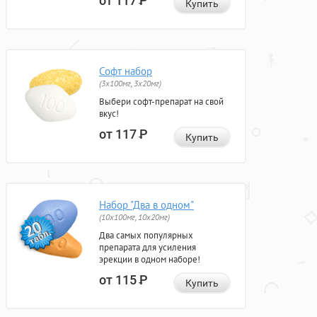
от 117
Р
Купить
Софт набор
(3x100мг, 3x20мг)
Выбери софт-препарат на свой
вкус!
от 117
Р
Купить
Набор "Два в одном"
(10x100мг, 10x20мг)
Два самых популярных
препарата для усиления
эрекции в одном наборе!
от 115
Р
Купить