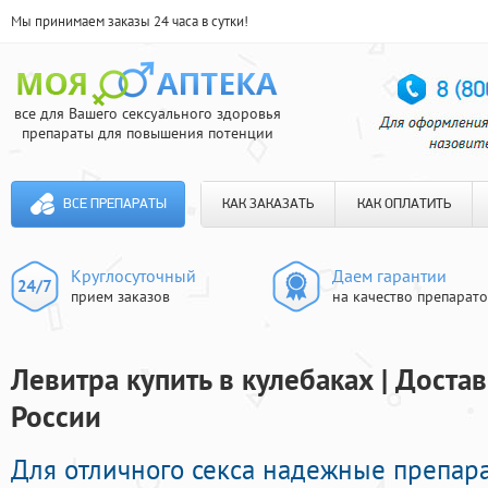
Мы принимаем заказы 24 часа в сутки!
все для Вашего сексуального здоровья
препараты для повышения потенции
ВСЕ ПРЕПАРАТЫ
КАК ЗАКАЗАТЬ
КАК ОПЛАТИТЬ
Круглосуточный
Даем гарантии
прием заказов
на качество препарат
Левитра купить в кулебаках | Доста
России
Для отличного секса надежные препар