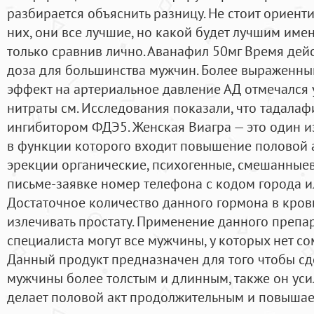
разбирается объяснить разницу. Не стоит ориент
них, они все лучшие, но какой будет лучшим имен
только сравнив лично. Аванафил 50мг Время дей
доза для большинства мужчин. Более выраженны
эффект на артериальное давление АД отмечался
нитраты см. Исследования показали, что тадалаф
ингибитором ФДЭ5. Женская Виагра — это один и
в функции которого входит повышение половой 
эрекции органические, психогенные, смешанныев.
письме-заявке номер телефона с кодом города и
Достаточное количество данного гормона в кров
излечивать простату. Применение данного препа
специалиста могут все мужчины, у которых нет с
Данный продукт предназначен для того чтобы сд
мужчины более толстым и длинным, также он усил
делает половой акт продолжительным и повышае