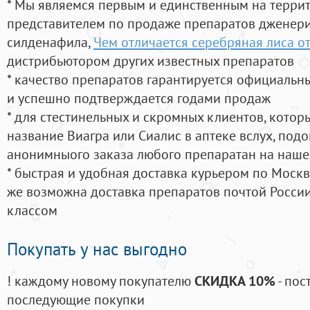
* Мы являемся первым и единственным на терри
представителем по продаже препаратов дженер
силденафила
,
Чем отличается серебряная лиса о
дистрибьютором других известных препаратов
* качество препаратов гарантируется официаль
и успешно подтверждается годами продаж
* для стестинельных и скромных клиентов, кото
название Виагра или Сиалис в аптеке вслух, под
анонимныого заказа любого препаратан на наше
* быстрая и удобная доставка курьером по Москве
же возможна доставка препаратов почтой России
классом
Покупать у нас выгодно
! каждому новому покупателю
СКИДКА 10%
- пос
последующие покупки