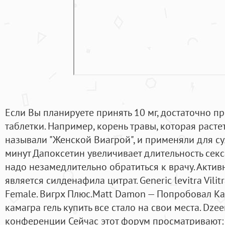
Если Вы планируете принять 10 мг, достаточно п
таблетки. Например, корень травы, которая расте
называли "Женской Виагрой", и применяли для су
минут Дапоксетин увеличивает длительность секс
надо незамедлительно обратиться к врачу. Акти
является силденафила цитрат. Generic levitra Vili
Female. Вигрх Плюс.Matt Damon — Попробовал Кам
камагра гель купить все стало на свои места. Dze
конференции Сейчас этот форум просматривают: 