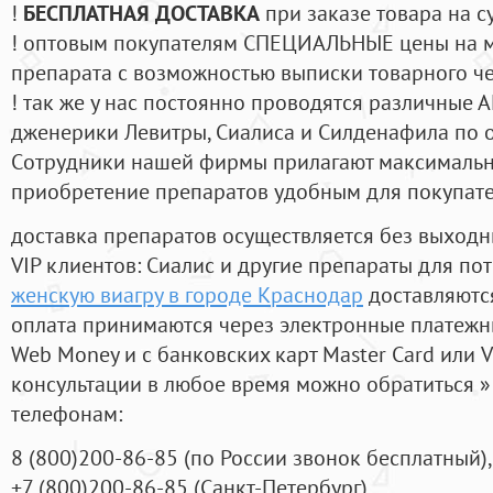
!
БЕСПЛАТНАЯ ДОСТАВКА
при заказе товара на с
! оптовым покупателям СПЕЦИАЛЬНЫЕ цены на 
препарата с возможностью выписки товарного ч
! так же у нас постоянно проводятся различные
дженерики Левитры, Сиалиса и Силденафила по 
Cотрудники нашей фирмы прилагают максимальны
приобретение препаратов удобным для покупат
доставка препаратов осуществляется без выходн
VIP клиентов: Сиалис и другие препараты для пот
женскую виагру в городе Краснодар
доставляютс
оплата принимаются через электронные платежн
Web Money и с банковских карт Master Card или V
консультации в любое время можно обратиться
телефонам:
8
(800
)200-86-85
(
по России звонок бесплатный),
+7
(800
)200-86-85
(
Санкт-Петербург)