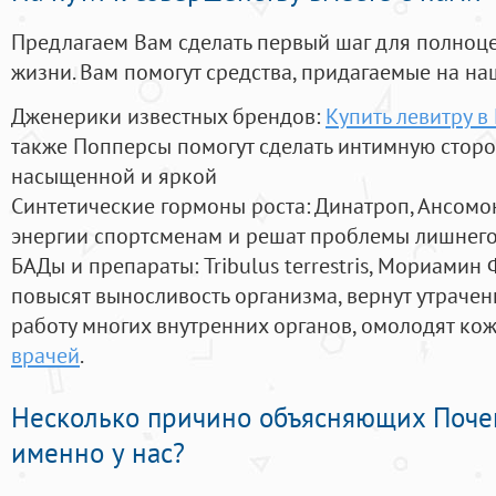
Предлагаем Вам сделать первый шаг для полноц
жизни. Вам помогут средства, придагаемые на на
Дженерики известных брендов:
Купить левитру в
также Попперсы помогут сделать интимную стор
насыщенной и яркой
Синтетические гормоны роста
: Динатроп, Ансомо
энергии спортсменам и решат проблемы лишнего
БАДы и препараты:
Tribulus terrestris, Мориамин
повысят выносливость организма, вернут утрачен
работу многих внутренних органов, омолодят кожу
врачей
.
Несколько причино объясняющих Поче
именно у нас?