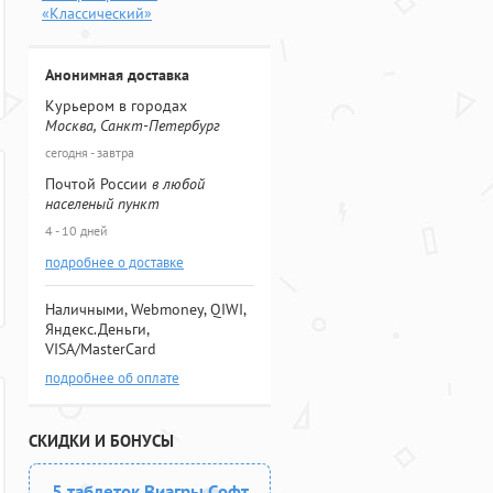
«Классический»
Анонимная доставка
Курьером в городах
Москва, Санкт-Петербург
сегодня - завтра
Почтой России
в любой
населеный пункт
4 - 10 дней
подробнее о доставке
Наличными, Webmoney, QIWI,
Яндекс.Деньги,
VISA/MasterCard
подробнее об оплате
СКИДКИ И БОНУСЫ
5 таблеток Виагры Софт