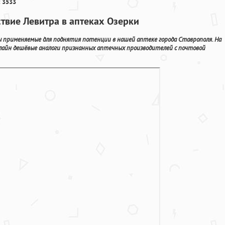
 3533
ствие Левитра в аптеках Озерки
ы применяемые для поднятия потенции в нашей аптеке города Ставрополя. На
айн дешёвые аналоги признанных аптечных производителей с почтовой