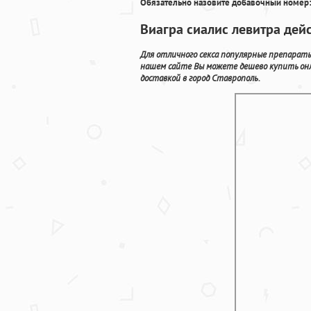
Обязательно назовите добавочный номер:
Виагра сиалис левитра дей
Для отличного секса популярные препарат
нашем сайте Вы можете дешево купить онл
доставкой в город Ставрополь.