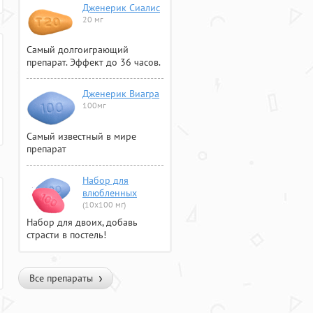
Дженерик Сиалис
20 мг
Самый долгоиграющий
препарат. Эффект до 36 часов.
Дженерик Виагра
100мг
Самый известный в мире
препарат
Набор для
влюбленных
(10х100 мг)
Набор для двоих, добавь
страсти в постель!
Все препараты