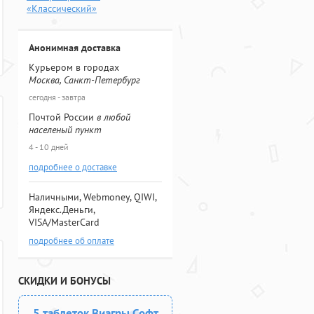
«Классический»
Анонимная доставка
Курьером в городах
Москва, Санкт-Петербург
сегодня - завтра
Почтой России
в любой
населеный пункт
4 - 10 дней
подробнее о доставке
Наличными, Webmoney, QIWI,
Яндекс.Деньги,
VISA/MasterCard
подробнее об оплате
СКИДКИ И БОНУСЫ
5 таблеток Виагры Софт