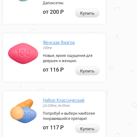
Дапоксетин.
от 200
Р
Купить
Женская Виагра
100мг
Новые, яркие ощущения для
девушек и женщин.
от 116
Р
Купить
Набор Классический
(2x100мг, 4x20мг)
Попробуй и выбери наиболее
понравившийся препарат.
от 117
Р
Купить