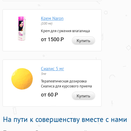
Крем Naron
(100 мг)
Крем для сужения влагалища
от 1500
Р
Купить
Сиалис 5 мг
5мг
Терапевтическая дозировка
Сиалиса для курсового приема
от 60
Р
Купить
На пути к совершенству вместе с нами