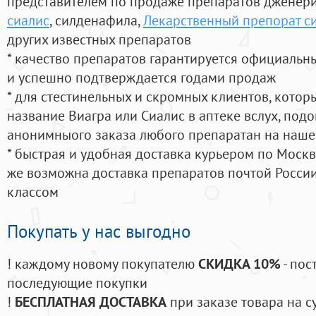
представителем по продаже препаратов дженер
сиалис
, силденафила
,
Лекарственный препорат с
других известных препаратов
* качество препаратов гарантируется официаль
и успешно подтверждается годами продаж
* для стестинельных и скромных клиентов, кото
название Виагра или Сиалис в аптеке вслух, под
анонимныого заказа любого препаратан на наше
* быстрая и удобная доставка курьером по Москве
же возможна доставка препаратов почтой России
классом
Покупать у нас выгодно
! каждому новому покупателю
СКИДКА 10%
- пос
последующие покупки
!
БЕСПЛАТНАЯ ДОСТАВКА
при заказе товара на с