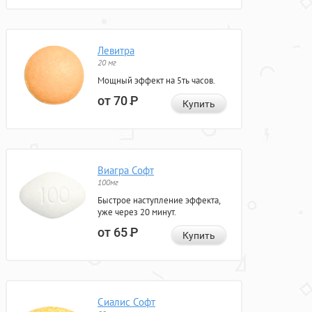
Левитра
20 мг
Мощный эффект на 5ть часов.
от 70
Р
Купить
Виагра Софт
100мг
Быстрое наступление эффекта,
уже через 20 минут.
от 65
Р
Купить
Сиалис Софт