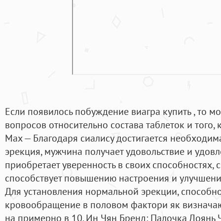
Если появилось побуждение виагра купить , то м
вопросов относительно состава таблеток и того, 
Max — Благодаря сиалису достигается необходима
эрекция, мужчина получает удовольствие и удов
приобретает уверенность в своих способностях, 
способствует повышению настроения и улучшени
Для установления нормальной эрекции, способно
кровообращение в половом фактори як визначаю
на примерно в 10. Ин Чян Бренд: Палочка Доянь Ч