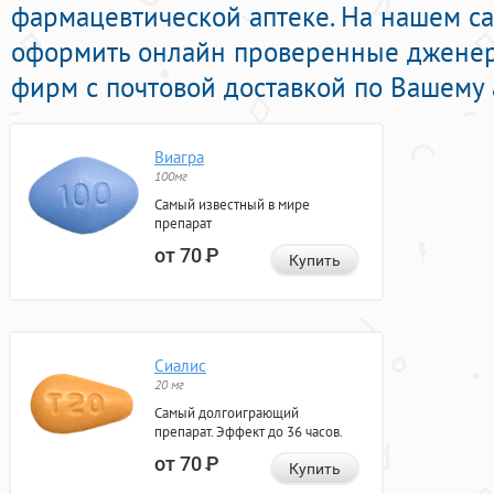
фармацевтической аптеке. На нашем с
оформить онлайн проверенные дженер
фирм с почтовой доставкой по Вашему 
Виагра
100мг
Самый известный в мире
препарат
от 70
Р
Купить
Сиалис
20 мг
Самый долгоиграющий
препарат. Эффект до 36 часов.
от 70
Р
Купить