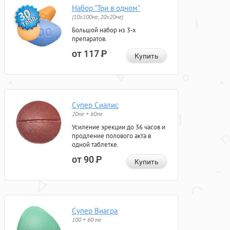
Набор "Три в одном"
(10x100мг, 20x20мг)
Большой набор из 3-х
препаратов.
от 117
Р
Купить
Супер Сиалис
20мг + 60мг
Усиление эрекции до 36 часов и
продление полового акта в
одной таблетке.
от 90
Р
Купить
Супер Виагра
100 + 60 мг