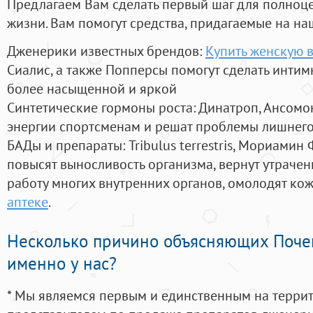
Предлагаем Вам сделать первый шаг для полноц
жизни. Вам помогут средства, придагаемые на на
Дженерики известных брендов:
Купить женскую в
Сиалис, а также Попперсы помогут сделать инти
более насыщенной и яркой
Синтетические гормоны роста
: Динатроп, Ансомо
энергии спортсменам и решат проблемы лишнего
БАДы и препараты:
Tribulus terrestris, Мориамин
повысят выносливость организма, вернут утрачен
работу многих внутренних органов, омолодят кожу
аптеке
.
Несколько причино объясняющих Поче
именно у нас?
* Мы являемся первым и единственным на терри