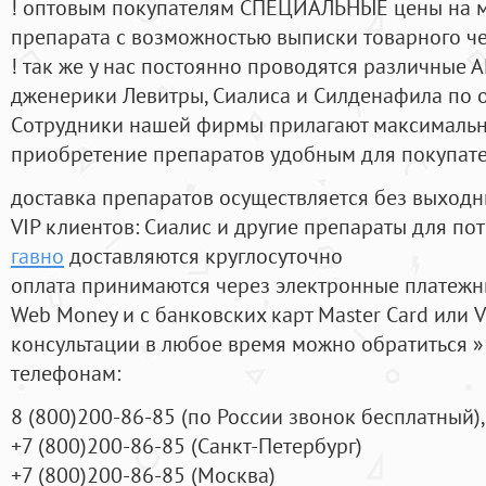
! оптовым покупателям СПЕЦИАЛЬНЫЕ цены на 
препарата с возможностью выписки товарного ч
! так же у нас постоянно проводятся различные
дженерики Левитры, Сиалиса и Силденафила по 
Cотрудники нашей фирмы прилагают максимальны
приобретение препаратов удобным для покупат
доставка препаратов осуществляется без выходн
VIP клиентов: Сиалис и другие препараты для пот
гавно
доставляются круглосуточно
оплата принимаются через электронные платежн
Web Money и с банковских карт Master Card или V
консультации в любое время можно обратиться
телефонам:
8
(800
)200-86-85
(
по России звонок бесплатный),
+7
(800
)200-86-85
(
Санкт-Петербург)
+7
(800
)200-86-85
(
Москва)