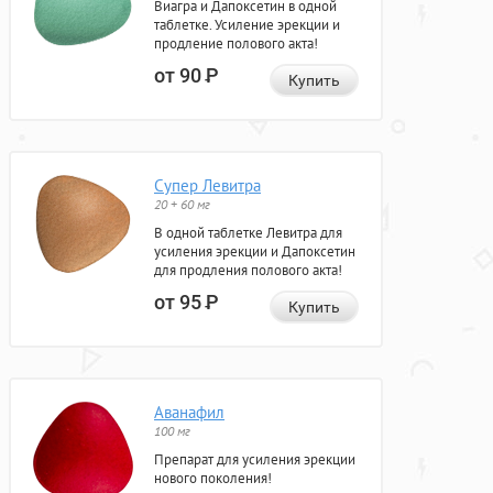
Виагра и Дапоксетин в одной
таблетке. Усиление эрекции и
продление полового акта!
от 90
Р
Купить
Супер Левитра
20 + 60 мг
В одной таблетке Левитра для
усиления эрекции и Дапоксетин
для продления полового акта!
от 95
Р
Купить
Аванафил
100 мг
Препарат для усиления эрекции
нового поколения!