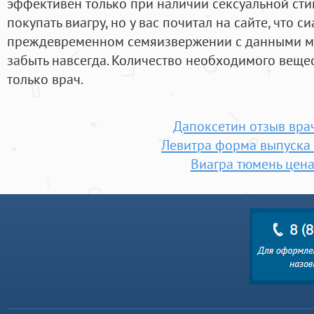
эффективен только при наличии сексуальной сти
покупать виагру, но у вас почитал на сайте, что 
преждевременном семяизвержении с данными м
забыть навсегда. Количество необходимого веще
только врач.
Дапоксетин отзыв вра
Левитра форма выпуска
Виагра тюмень цен