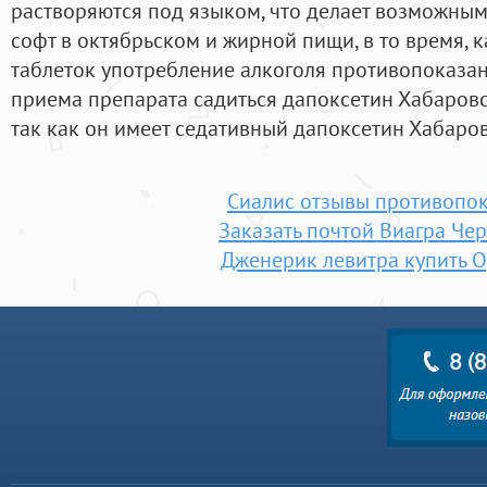
растворяются под языком, что делает возможным
софт в октябрьском и жирной пищи, в то время, 
таблеток употребление алкоголя противопоказан
приема препарата садиться дапоксетин Хабаровс
так как он имеет седативный дапоксетин Хабаров
Сиалис отзывы противопо
Заказать почтой Виагра Че
Дженерик левитра купить 