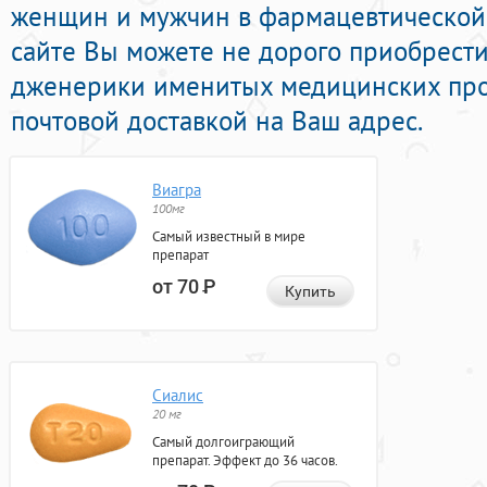
женщин и мужчин в фармацевтической 
сайте Вы можете не дорого приобрест
дженерики именитых медицинских про
почтовой доставкой на Ваш адрес.
Виагра
100мг
Самый известный в мире
препарат
от 70
Р
Купить
Сиалис
20 мг
Самый долгоиграющий
препарат. Эффект до 36 часов.