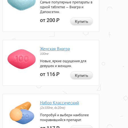
Самые популярные препараты в
одной таблетке — Виагра и
Дапоксетин.
от 200
Р
Купить
Женская Виагра
100мг
Новые, яркие ощущения для
девушек и женщин.
от 116
Р
Купить
Набор Классический
(2x100мг, 4x20мг)
Попробуй и выбери наиболее
понравившийся препарат.