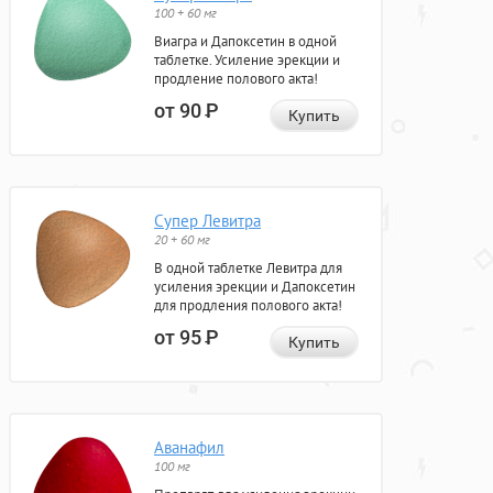
100 + 60 мг
Виагра и Дапоксетин в одной
таблетке. Усиление эрекции и
продление полового акта!
от 90
Р
Купить
Супер Левитра
20 + 60 мг
В одной таблетке Левитра для
усиления эрекции и Дапоксетин
для продления полового акта!
от 95
Р
Купить
Аванафил
100 мг