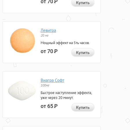
от 70
Р
Купить
Левитра
20 мг
Мощный эффект на 5ть часов.
от 70
Р
Купить
Виагра Софт
100мг
Быстрое наступление эффекта,
уже через 20 минут.
от 65
Р
Купить