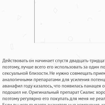
Действовать он начинает спустя двадцать-тридца
поэтому, лучше всего его использовать за один 
сексуальной близости. Не нужно совмещать прие
аналогичными препаратами для усиления потенции
аванафил году казалось, что появилась панацея 
подошел не. Оригинальный препарат Сиалис хоро
поэтому регулярно его покупать для меня не реаль
Если вы испытываете значительные изменения, к