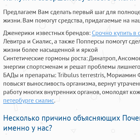
Предлагаем Вам сделать первый шаг для полноц
жизни. Вам помогут средства, придагаемые на на
Дженерики известных брендов:
Срочно купить в 
Левитра и Сиалис, а также Попперсы помогут сд
жизни более насыщенной и яркой
Синтетические гормоны роста
: Динатроп, Ансомо
энергии спортсменам и решат проблемы лишнего
БАДы и препараты:
Tribulus terrestris, Мориамин
повысят выносливость организма, вернут утрачен
работу многих внутренних органов, омолодят кожу
петербурге сиалис
.
Несколько причино объясняющих Поче
именно у нас?