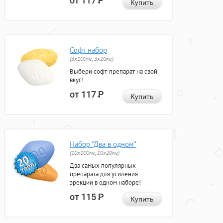
от 117
Р
Купить
Софт набор
(3x100мг, 3x20мг)
Выбери софт-препарат на свой
вкус!
от 117
Р
Купить
Набор "Два в одном"
(10x100мг, 10x20мг)
Два самых популярных
препарата для усиления
эрекции в одном наборе!
от 115
Р
Купить