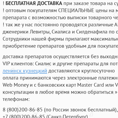
!
БЕСПЛАТНАЯ ДОСТАВКА
при заказе товара на с
! оптовым покупателям СПЕЦИАЛЬНЫЕ цены на 
препарата с возможностью выписки товарного ч
! так же у нас постоянно проводятся различные
дженерики Левитры, Сиалиса и Силденафила по 
Cотрудники нашей фирмы прилагают максимальны
приобретение препаратов удобным для покупат
доставка препаратов осуществляется без выходн
VIP клиентов: Сиалис и другие препараты для пот
ленинск кузнецкий
доставляются круглосуточно
оплата принимаются через электронные платежн
Web Money и с банковских карт Master Card или V
консультации в любое время можно обратиться
телефонам:
8
(800
)200-86-85
(
по России звонок бесплатный),
+7
(800
)200-86-85
(
Санкт-Петербург)