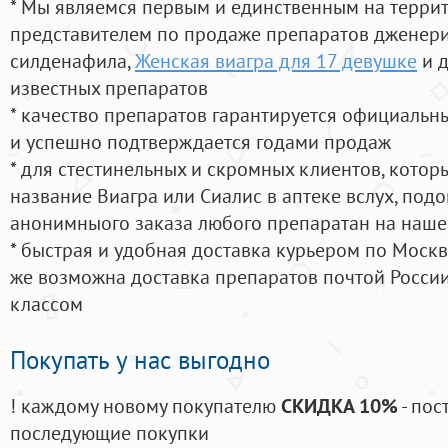
* Мы являемся первым и единственным на терри
представителем по продаже препаратов дженер
силденафила
,
Женская виагра для 17 девушке
и д
известных препаратов
* качество препаратов гарантируется официаль
и успешно подтверждается годами продаж
* для стестинельных и скромных клиентов, кото
название Виагра или Сиалис в аптеке вслух, под
анонимныого заказа любого препаратан на наше
* быстрая и удобная доставка курьером по Москве
же возможна доставка препаратов почтой России
классом
Покупать у нас выгодно
! каждому новому покупателю
СКИДКА 10%
- пос
последующие покупки