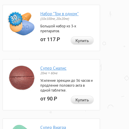
Набор "Три в одном"
(10x100мг, 20x20мг)
Большой набор из 3-х
препаратов.
от 117
Р
Купить
Супер Сиалис
20мг + 60мг
Усиление эрекции до 36 часов и
продление полового акта в
одной таблетке.
от 90
Р
Купить
Супер Виагра