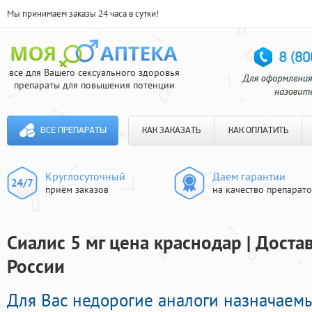
Мы принимаем заказы 24 часа в сутки!
все для Вашего сексуального здоровья
препараты для повышения потенции
ВСЕ ПРЕПАРАТЫ
КАК ЗАКАЗАТЬ
КАК ОПЛАТИТЬ
Круглосуточный
Даем гарантии
прием заказов
на качество препарат
Сиалис 5 мг цена краснодар | Доста
России
Для Вас недорогие аналоги назначаем