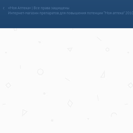
«Моя Аптека» | Все права защищены
Интернет-магазин препаратов для повышения потенции “Моя аптека” 201