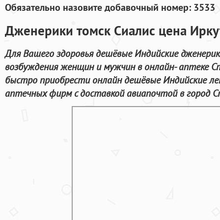
Обязательно назовите добавочный номер: 3533
Дженерики томск Сиалис цена Ирку
Для Вашего здоровья дешёвые Индийские дженерик
возбуждения женщин и мужчин в онлайн- аптеке С
быстро приобрести онлайн дешёвые Индийские ле
аптечных фирм с доставкой авиапочтой в город С