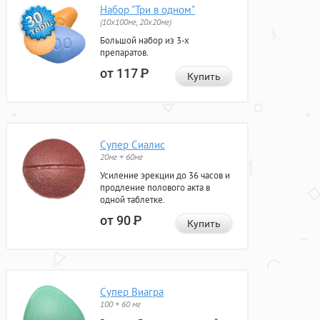
Набор "Три в одном"
(10x100мг, 20x20мг)
Большой набор из 3-х
препаратов.
от 117
Р
Купить
Супер Сиалис
20мг + 60мг
Усиление эрекции до 36 часов и
продление полового акта в
одной таблетке.
от 90
Р
Купить
Супер Виагра
100 + 60 мг