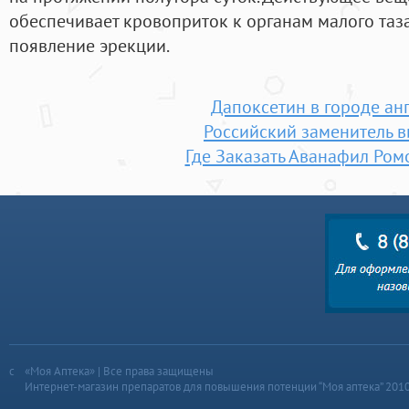
обеспечивает кровоприток к органам малого таза,
появление эрекции.
Дапоксетин в городе ан
Российский заменитель 
Где Заказать Аванафил Ро
«Моя Аптека» | Все права защищены
Интернет-магазин препаратов для повышения потенции “Моя аптека” 201