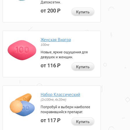
Дапоксетин.
от 200
Р
Купить
Женская Виагра
100мг
Новые, яркие ощущения для
девушек и женщин.
от 116
Р
Купить
Набор Классический
(2x100мг, 4x20мг)
Попробуй и выбери наиболее
понравившийся препарат.
от 117
Р
Купить