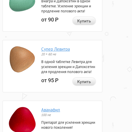
Виагра и Дапоксетин в одной
таблетке. Усиление эрекции и
продление полового акта!
от 90
Р
Купить
Супер Левитра
20 + 60 мг
В одной таблетке Левитра для
усиления эрекции и Дапоксетин
для продления полового акта!
от 95
Р
Купить
Аванафил
100 мг
Препарат для усиления эрекции
нового поколения!