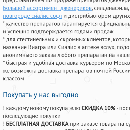
Большой ассортимент дженериков
, силденафила
,
новгороде сиалис софт
и дистрибьютором других
* качество препаратов гарантируется официаль
и успешно подтверждается годами продаж
* для стестинельных и скромных клиентов, кото
название Виагра или Сиалис в аптеке вслух, под
анонимныого заказа любого препаратан на наше
* быстрая и удобная доставка курьером по Москве
же возможна доставка препаратов почтой России
классом
Покупать у нас выгодно
! каждому новому покупателю
СКИДКА 10%
- пос
последующие покупки
!
БЕСПЛАТНАЯ ДОСТАВКА
при заказе товара на с