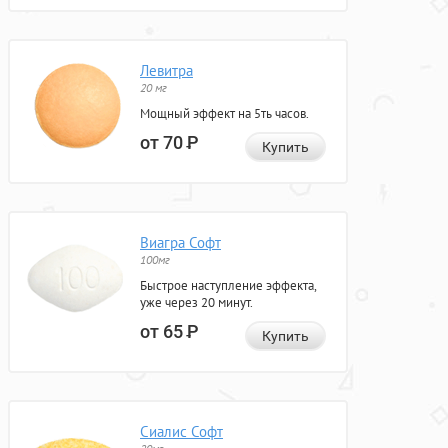
Левитра
20 мг
Мощный эффект на 5ть часов.
от 70
Р
Купить
Виагра Софт
100мг
Быстрое наступление эффекта,
уже через 20 минут.
от 65
Р
Купить
Сиалис Софт