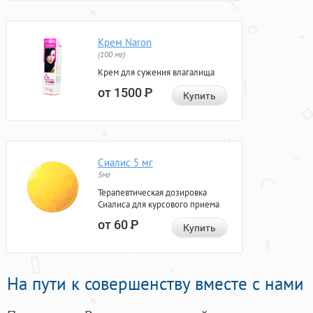
Крем Naron
(100 мг)
Крем для сужения влагалища
от 1500
Р
Купить
Сиалис 5 мг
5мг
Терапевтическая дозировка
Сиалиса для курсового приема
от 60
Р
Купить
На пути к совершенству вместе с нами