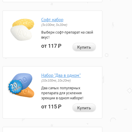
Софт набор
(3x100мг, 3x20мг)
Выбери софт-препарат на свой
вкус!
от 117
Р
Купить
Набор "Два в одном"
(10x100мг, 10x20мг)
Два самых популярных
препарата для усиления
эрекции в одном наборе!
от 115
Р
Купить