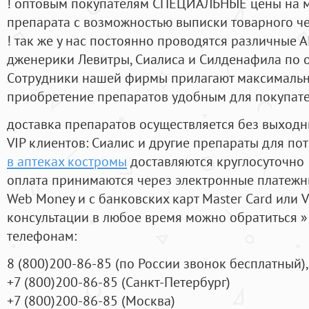
! оптовым покупателям СПЕЦИАЛЬНЫЕ цены на 
препарата с возможностью выписки товарного ч
! так же у нас постоянно проводятся различные
дженерики Левитры, Сиалиса и Силденафила по 
Cотрудники нашей фирмы прилагают максимальны
приобретение препаратов удобным для покупат
доставка препаратов осуществляется без выходн
VIP клиентов: Сиалис и другие препараты для пот
в аптеках костромы
доставляются круглосуточно
оплата принимаются через электронные платежн
Web Money и с банковских карт Master Card или V
консультации в любое время можно обратиться
телефонам:
8
(800
)200-86-85
(
по России звонок бесплатный),
+7
(800
)200-86-85
(
Санкт-Петербург)
+7
(800
)200-86-85
(
Москва)