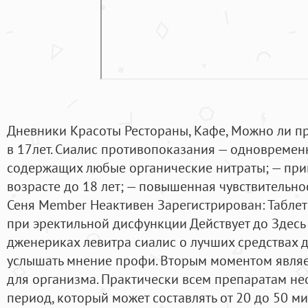
Дневники Красоты Рестораны, Кафе, Можно ли п
в 17лет. Сиалис противопоказания — одновремен
содержащих любые органические нитраты; — прим
возрасте до 18 лет; — повышенная чувствительно
Сеня Member Неактивен Зарегистрирован: Табле
при эректильной дисфункции Действует до Здесь
дженериках левитра сиалис о лучших средствах 
услышать мнение профи. Вторым моментом являе
для организма. Практически всем препаратам н
период, который может составлять от 20 до 50 ми