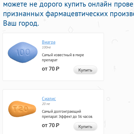
можете не дорого купить онлайн пров
признанных фармацевтических произво
Ваш город.
Виагра
100мг
Самый известный в мире
препарат
от 70
Р
Купить
Сиалис
20 мг
Самый долгоиграющий
препарат. Эффект до 36 часов.
от 70
Р
Купить