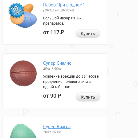
Набор "Три в одном"
(10x100мг, 20x20мг)
Большой набор из 3-х
препаратов.
от 117
Р
Купить
Супер Сиалис
20мг + 60мг
Усиление эрекции до 36 часов и
продление полового акта в
одной таблетке.
от 90
Р
Купить
Супер Виагра
100 + 60 мг