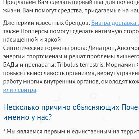
Предлагаем Вам сделать первый шаг для полноц
жизни. Вам помогут средства, придагаемые на на
Дженерики известных брендов:
Виагра доставка 
также Попперсы помогут сделать интимную стор
насыщенной и яркой
Синтетические гормоны роста
: Динатроп, Ансомо
энергии спортсменам и решат проблемы лишнего
БАДы и препараты:
Tribulus terrestris, Мориамин
повысят выносливость организма, вернут утрачен
работу многих внутренних органов, омолодят кожу
или левитра
.
Несколько причино объясняющих Поче
именно у нас?
* Мы являемся первым и единственным на терри