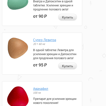
Виагра и Дапоксетин в одной
таблетке. Усиление эрекции и
продление полового акта!
от 90
Р
Купить
Супер Левитра
20 + 60 мг
В одной таблетке Левитра для
усиления эрекции и Дапоксетин
для продления полового акта!
от 95
Р
Купить
Аванафил
100 мг
Препарат для усиления эрекции
нового поколения!