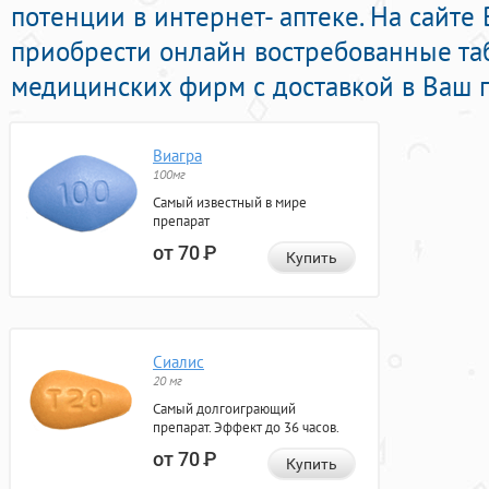
потенции в интернет- аптеке. На сайте
приобрести онлайн востребованные та
медицинских фирм с доставкой в Ваш г
Виагра
100мг
Самый известный в мире
препарат
от 70
Р
Купить
Сиалис
20 мг
Самый долгоиграющий
препарат. Эффект до 36 часов.
от 70
Р
Купить