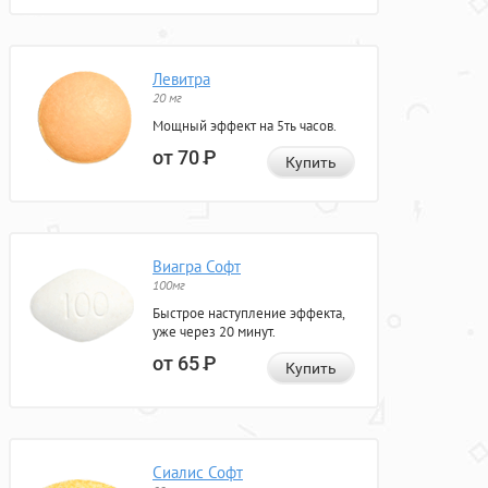
Левитра
20 мг
Мощный эффект на 5ть часов.
от 70
Р
Купить
Виагра Софт
100мг
Быстрое наступление эффекта,
уже через 20 минут.
от 65
Р
Купить
Сиалис Софт