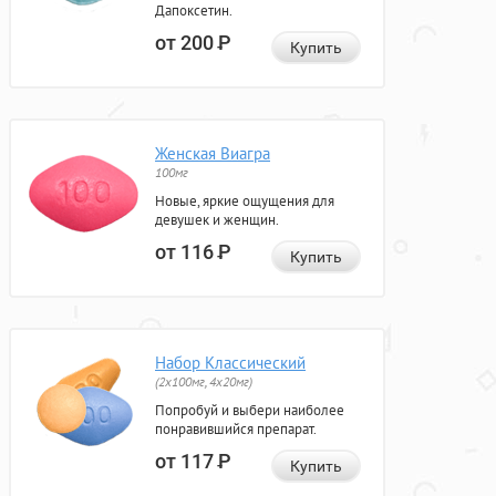
Дапоксетин.
от 200
Р
Купить
Женская Виагра
100мг
Новые, яркие ощущения для
девушек и женщин.
от 116
Р
Купить
Набор Классический
(2x100мг, 4x20мг)
Попробуй и выбери наиболее
понравившийся препарат.
от 117
Р
Купить