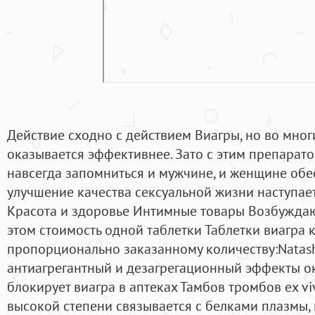
Действие сходно с действием Виагры, но во мног
оказывается эффективнее. Зато с этим препарато
навсегда запомниться и мужчине, и женщине обес
улучшение качества сексуальной жизни наступает 
Красота и здоровье Интимные товары Возбужда
этом стоимость одной таблетки Таблетки виагра 
пропорционально заказанному количеству:Natash
антиагрегантный и дезагрегационный эффекты окс
блокирует виагра в аптеках Тамбов тромбов ex v
высокой степени связывается с белками плазмы,