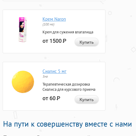
Крем Naron
(100 мг)
Крем для сужения влагалища
от 1500
Р
Купить
Сиалис 5 мг
5мг
Терапевтическая дозировка
Сиалиса для курсового приема
от 60
Р
Купить
На пути к совершенству вместе с нами