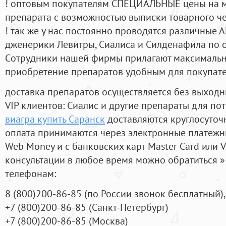
! оптовым покупателям СПЕЦИАЛЬНЫЕ цены на 
препарата с возможностью выписки товарного ч
! так же у нас постоянно проводятся различные
дженерики Левитры, Сиалиса и Силденафила по 
Cотрудники нашей фирмы прилагают максимальны
приобретение препаратов удобным для покупат
доставка препаратов осуществляется без выходн
VIP клиентов: Сиалис и другие препараты для пот
виагра купить Саранск
доставляются круглосуточ
оплата принимаются через электронные платежн
Web Money и с банковских карт Master Card или V
консультации в любое время можно обратиться
телефонам:
8
(800
)200-86-85
(
по России звонок бесплатный),
+7
(800
)200-86-85
(
Санкт-Петербург)
+7
(800
)200-86-85
(
Москва)