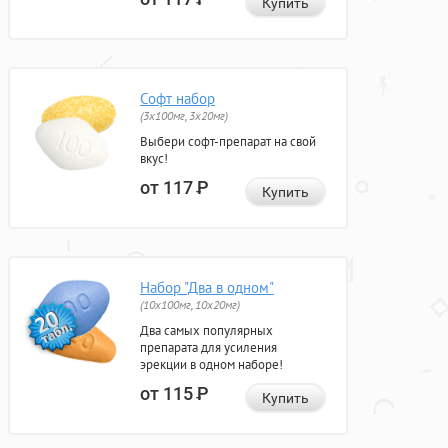
Купить
Софт набор
(3x100мг, 3x20мг)
Выбери софт-препарат на свой
вкус!
от 117
Р
Купить
Набор "Два в одном"
(10x100мг, 10x20мг)
Два самых популярных
препарата для усиления
эрекции в одном наборе!
от 115
Р
Купить