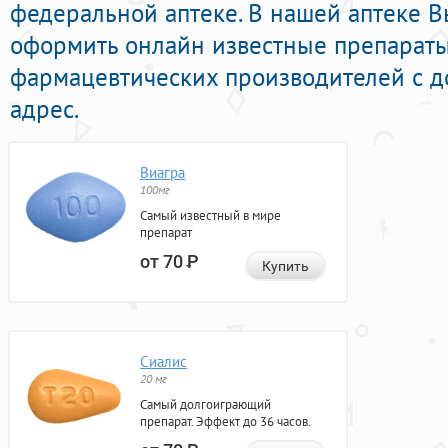
федеральной аптеке. В нашей аптеке 
оформить онлайн известные препарат
фармацевтических производителей с д
адрес.
Виагра
100мг
Самый известный в мире
препарат
от 70
Р
Купить
Сиалис
20 мг
Самый долгоиграющий
препарат. Эффект до 36 часов.