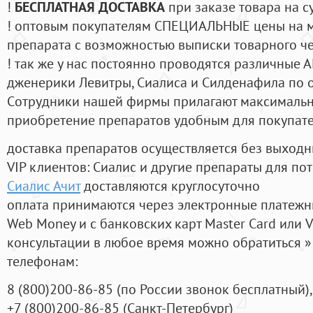
!
БЕСПЛАТНАЯ ДОСТАВКА
при заказе товара на с
! оптовым покупателям СПЕЦИАЛЬНЫЕ цены на 
препарата с возможностью выписки товарного ч
! так же у нас постоянно проводятся различные
дженерики Левитры, Сиалиса и Силденафила по 
Cотрудники нашей фирмы прилагают максимальны
приобретение препаратов удобным для покупат
доставка препаратов осуществляется без выходн
VIP клиентов: Сиалис и другие препараты для пот
Сиалис Ачит
доставляются круглосуточно
оплата принимаются через электронные платежн
Web Money и с банковских карт Master Card или V
консультации в любое время можно обратиться
телефонам:
8
(800
)200-86-85
(
по России звонок бесплатный),
+7
(800
)200-86-85
(
Санкт-Петербург)