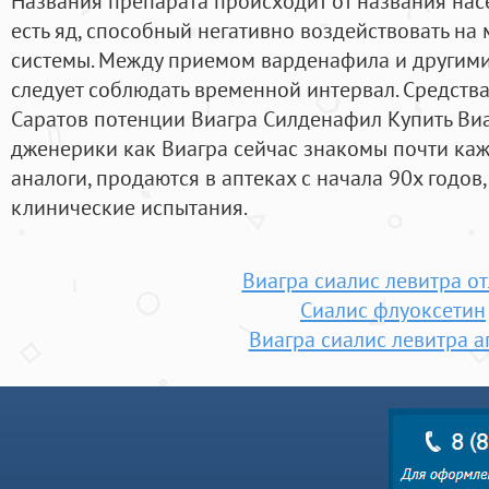
Названия препарата происходит от названия нас
есть яд, способный негативно воздействовать н
системы. Между приемом варденафила и другим
следует соблюдать временной интервал. Средства
Саратов потенции Виагра Силденафил Купить Виа
дженерики как Виагра сейчас знакомы почти каждо
аналоги, продаются в аптеках с начала 90х годо
клинические испытания.
Виагра сиалис левитра о
Сиалис флуоксетин
Виагра сиалис левитра а