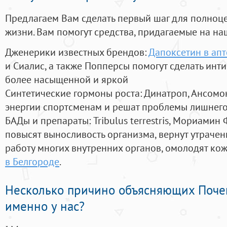
Предлагаем Вам сделать первый шаг для полноц
жизни. Вам помогут средства, придагаемые на на
Дженерики известных брендов:
Дапоксетин в ап
и Сиалис, а также Попперсы помогут сделать ин
более насыщенной и яркой
Синтетические гормоны роста
: Динатроп, Ансомо
энергии спортсменам и решат проблемы лишнего
БАДы и препараты:
Tribulus terrestris, Мориамин
повысят выносливость организма, вернут утрачен
работу многих внутренних органов, омолодят кожу
в Белгороде
.
Несколько причино объясняющих Поче
именно у нас?