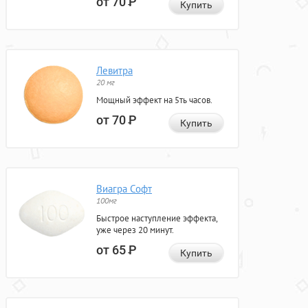
от 70
Р
Купить
Левитра
20 мг
Мощный эффект на 5ть часов.
от 70
Р
Купить
Виагра Софт
100мг
Быстрое наступление эффекта,
уже через 20 минут.
от 65
Р
Купить