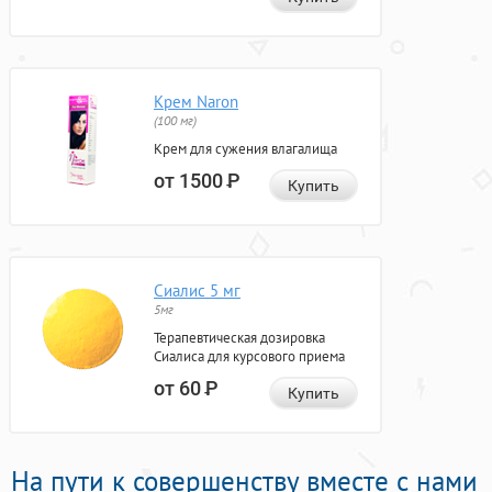
Крем Naron
(100 мг)
Крем для сужения влагалища
от 1500
Р
Купить
Сиалис 5 мг
5мг
Терапевтическая дозировка
Сиалиса для курсового приема
от 60
Р
Купить
На пути к совершенству вместе с нами