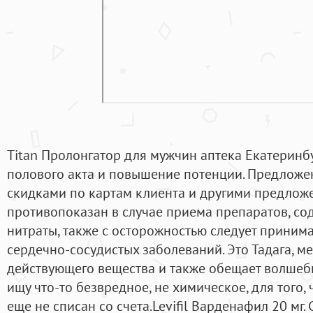
Titan Пролонгатор для мужчин аптека Екатеринб
полового акта и повышение потенции. Предложе
скидками по картам клиента и другими предлож
противопоказан в случае приема препаратов, с
нитраты, также с осторожностью следует приним
сердечно-сосудистых заболеваний. Это Тадага, м
действующего вещества и также обещает волшебн
ищу что-то безвредное, не химическое, для того, 
еще не списан со счета.Levifil Варденафил 20 мг