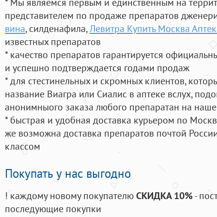
* Мы являемся первым и единственным на терри
представителем по продаже препаратов дженер
вина
, силденафила
,
Левитра Купить Москва Аптек
известных препаратов
* качество препаратов гарантируется официаль
и успешно подтверждается годами продаж
* для стестинельных и скромных клиентов, кото
название Виагра или Сиалис в аптеке вслух, под
анонимныого заказа любого препаратан на наше
* быстрая и удобная доставка курьером по Москве
же возможна доставка препаратов почтой России
классом
Покупать у нас выгодно
! каждому новому покупателю
СКИДКА 10%
- пос
последующие покупки