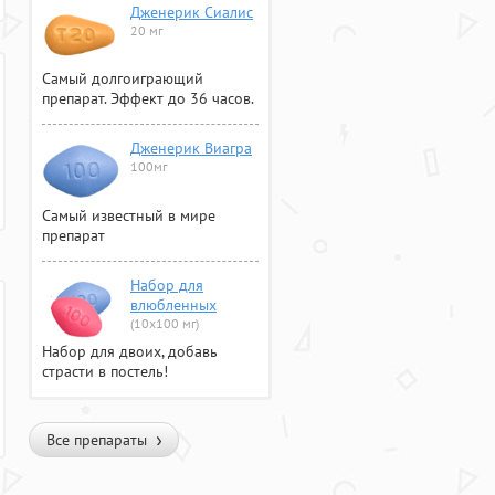
Дженерик Сиалис
20 мг
Самый долгоиграющий
препарат. Эффект до 36 часов.
Дженерик Виагра
100мг
Самый известный в мире
препарат
Набор для
влюбленных
(10х100 мг)
Набор для двоих, добавь
страсти в постель!
Все препараты