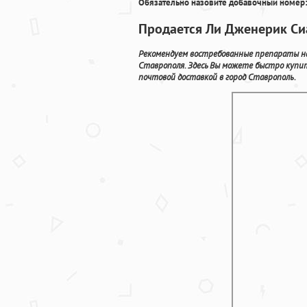
Обязательно назовите добавочный номер:
Продается Ли Дженерик Сиа
Рекомендуем востребованные препараты на
Ставрополя. Здесь Вы можете быстро купи
почтовой доставкой в город Ставрополь.