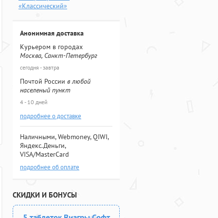
«Классический»
Анонимная доставка
Курьером в городах
Москва, Санкт-Петербург
сегодня - завтра
Почтой России
в любой
населеный пункт
4 - 10 дней
подробнее о доставке
Наличными, Webmoney, QIWI,
Яндекс.Деньги,
VISA/MasterCard
подробнее об оплате
СКИДКИ И БОНУСЫ
5 таблеток Виагры Софт