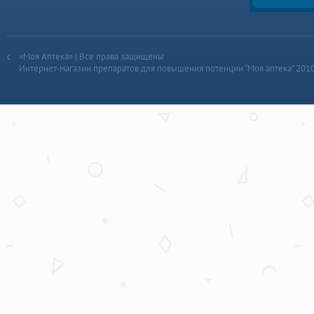
«Моя Аптека» | Все права защищены
Интернет-магазин препаратов для повышения потенции “Моя аптека” 201