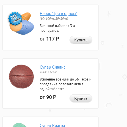
Набор "Три в одном"
(10x100мг, 20x20мг)
Большой набор из 3-х
препаратов.
от 117
Р
Купить
Супер Сиалис
20мг + 60мг
Усиление эрекции до 36 часов и
продление полового акта в
одной таблетке.
от 90
Р
Купить
Супер Виагра