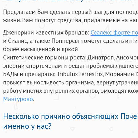
Предлагаем Вам сделать первый шаг для полноц
жизни. Вам помогут средства, придагаемые на на
Дженерики известных брендов:
Сеалекс форте по
и Сиалис, а также Попперсы помогут сделать ин
более насыщенной и яркой
Синтетические гормоны роста
: Динатроп, Ансомо
энергии спортсменам и решат проблемы лишнего
БАДы и препараты:
Tribulus terrestris, Мориамин
повысят выносливость организма, вернут утрачен
работу многих внутренних органов, омолодят кожу
Мантурово
.
Несколько причино объясняющих Поче
именно у нас?