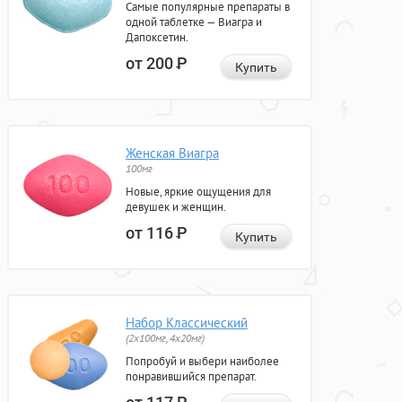
Самые популярные препараты в
одной таблетке — Виагра и
Дапоксетин.
от 200
Р
Купить
Женская Виагра
100мг
Новые, яркие ощущения для
девушек и женщин.
от 116
Р
Купить
Набор Классический
(2x100мг, 4x20мг)
Попробуй и выбери наиболее
понравившийся препарат.