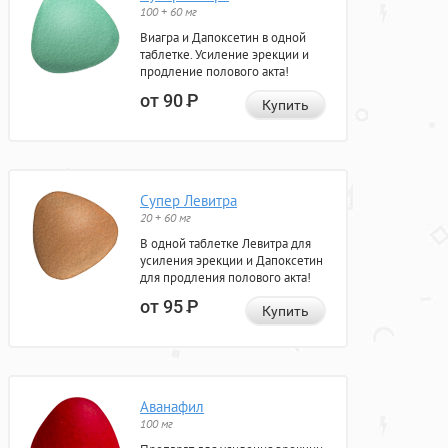
100 + 60 мг
Виагра и Дапоксетин в одной
таблетке. Усиление эрекции и
продление полового акта!
от 90
Р
Купить
Супер Левитра
20 + 60 мг
В одной таблетке Левитра для
усиления эрекции и Дапоксетин
для продления полового акта!
от 95
Р
Купить
Аванафил
100 мг