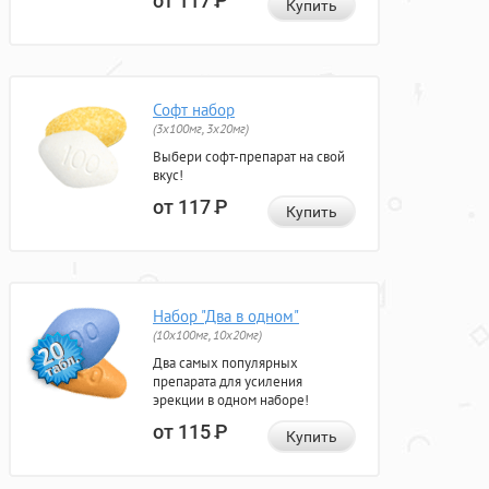
от 117
Р
Купить
Софт набор
(3x100мг, 3x20мг)
Выбери софт-препарат на свой
вкус!
от 117
Р
Купить
Набор "Два в одном"
(10x100мг, 10x20мг)
Два самых популярных
препарата для усиления
эрекции в одном наборе!
от 115
Р
Купить