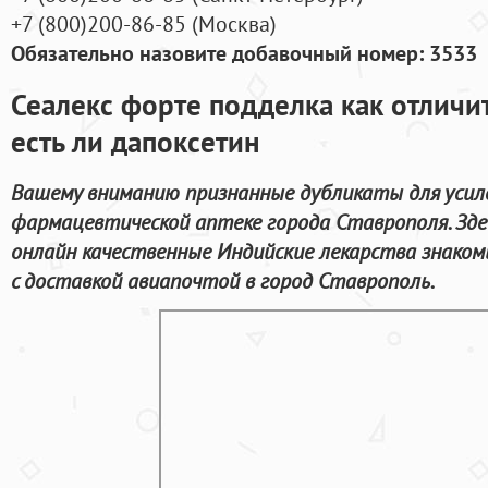
+7
(800
)200-86-85
(
Москва)
Обязательно назовите добавочный номер: 3533
Сеалекс форте подделка как отличит
есть ли дапоксетин
Вашему вниманию признанные дубликаты для усиле
фармацевтической аптеке города Ставрополя. Зд
онлайн качественные Индийские лекарства знако
с доставкой авиапочтой в город Ставрополь.