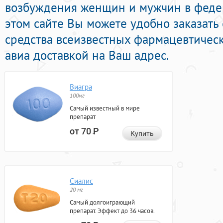
возбуждения женщин и мужчин в федер
этом сайте Вы можете удобно заказат
средства всеизвестных фармацевтичес
авиа доставкой на Ваш адрес.
Виагра
100мг
Самый известный в мире
препарат
от 70
Р
Купить
Сиалис
20 мг
Самый долгоиграющий
препарат. Эффект до 36 часов.