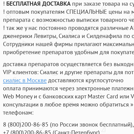
!
БЕСПЛАТНАЯ ДОСТАВКА
при заказе товара на с
! оптовым покупателям СПЕЦИАЛЬНЫЕ цены на 
препарата с возможностью выписки товарного ч
! так же у нас постоянно проводятся различные
дженерики Левитры, Сиалиса и Силденафила по 
Cотрудники нашей фирмы прилагают максимальны
приобретение препаратов удобным для покупат
доставка препаратов осуществляется без выходн
VIP клиентов: Сиалис и другие препараты для пот
сиалис в Москве
доставляются круглосуточно
оплата принимаются через электронные платежн
Web Money и с банковских карт Master Card или V
консультации в любое время можно обратиться
телефонам:
8
(800
)200-86-85
(
по России звонок бесплатный),
+7
(800
)200-86-85
(
Санкт-Петербург)