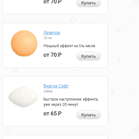
от 70
Р
Купить
Левитра
20 мг
Мощный эффект на 5ть часов.
от 70
Р
Купить
Виагра Софт
100мг
Быстрое наступление эффекта,
уже через 20 минут.
от 65
Р
Купить