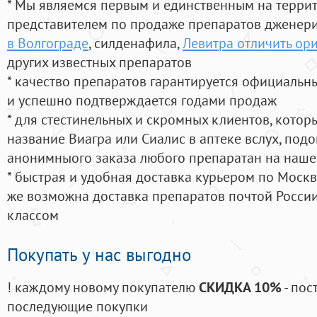
* Мы являемся первым и единственным на терри
представителем по продаже препаратов дженер
в Волгограде
, силденафила
,
Левитра отличить ор
других известных препаратов
* качество препаратов гарантируется официаль
и успешно подтверждается годами продаж
* для стестинельных и скромных клиентов, кото
название Виагра или Сиалис в аптеке вслух, под
анонимныого заказа любого препаратан на наше
* быстрая и удобная доставка курьером по Москве
же возможна доставка препаратов почтой России
классом
Покупать у нас выгодно
! каждому новому покупателю
СКИДКА 10%
- пос
последующие покупки