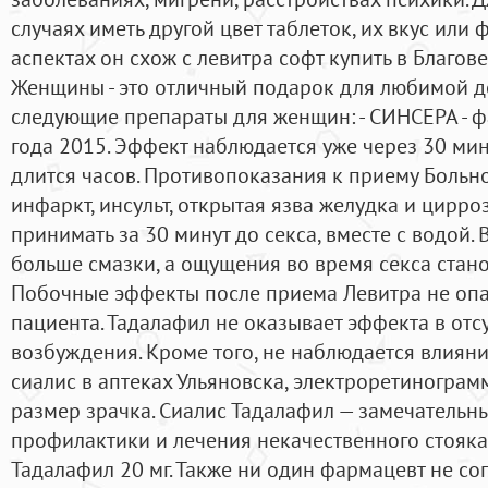
случаях иметь другой цвет таблеток, их вкус или 
аспектах он схож с левитра софт купить в Благо
Женщины - это отличный подарок для любимой 
следующие препараты для женщин: - СИНСЕРА - 
года 2015. Эффект наблюдается уже через 30 мин
длится часов. Противопоказания к приему Больно
инфаркт, инсульт, открытая язва желудка и цирро
принимать за 30 минут до секса, вместе с водой.
больше смазки, а ощущения во время секса стано
Побочные эффекты после приема Левитра не опа
пациента. Тадалафил не оказывает эффекта в отс
возбуждения. Кроме того, не наблюдается влияни
сиалис в аптеках Ульяновска, электроретинограм
размер зрачка. Сиалис Тадалафил — замечательн
профилактики и лечения некачественного стояка.
Тадалафил 20 мг. Также ни один фармацевт не со