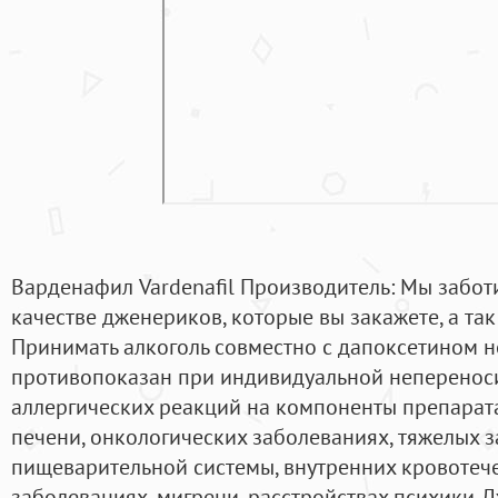
Варденафил Vardenafil Производитель: Мы заботи
качестве дженериков, которые вы закажете, а так
Принимать алкоголь совместно с дапоксетином н
противопоказан при индивидуальной неперенос
аллергических реакций на компоненты препарата
печени, онкологических заболеваниях, тяжелых 
пищеварительной системы, внутренних кровотече
заболеваниях, мигрени, расстройствах психики. 