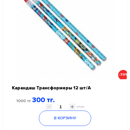
-70%
Карандаш Трансформеры 12 шт/А
300 тг.
1000 тг.
упак
В КОРЗИНУ