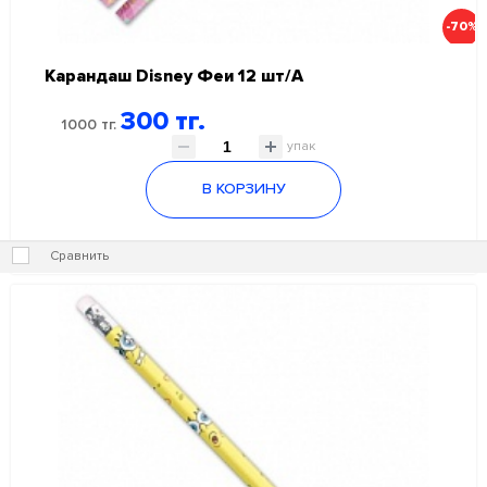
-70%
Карандаш Disney Феи 12 шт/А
300 тг.
1000 тг.
упак
В КОРЗИНУ
Сравнить