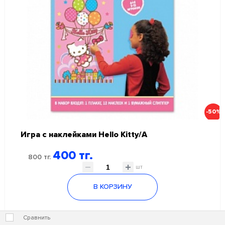
-50%
Игра с наклейками Hello Kitty/А
400 тг.
800 тг.
шт
В КОРЗИНУ
Сравнить