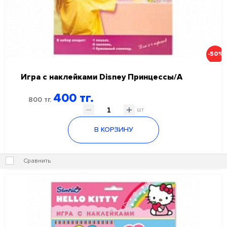
-50%
Игра с наклейками Disney Принцессы/А
400 тг.
800 тг.
шт
В КОРЗИНУ
Сравнить