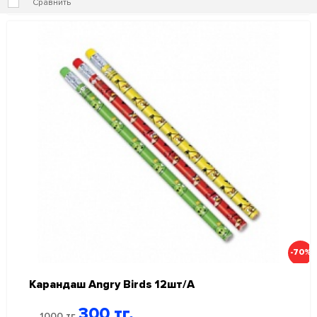
Сравнить
-70%
Карандаш Angry Birds 12шт/А
300 тг.
1000 тг.