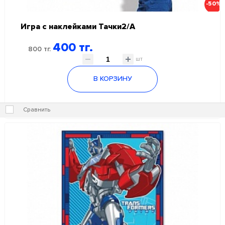
-50%
Игра с наклейками Тачки2/А
400 тг.
800 тг.
шт
В КОРЗИНУ
Сравнить