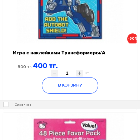
-50%
Игра с наклейками Трансформеры/А
400 тг.
800 тг.
шт
В КОРЗИНУ
Сравнить