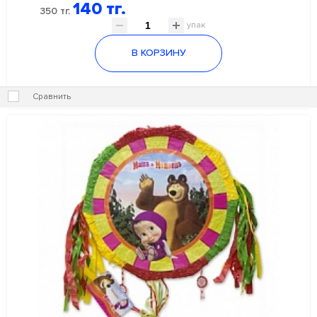
140 тг.
350 тг.
упак
В КОРЗИНУ
Сравнить