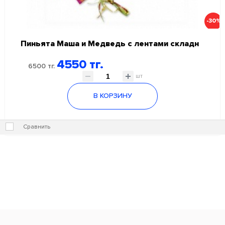
-30%
Пиньята Маша и Медведь с лентами складн
4550 тг.
6500 тг.
шт
В КОРЗИНУ
Сравнить