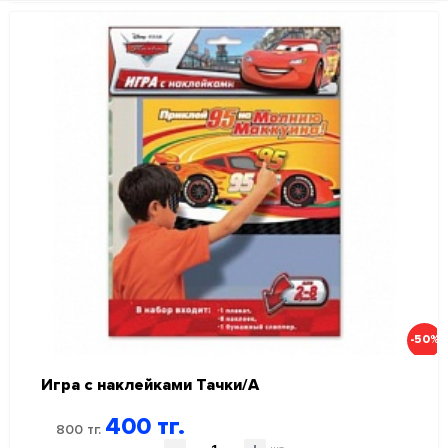
-50%
Игра с наклейками Тачки/А
400 тг.
800 тг.