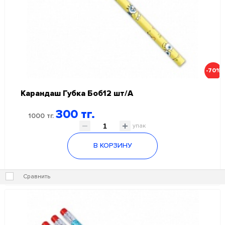
-70%
Карандаш Губка Боб12 шт/А
300 тг.
1000 тг.
упак
В КОРЗИНУ
Сравнить