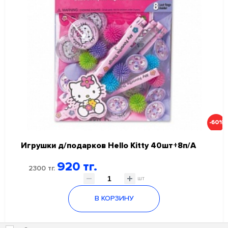
-60%
Игрушки д/подарков Hello Kitty 40шт+8п/А
920 тг.
2300 тг.
шт
В КОРЗИНУ