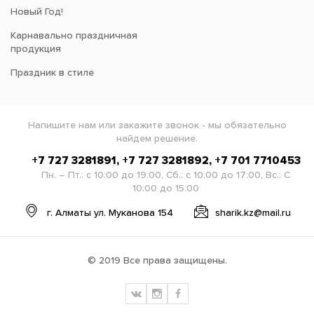
Новый Год!
Карнавально праздничная
продукция
Праздник в стиле
Напишите нам или закажите звонок - мы обязательно
найдем решение.
+7 727 3281891, +7 727 3281892, +7 701 7710453
Пн. – Пт.: с 10:00 до 19:00, Сб.: с 10:00 до 17:00, Вс.: С
10:00 до 15:00
г. Алматы ул. Муканова 154
sharik.kz@mail.ru
© 2019 Все права защищены.