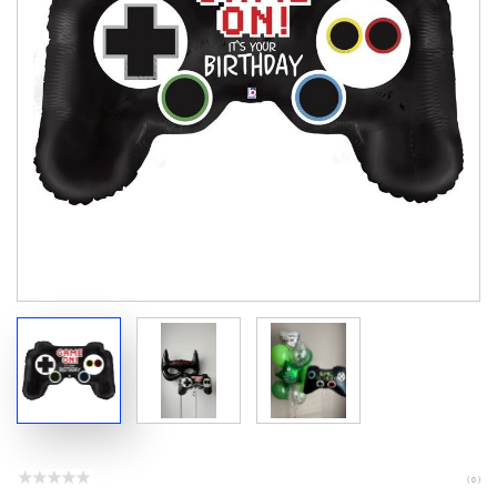
( 0 )