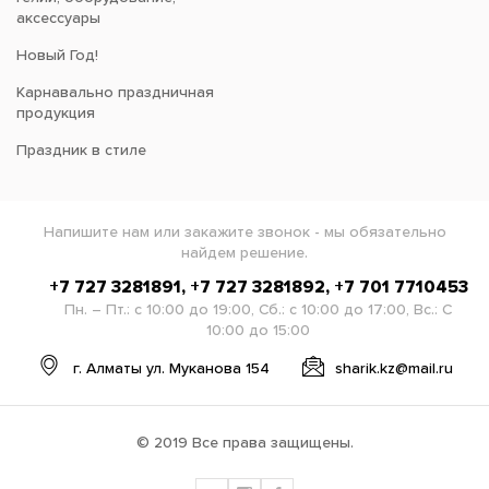
аксессуары
Новый Год!
Карнавально праздничная
продукция
Праздник в стиле
Напишите нам или закажите звонок - мы обязательно
найдем решение.
+7 727 3281891, +7 727 3281892, +7 701 7710453
Пн. – Пт.: с 10:00 до 19:00, Сб.: с 10:00 до 17:00, Вс.: С
10:00 до 15:00
г. Алматы ул. Муканова 154
sharik.kz@mail.ru
© 2019 Все права защищены.