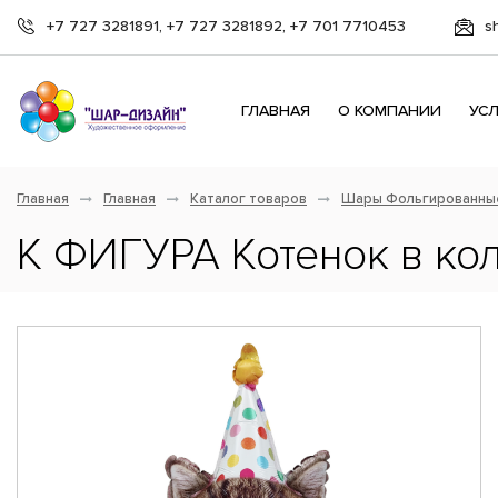
+7 727 3281891, +7 727 3281892, +7 701 7710453
s
ГЛАВНАЯ
О КОМПАНИИ
УС
Главная
Главная
Каталог товаров
Шары Фольгированны
К ФИГУРА Котенок в ко