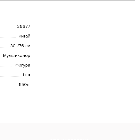
26677
Китай
30''/76 см
Мультиколор
Фигура
1 шт
550тг