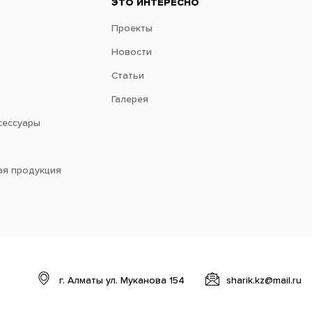
ЭТО ИНТЕРЕСНО
Проекты
Новости
Статьи
Галерея
сессуары
ая продукция
г. Алматы ул. Муканова 154
sharik.kz@mail.ru