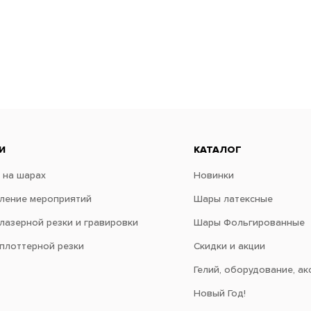
И
КАТАЛОГ
 на шарах
Новинки
ение мероприятий
Шары латексные
 лазерной резки и гравировки
Шары Фольгированные
 плоттерной резки
Скидки и акции
Гелий, оборудование, ак
Новый Год!