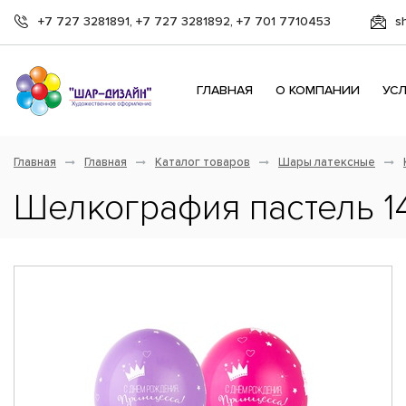
+7 727 3281891, +7 727 3281892, +7 701 7710453
s
ГЛАВНАЯ
О КОМПАНИИ
УС
Главная
Главная
Каталог товаров
Шары латексные
Шелкография пастель 1