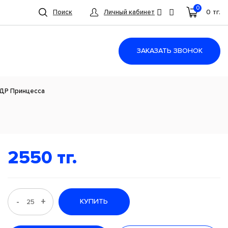
0
0 тг.
Поиск
Личный кабинет
ЗАКАЗАТЬ ЗВОНОК
 ДР Принцесса
2550 тг.
-
+
КУПИТЬ