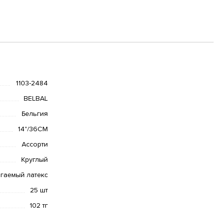
1103-2484
BELBAL
Бельгия
14"/36СМ
Ассорти
Круглый
гаемый латекс
25 шт
102 тг