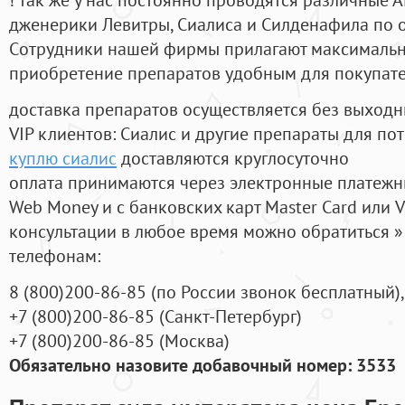
дженерики Левитры, Сиалиса и Силденафила по 
Cотрудники нашей фирмы прилагают максимальны
приобретение препаратов удобным для покупат
доставка препаратов осуществляется без выходн
VIP клиентов: Сиалис и другие препараты для пот
куплю сиалис
доставляются круглосуточно
оплата принимаются через электронные платежн
Web Money и с банковских карт Master Card или V
консультации в любое время можно обратиться
телефонам:
8
(800
)200-86-85
(
по России звонок бесплатный),
+7
(800
)200-86-85
(
Санкт-Петербург)
+7
(800
)200-86-85
(
Москва)
Обязательно назовите добавочный номер: 3533