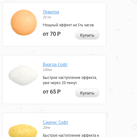
Левитра
20 мг
Мощный эффект на 5ть часов.
от 70
Р
Купить
Виагра Софт
100мг
Быстрое наступление эффекта,
уже через 20 минут.
от 65
Р
Купить
Сиалис Софт
20мг
Быстрое наступление эффекта и