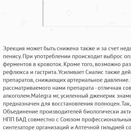
Эрекция может быть снижена также и за счет нед
пенису. При употреблении происходит выброс о
ферментов в кровоток. Кроме того, возможно ра
рефлюкса и гастрита. Усиливает Сиалис также де
препаратов, снижающих артериальное давление.
рассматриваемого нами препарата - отличная со
алкоголем.Malegra мг, усиленный дженерик знам
предназначен для восстановления полноцен. Так,
Объединение производителей биологически акт
НПП БАД совместно с Союзом профессиональных 
синтезаторе организаций и Аптечной гильдией 