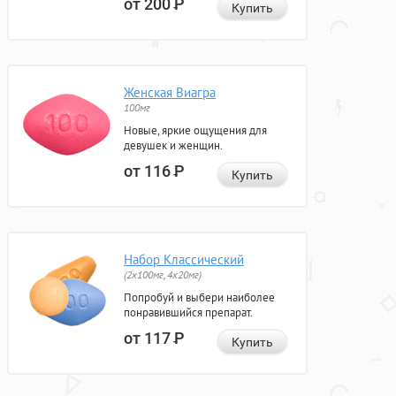
от 200
Р
Купить
Женская Виагра
100мг
Новые, яркие ощущения для
девушек и женщин.
от 116
Р
Купить
Набор Классический
(2x100мг, 4x20мг)
Попробуй и выбери наиболее
понравившийся препарат.
от 117
Р
Купить