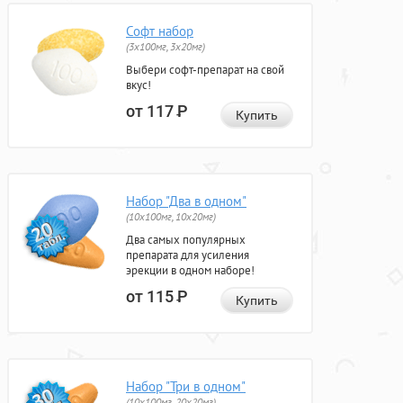
Софт набор
(3x100мг, 3x20мг)
Выбери софт-препарат на свой
вкус!
от 117
Р
Купить
Набор "Два в одном"
(10x100мг, 10x20мг)
Два самых популярных
препарата для усиления
эрекции в одном наборе!
от 115
Р
Купить
Набор "Три в одном"
(10x100мг, 20x20мг)