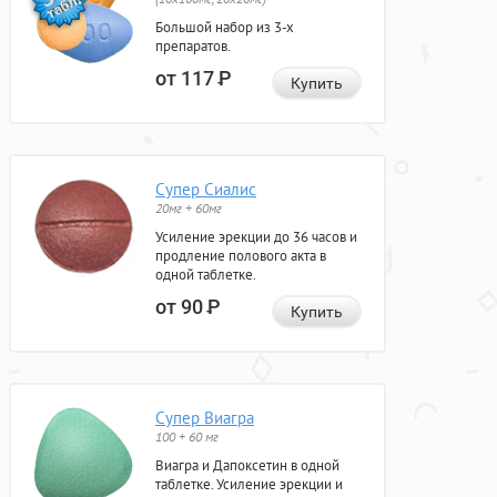
Большой набор из 3-х
препаратов.
от 117
Р
Купить
Супер Сиалис
20мг + 60мг
Усиление эрекции до 36 часов и
продление полового акта в
одной таблетке.
от 90
Р
Купить
Супер Виагра
100 + 60 мг
Виагра и Дапоксетин в одной
таблетке. Усиление эрекции и