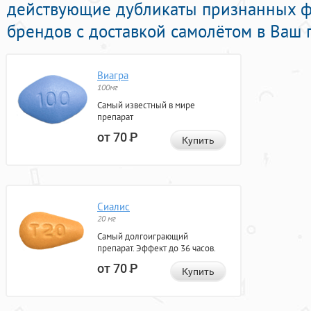
действующие дубликаты признанных ф
брендов с доставкой самолётом в Ваш 
Виагра
100мг
Самый известный в мире
препарат
от 70
Р
Купить
Сиалис
20 мг
Самый долгоиграющий
препарат. Эффект до 36 часов.
от 70
Р
Купить