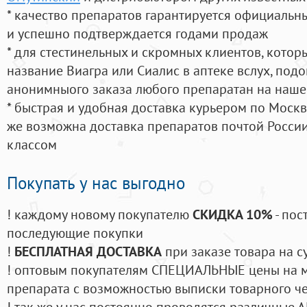
* качество препаратов гарантируется официаль
и успешно подтверждается годами продаж
* для стестинельных и скромных клиентов, кото
название Виагра или Сиалис в аптеке вслух, под
анонимныого заказа любого препаратан на наше
* быстрая и удобная доставка курьером по Москве
же возможна доставка препаратов почтой России
классом
Покупать у нас выгодно
! каждому новому покупателю
СКИДКА 10%
- пос
последующие покупки
!
БЕСПЛАТНАЯ ДОСТАВКА
при заказе товара на с
! оптовым покупателям СПЕЦИАЛЬНЫЕ цены на 
препарата с возможностью выписки товарного ч
! так же у нас постоянно проводятся различные